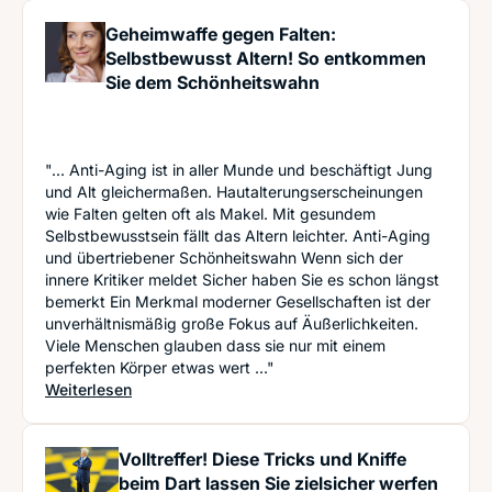
Geheimwaffe gegen Falten:
Selbstbewusst Altern! So entkommen
Sie dem Schönheitswahn
"... Anti-Aging ist in aller Munde und beschäftigt Jung
und Alt gleichermaßen. Hautalterungserscheinungen
wie Falten gelten oft als Makel. Mit gesundem
Selbstbewusstsein fällt das Altern leichter. Anti-Aging
und übertriebener Schönheitswahn Wenn sich der
innere Kritiker meldet Sicher haben Sie es schon längst
bemerkt Ein Merkmal moderner Gesellschaften ist der
unverhältnismäßig große Fokus auf Äußerlichkeiten.
Viele Menschen glauben dass sie nur mit einem
perfekten Körper etwas wert ..."
: Geheimwaffe gegen Falten: Selbstbewusst Alt
Weiterlesen
Volltreffer! Diese Tricks und Kniffe
beim Dart lassen Sie zielsicher werfen