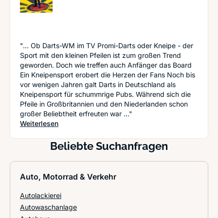
"... Ob Darts-WM im TV Promi-Darts oder Kneipe - der
Sport mit den kleinen Pfeilen ist zum großen Trend
geworden. Doch wie treffen auch Anfänger das Board
Ein Kneipensport erobert die Herzen der Fans Noch bis
vor wenigen Jahren galt Darts in Deutschland als
Kneipensport für schummrige Pubs. Während sich die
Pfeile in Großbritannien und den Niederlanden schon
großer Beliebtheit erfreuten war ..."
: Volltreffer! Diese Tricks und Kniffe beim Dart l
Weiterlesen
Beliebte Suchanfragen
Auto, Motorrad & Verkehr
Autolackierei
Autowaschanlage