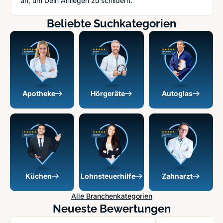
an, um Dein Anliegen zu schildern.
Beliebte Suchkategorien
Apotheke
Hörgeräte
Autoglas
Küchen
Lohnsteuerhilfe
Zahnarzt
Alle Branchenkategorien
Neueste Bewertungen