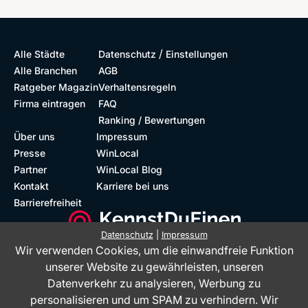
/
Alle Städte
Datenschutz
Einstellungen
Alle Branchen
AGB
Ratgeber Magazin
Verhaltensregeln
Firma eintragen
FAQ
Ranking / Bewertungen
Über uns
Impressum
Presse
WinLocal
Partner
WinLocal Blog
Kontakt
Karriere bei uns
Barrierefreiheit
Datenschutz
|
Impressum
Wir verwenden Cookies, um die einwandfreie Funktion
Barrierefreie Website
Geprüfte Bewertungen
unserer Website zu gewährleisten, unseren
Datenverkehr zu analysieren, Werbung zu
personalisieren und um SPAM zu verhindern. Wir