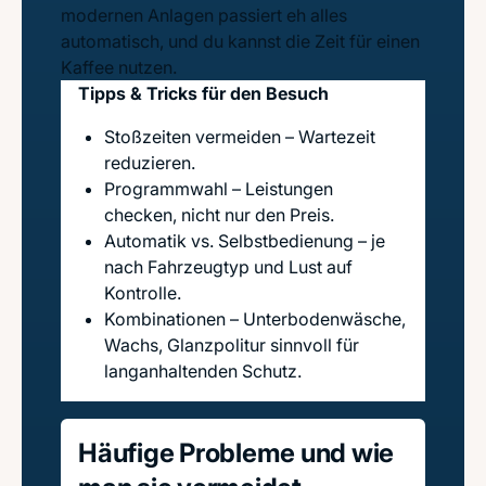
modernen Anlagen passiert eh alles
automatisch, und du kannst die Zeit für einen
Kaffee nutzen.
Tipps & Tricks für den Besuch
Stoßzeiten vermeiden – Wartezeit
reduzieren.
Programmwahl – Leistungen
checken, nicht nur den Preis.
Automatik vs. Selbstbedienung – je
nach Fahrzeugtyp und Lust auf
Kontrolle.
Kombinationen – Unterbodenwäsche,
Wachs, Glanzpolitur sinnvoll für
langanhaltenden Schutz.
Häufige Probleme und wie