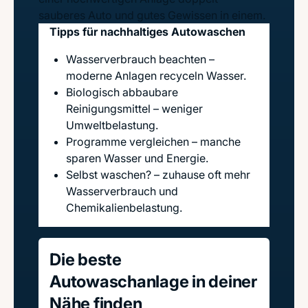
sauberes Auto und gutes Gewissen in einem.
Tipps für nachhaltiges Autowaschen
Wasserverbrauch beachten –
moderne Anlagen recyceln Wasser.
Biologisch abbaubare
Reinigungsmittel – weniger
Umweltbelastung.
Programme vergleichen – manche
sparen Wasser und Energie.
Selbst waschen? – zuhause oft mehr
Wasserverbrauch und
Chemikalienbelastung.
Die beste
Autowaschanlage in deiner
Nähe finden