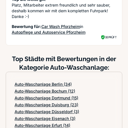
Platz, Mitarbeiter extrem freundlich und sehr sauber,
deshalb kommen wir mit dem kompletten Fuhrpark!
Danke :-)
Bewertung für:
Car Wash Pforzheim
in
Autopflege und Autoservice Pforzheim
GEPRÜFT
Top Städte mit Bewertungen in der
Kategorie Auto-Waschanlage:
Auto-Waschanlage Berlin
(34)
Auto-Waschanlage Bochum
(12)
Auto-Waschanlage Dortmund
(15)
Auto-Waschanlage Duisburg
(23)
Auto-Waschanlage Düsseldorf
(3)
Auto-Waschanlage Eisenach
(3)
Auto-Waschanlage Erfurt
(14)