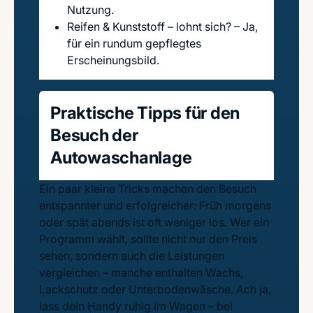
Nutzung.
Reifen & Kunststoff – lohnt sich? – Ja,
für ein rundum gepflegtes
Erscheinungsbild.
Praktische Tipps für den
Besuch der
Autowaschanlage
Ein paar kleine Tricks machen den Besuch
entspannter und erfolgreicher: Früh morgens
oder spät abends ist oft weniger los. Wer ein
Programm wählt, sollte nicht nur den Preis
sehen, sondern auch die Leistungen
vergleichen – manche enthalten Wachs,
Lackschutz oder Unterbodenwäsche. Ach ja,
lass dein Handy ruhig im Wagen – bei