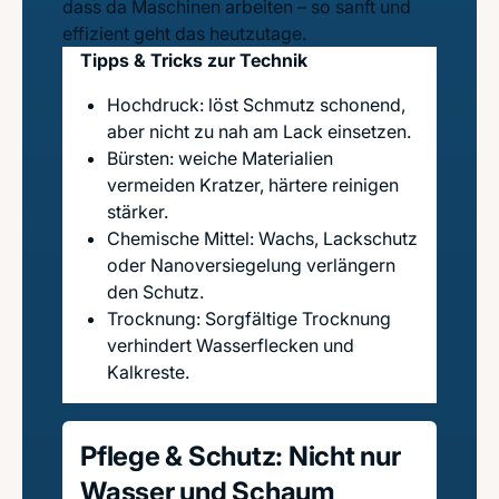
dass da Maschinen arbeiten – so sanft und
effizient geht das heutzutage.
Tipps & Tricks zur Technik
Hochdruck: löst Schmutz schonend,
aber nicht zu nah am Lack einsetzen.
Bürsten: weiche Materialien
vermeiden Kratzer, härtere reinigen
stärker.
Chemische Mittel: Wachs, Lackschutz
oder Nanoversiegelung verlängern
den Schutz.
Trocknung: Sorgfältige Trocknung
verhindert Wasserflecken und
Kalkreste.
Pflege & Schutz: Nicht nur
Wasser und Schaum