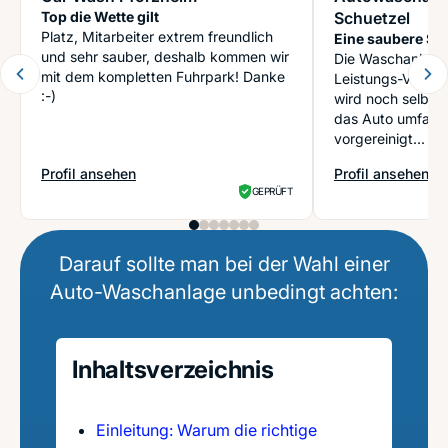
Top die Wette gilt
Schuetzel
Platz, Mitarbeiter extrem freundlich
Eine saubere Sa
und sehr sauber, deshalb kommen wir
Die Waschanlage 
mit dem kompletten Fuhrpark! Danke
Leistungs-Verhältni
:-)
wird noch selbst
das Auto umfasse
vorgereinigt...
Profil ansehen
Profil ansehen
: Car Wash Pforzheim
: Autowaschanlag
GEPRÜFT
Darauf sollte man bei der Wahl einer
Auto-Waschanlage unbedingt achten:
Inhaltsverzeichnis
Einleitung: Warum die richtige