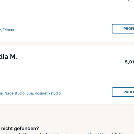
PROF
, Friseur
dia M.
5,0
PROF
e, Nagelstudio, Spa, Kosmetikstudio
 nicht gefunden?