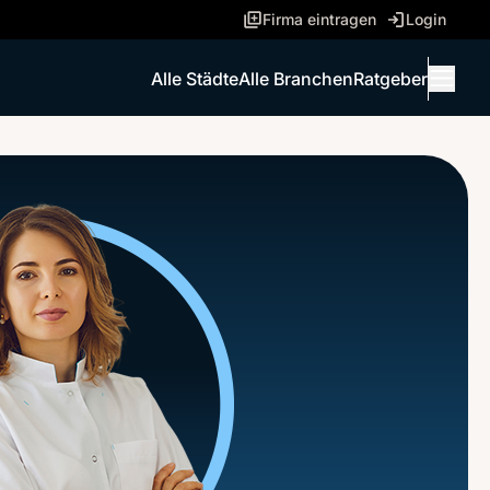
Firma eintragen
Login
Alle Städte
Alle Branchen
Ratgeber
Menü 