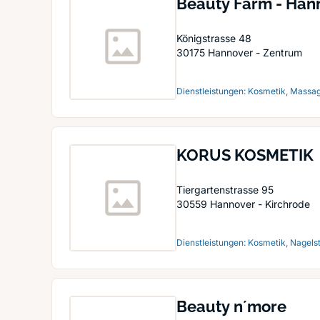
Beauty Farm - Han
Königstrasse 48
30175
Hannover - Zentrum
Dienstleistungen: Kosmetik, Massag
KORUS KOSMETIK
Tiergartenstrasse 95
30559
Hannover - Kirchrode
Dienstleistungen: Kosmetik, Nagels
Beauty n´more