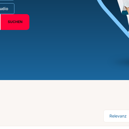
udio
SUCHEN
Sortierung