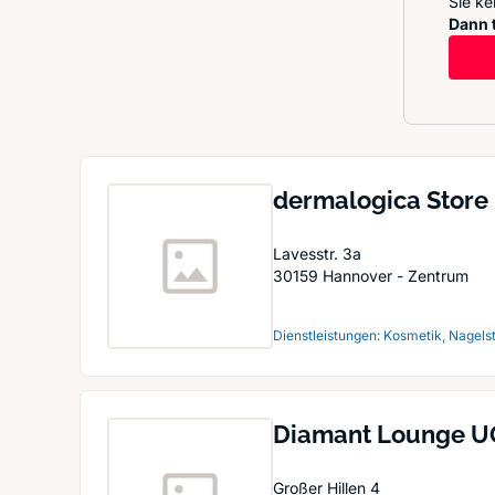
Sie ke
Dann t
dermalogica Store
Lavesstr. 3a
30159
Hannover - Zentrum
Dienstleistungen: Kosmetik, Nagels
Diamant Lounge U
Großer Hillen 4