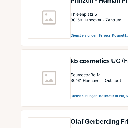
Prinzen - Human Pr
Thielenplatz 5
30159
Hannover - Zentrum
Dienstleistungen: Friseur, Kosmetik
kb cosmetics UG (
Seumestraße 1a
30161
Hannover - Oststadt
Dienstleistungen: Kosmetikstudio,
Olaf Gerberding Fr