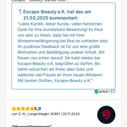
Escape-Beauty e.K.
hat das am
21.03.2025
kommentiert:
“Liebe Kundin, lieber Kunde, vielen herzlichen
Dank für Ihre wunderbare Bewertung! Es freut
uns sehr zu hören, dass Sie mit Ihrer
Wimpernverlängerung bei Rosi so zufrieden sind.
Ihr positives Feedback ist für uns eine große
Motivation und Bestätigung unserer Arbeit. Wir
freuen uns schon darauf, Sie bald wieder bei
Escape-Beauty e.K. begrüßen zu dürfen. Bis
dahin wünschen wir Ihnen alles Gute und
weiterhin viel Freude an Ihren neuen Wimpern.
Mit besten Grüßen, Escape-Beauty e.K.”
GEPRÜFT
Sterne
5,0
von
S. N., Langenhagen 30851
|
20.11.2024
“Haarverlängerung”