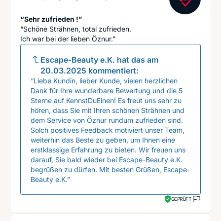
“Sehr zufrieden !”
“Schöne Strähnen, total zufrieden.
Ich war bei der lieben Öznur.”
Escape-Beauty e.K.
hat das am
20.03.2025
kommentiert:
“Liebe Kundin, lieber Kunde, vielen herzlichen
Dank für Ihre wunderbare Bewertung und die 5
Sterne auf KennstDuEinen! Es freut uns sehr zu
hören, dass Sie mit Ihren schönen Strähnen und
dem Service von Öznur rundum zufrieden sind.
Solch positives Feedback motiviert unser Team,
weiterhin das Beste zu geben, um Ihnen eine
erstklassige Erfahrung zu bieten. Wir freuen uns
darauf, Sie bald wieder bei Escape-Beauty e.K.
begrüßen zu dürfen. Mit besten Grüßen, Escape-
Beauty e.K.”
GEPRÜFT