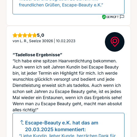
freundlichen Grüßen, Escape-Beauty e.K.”
GEPRÜFT
Sterne
5,0
von
L. R., Seelze 30926
|
10.02.2023
“Tadellose Ergebnisse”
“Ich habe eine spitzen Haarverdichtung bekommen.
Auch wenn ich seit Jahren Kundin bei Escape Beauty
bin, ist jeder Termin ein Highlight für mich. Ich werde
wunschlos glücklich versorgt und bedient und jede
Dienstleistung erweist sich als tadellos. Auch wenn ich
schon seit Jahren zu Escape Beauty gehe, ist es jedes
Mal wieder ein Erstaunen, wenn ich das Ergebnis sehe!
Wenn man zu Escape Beauty geht, macht man absolut
alles richtig!”
Escape-Beauty e.K.
hat das am
20.03.2025
kommentiert:
“Liebe Kundin, lieber Kunde, herzlichen Dank für