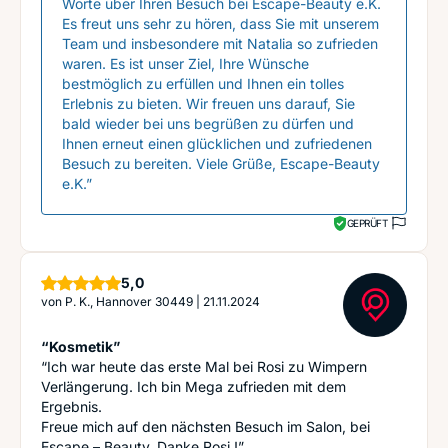
Worte über Ihren Besuch bei Escape-Beauty e.K.
Es freut uns sehr zu hören, dass Sie mit unserem
Team und insbesondere mit Natalia so zufrieden
waren. Es ist unser Ziel, Ihre Wünsche
bestmöglich zu erfüllen und Ihnen ein tolles
Erlebnis zu bieten. Wir freuen uns darauf, Sie
bald wieder bei uns begrüßen zu dürfen und
Ihnen erneut einen glücklichen und zufriedenen
Besuch zu bereiten. Viele Grüße, Escape-Beauty
e.K.”
GEPRÜFT
Sterne
5,0
von
P. K., Hannover 30449
|
21.11.2024
“Kosmetik”
“Ich war heute das erste Mal bei Rosi zu Wimpern
Verlängerung. Ich bin Mega zufrieden mit dem
Ergebnis.
Freue mich auf den nächsten Besuch im Salon, bei
Escape – Beauty. Danke Rosi !”