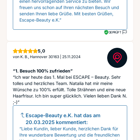
einen hervorragenden Service zu bieten. Wir
freuen uns schon auf Ihren nächsten Besuch und
senden Ihnen liebe Grüße. Mit besten Grüßen,
Escape-Beauty e.K.”
GEPRÜFT
Sterne
5,0
von
K. B., Hannover 30163
|
25.11.2024
“1. Besuch 100% zufrieden”
“Ich war heute das 1. Mal bei ESCAPE – Beauty. Sehr
tolles und herzliches Team. Natalia hat mir meine
Wünsche zu 100% erfüllt. Tolle Strähnen und eine neue
Haarfrisur. Ich bin super glücklich. Vielen lieben Dank N.
;-)”
Escape-Beauty e.K.
hat das am
20.03.2025
kommentiert:
“Liebe Kundin, lieber Kunde, herzlichen Dank für
Ihre wunderbare Bewertung und die freundlichen