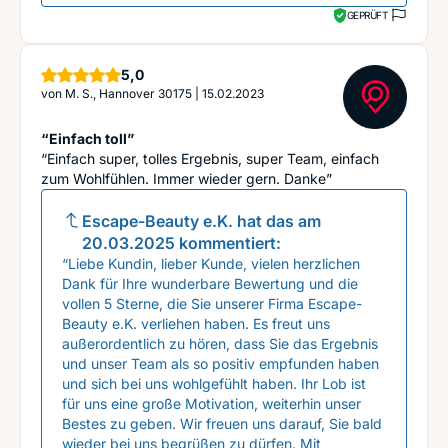
GEPRÜFT
Sterne
5,0
von
M. S., Hannover 30175
|
15.02.2023
“Einfach toll”
“Einfach super, tolles Ergebnis, super Team, einfach
zum Wohlfühlen. Immer wieder gern. Danke”
Escape-Beauty e.K.
hat das am
20.03.2025
kommentiert:
“Liebe Kundin, lieber Kunde, vielen herzlichen
Dank für Ihre wunderbare Bewertung und die
vollen 5 Sterne, die Sie unserer Firma Escape-
Beauty e.K. verliehen haben. Es freut uns
außerordentlich zu hören, dass Sie das Ergebnis
und unser Team als so positiv empfunden haben
und sich bei uns wohlgefühlt haben. Ihr Lob ist
für uns eine große Motivation, weiterhin unser
Bestes zu geben. Wir freuen uns darauf, Sie bald
wieder bei uns begrüßen zu dürfen. Mit