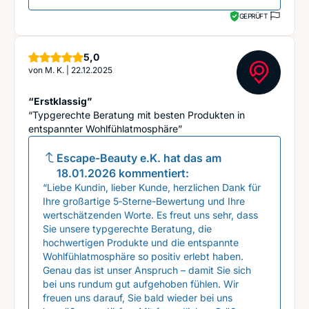
GEPRÜFT
Sterne
5,0
von
M. K.
|
22.12.2025
“Erstklassig”
“Typgerechte Beratung mit besten Produkten in
entspannter Wohlfühlatmosphäre”
Escape-Beauty e.K.
hat das am
18.01.2026
kommentiert:
“Liebe Kundin, lieber Kunde, herzlichen Dank für
Ihre großartige 5‑Sterne-Bewertung und Ihre
wertschätzenden Worte. Es freut uns sehr, dass
Sie unsere typgerechte Beratung, die
hochwertigen Produkte und die entspannte
Wohlfühlatmosphäre so positiv erlebt haben.
Genau das ist unser Anspruch – damit Sie sich
bei uns rundum gut aufgehoben fühlen. Wir
freuen uns darauf, Sie bald wieder bei uns