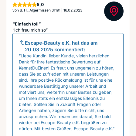
Sterne
5,0
von
B. H., Algermissen 31191
|
16.02.2023
“Einfach toll”
“Ich freu mich so”
Escape-Beauty e.K.
hat das am
20.03.2025
kommentiert:
“Liebe Kundin, lieber Kunde, vielen herzlichen
Dank für Ihre fantastische Bewertung auf
KennstDuEinen! Es freut uns ungemein zu hören,
dass Sie so zufrieden mit unseren Leistungen
sind. Ihre positive Rückmeldung ist für uns eine
wunderbare Bestätigung unserer Arbeit und
motiviert uns, weiterhin unser Bestes zu geben,
um Ihnen stets ein erstklassiges Erlebnis zu
bieten. Sollten Sie in Zukunft Fragen oder
Anliegen haben, zögern Sie bitte nicht, uns
anzusprechen. Wir freuen uns darauf, Sie bald
wieder bei Escape-Beauty e.K. begrüßen zu
dürfen. Mit besten Grüßen, Escape-Beauty e.K.”