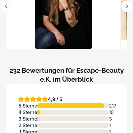
232 Bewertungen für Escape-Beauty
e.K. im Überblick
4,9 / 5
5 Sterne
217
4 Sterne
10
3 Sterne
3
2 Sterne
1
1 Sterne
1