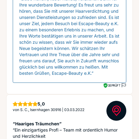
Ihre wunderbare Bewertung! Es freut uns sehr zu
hören, dass Sie mit unserer Haarverdichtung und
unseren Dienstleistungen so zufrieden sind. Es ist
unser Ziel, jedem Besuch bei Escape-Beauty e.K.
zu einem besonderen Erlebnis zu machen, und
Ihre Worte bestätigen uns in unserer Arbeit. Es ist
schön zu wissen, dass wir Sie immer wieder aufs
Neue begeistern können. Wir schätzen Ihr
Vertrauen und Ihre Treue über die Jahre sehr und
freuen uns darauf, Sie auch in Zukunft wunschlos
glücklich bei uns willkommen zu heißen. Mit
besten Grüßen, Escape-Beauty e.K.”
GEPRÜFT
Sterne
5,0
von
S. C., Isernhagen 30916
|
03.03.2022
“Haariges Träumchen”
“Ein einzigartiges Profi – Team mit ordentlich Humor
und Herzlichkeit