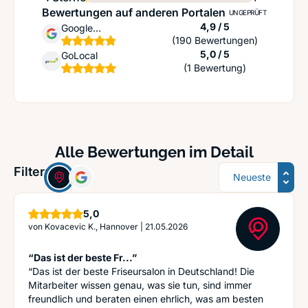
Bewertungen auf anderen Portalen
UNGEPRÜFT
Sternen
4,9 / 5
Google
(190 Bewertungen)
Unternehmensprofil
Sternen
5,0 / 5
GoLocal
(1 Bewertung)
Alle Bewertungen im Detail
Sortierung
Filter:
Sterne
5,0
von
Kovacevic K., Hannover
|
21.05.2026
“Das ist der beste Fr...”
“Das ist der beste Friseursalon in Deutschland! Die
Mitarbeiter wissen genau, was sie tun, sind immer
freundlich und beraten einen ehrlich, was am besten