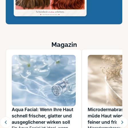
Magazin
Aqua Facial: Wenn Ihre Haut
Microdermabrasi
schnell frischer, glatter und
müde Haut wieder 
ausgeglichener wirken soll
feiner und frische
Ein Aqua Facial ist ideal, wenn
Microdermabrasion k