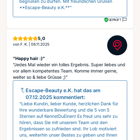
begrüßen zu dürfen. Mit freundlichen Grüßen
**Escape-Beauty e.K.**”
GEPRÜFT
Sterne
5,0
von
F. K.
|
06.11.2025
“Happy hair :)”
“Jedes Mal wieder ein tolles Ergebnis. Super liebes und
vor allem kompetentes Team. Komme immer gerne,
weiter so & liebe Grüsse ;)”
Escape-Beauty e.K.
hat das am
07.12.2025
kommentiert:
“Liebe Kundin, lieber Kunde, herzlichen Dank für
Ihre wunderbare Bewertung und die 5 von 5
Sternen auf KennstDuEinen! Es freut uns sehr zu
hören, dass Sie mit unserem Team und den
Ergebnissen so zufrieden sind. Ihr Lob motiviert
uns, weiterhin unser Bestes zu geben und Ihnen