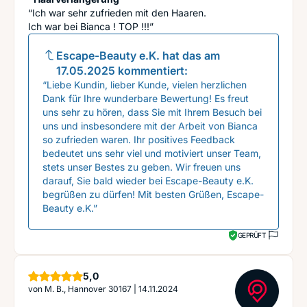
“Ich war sehr zufrieden mit den Haaren.
Ich war bei Bianca ! TOP !!!”
Escape-Beauty e.K.
hat das am
17.05.2025
kommentiert:
“Liebe Kundin, lieber Kunde, vielen herzlichen
Dank für Ihre wunderbare Bewertung! Es freut
uns sehr zu hören, dass Sie mit Ihrem Besuch bei
uns und insbesondere mit der Arbeit von Bianca
so zufrieden waren. Ihr positives Feedback
bedeutet uns sehr viel und motiviert unser Team,
stets unser Bestes zu geben. Wir freuen uns
darauf, Sie bald wieder bei Escape-Beauty e.K.
begrüßen zu dürfen! Mit besten Grüßen, Escape-
Beauty e.K.”
GEPRÜFT
Sterne
5,0
von
M. B., Hannover 30167
|
14.11.2024