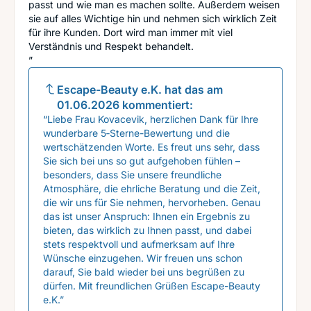
passt und wie man es machen sollte. Außerdem weisen
sie auf alles Wichtige hin und nehmen sich wirklich Zeit
für ihre Kunden. Dort wird man immer mit viel
Verständnis und Respekt behandelt.
”
Escape-Beauty e.K.
hat das am
01.06.2026
kommentiert:
“Liebe Frau Kovacevik, herzlichen Dank für Ihre
wunderbare 5‑Sterne-Bewertung und die
wertschätzenden Worte. Es freut uns sehr, dass
Sie sich bei uns so gut aufgehoben fühlen –
besonders, dass Sie unsere freundliche
Atmosphäre, die ehrliche Beratung und die Zeit,
die wir uns für Sie nehmen, hervorheben. Genau
das ist unser Anspruch: Ihnen ein Ergebnis zu
bieten, das wirklich zu Ihnen passt, und dabei
stets respektvoll und aufmerksam auf Ihre
Wünsche einzugehen. Wir freuen uns schon
darauf, Sie bald wieder bei uns begrüßen zu
dürfen. Mit freundlichen Grüßen Escape-Beauty
e.K.”