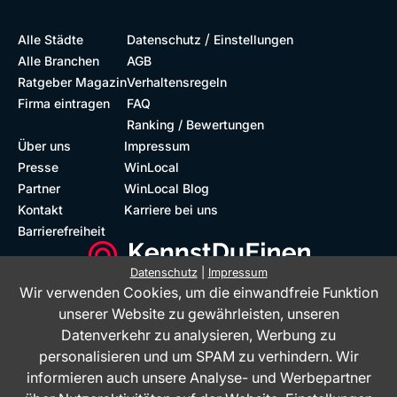
/
Alle Städte
Datenschutz
Einstellungen
Alle Branchen
AGB
Ratgeber Magazin
Verhaltensregeln
Firma eintragen
FAQ
Ranking / Bewertungen
Über uns
Impressum
Presse
WinLocal
Partner
WinLocal Blog
Kontakt
Karriere bei uns
Barrierefreiheit
Datenschutz
|
Impressum
Wir verwenden Cookies, um die einwandfreie Funktion
Barrierefreie Website
Geprüfte Bewertungen
unserer Website zu gewährleisten, unseren
Datenverkehr zu analysieren, Werbung zu
personalisieren und um SPAM zu verhindern. Wir
informieren auch unsere Analyse- und Werbepartner