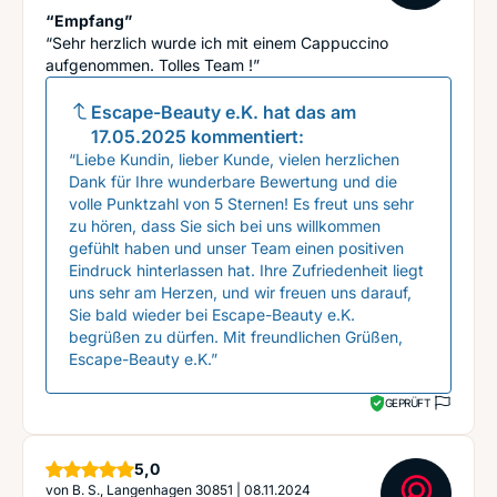
“Empfang”
“Sehr herzlich wurde ich mit einem Cappuccino
aufgenommen. Tolles Team !”
Escape-Beauty e.K.
hat das am
17.05.2025
kommentiert:
“Liebe Kundin, lieber Kunde, vielen herzlichen
Dank für Ihre wunderbare Bewertung und die
volle Punktzahl von 5 Sternen! Es freut uns sehr
zu hören, dass Sie sich bei uns willkommen
gefühlt haben und unser Team einen positiven
Eindruck hinterlassen hat. Ihre Zufriedenheit liegt
uns sehr am Herzen, und wir freuen uns darauf,
Sie bald wieder bei Escape-Beauty e.K.
begrüßen zu dürfen. Mit freundlichen Grüßen,
Escape-Beauty e.K.”
GEPRÜFT
Sterne
5,0
von
B. S., Langenhagen 30851
|
08.11.2024