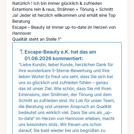
Natürlich ! Ich bin immer glücklich & zufrieden
Extantions rein & raus, Strähnen + Tönung + Schnitt
Ja! Jeder ist herzlich willkommen und erhält eine Top
Beratung
Escape – Beauty ist immer up-to-date im Herzen von
Hannover
Qualität steht an Stelle 1”
Escape-Beauty e.K.
hat das am
01.06.2026
kommentiert:
“Liebe Kundin, lieber Kunde, herzlichen Dank für
Ihre wunderbare 5-Sterne-Bewertung und Ihre
lieben Worte! Es freut uns sehr, dass Sie sich bei
uns so glücklich und zufrieden fühlen – genau
das ist unser Ziel. Wie schön, dass Sie mit Ihren
Extensions, den Strähnen, der Tönung und dem
Schnitt so zufrieden sind. Ihr Lob für unser Team,
die Beratung und unseren Anspruch an Qualität
bedeutet uns wirklich viel. Dass Sie uns als „up-
to-date“ im Herzen von Hannover erleben, macht
uns besonders stolz. Wir freuen uns schon
darauf, Sie bald wieder bei uns begrüßen zu