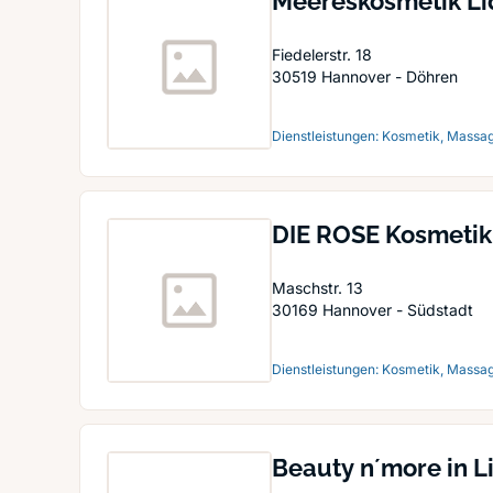
Meereskosmetik Li
Fiedelerstr. 18
30519
Hannover - Döhren
Dienstleistungen: Kosmetik, Massag
DIE ROSE Kosmetik
Maschstr. 13
30169
Hannover - Südstadt
Dienstleistungen: Kosmetik, Massa
Beauty n´more in L