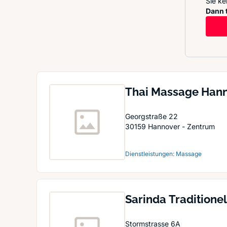
Sie ke
Dann t
Thai Massage Han
Georgstraße 22
30159
Hannover - Zentrum
Dienstleistungen: Massage
Sarinda Traditione
Stormstrasse 6A