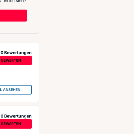
 finden sind?
0 Bewertungen
T BEWERTEN
IL ANSEHEN
: THAI MASSAGE HANNOVER
0 Bewertungen
T BEWERTEN