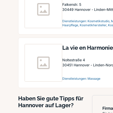
Falkenstr. 5
30449
Hannover - Linden-Mit
Dienstleistungen: Kosmetikstudio, 
Haarpflege, Kosmetikhersteller, Ko
La vie en Harmoni
Noltestraße 4
30451
Hannover - Linden-Nor
Dienstleistungen: Massage
Haben Sie gute Tipps für
Hannover auf Lager?
Firma