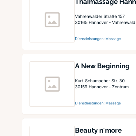
Thaimassage Hanno
Massage & Spa
Vahrenwalder Straße 157
30165
Hannover - Vahrenwald
Dienstleistungen: Massage
A New Beginning
Kurt-Schumacher-Str. 30
30159
Hannover - Zentrum
Dienstleistungen: Massage
Beauty n´more