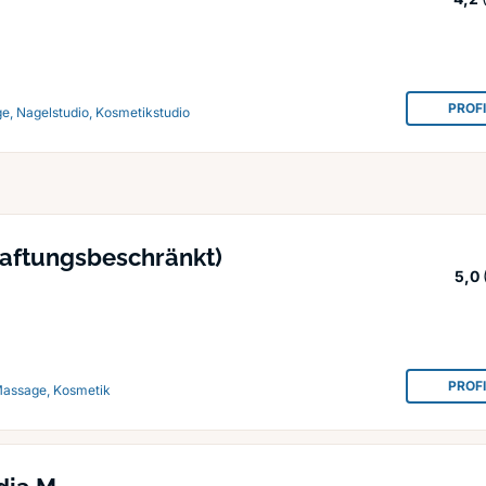
PROF
e, Nagelstudio, Kosmetikstudio
haftungsbeschränkt)
5,0
PROF
 Massage, Kosmetik