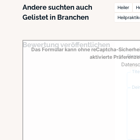
Andere suchten auch
Heiler
H
Gelistet in Branchen
Heilprakti
Bewertung veröffentlichen
Das Formular kann ohne reCaptcha-Sicherhei
Sterne
aktivierte Präferenz
Datensc
Tit
Dei