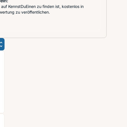
ein:
auf KennstDuEinen zu finden ist, kostenlos in
wertung zu veröffentlichen.