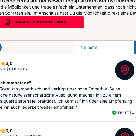
 Deine Firma auf der Bewertungsplattform KennstDuEinen 
die Möglichkeit und trage einfach ein Unternehmen, dass noch nicht 
n Schritten ein. Im Anschluss hast Du die Möglichkeit direkt eine Be
FIRMA KOSTENLOS EINTRAGEN
Sortierung
Sterne
5,0
m B.
|
01.03.2017
achkompetenz”
 Rose ist sympathisch und verfügt über hohe Empathie. Seine
che naturwissenschaftliche Ausbildung machen ihn zu einem
 qualifizierten Heilpraktiker. Ich kam auf ihn über eine Empfehlung
 ihn auch jederzeit weiter empfehlen.”
GEPRÜFT
Sterne
5,0