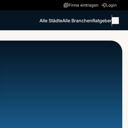
Firma eintragen
Login
Alle Städte
Alle Branchen
Ratgeber
Menü 
ANRUFEN