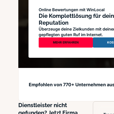
Online Bewertungen mit WinLocal
Die Komplettlösung für dein
Reputation
Überzeuge deine Zielkunden mit dein
gepflegten guten Ruf im Internet.
MEHR ERFAHREN
KOS
Empfohlen von 770+ Unternehmen au
Dienstleister nicht
gefunden? Jetzt Firma