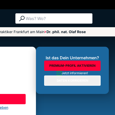
Suche: Was? Wo?
raktiker Frankfurt am Main
Dr. phil. nat. Olaf Rose
Bewertungen im Überblick
Bewertung abgeben
Ist das Dein Unternehmen?
PREMIUM-PROFIL AKTIVIEREN
Jetzt informieren!
DATEN KORRIGIEREN
geben