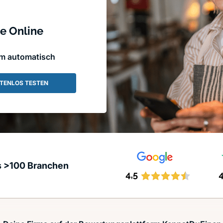
e Online
em automatisch
TENLOS TESTEN
s >100 Branchen