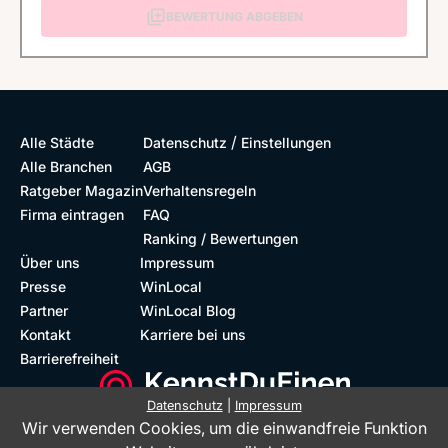
BEWERTUNG ABGEBEN
/
Alle Städte
Datenschutz
Einstellungen
Alle Branchen
AGB
Ratgeber Magazin
Verhaltensregeln
Firma eintragen
FAQ
Ranking / Bewertungen
Über uns
Impressum
Presse
WinLocal
Partner
WinLocal Blog
Kontakt
Karriere bei uns
Barrierefreiheit
Datenschutz
|
Impressum
Wir verwenden Cookies, um die einwandfreie Funktion
Barrierefreie Website
Geprüfte Bewertungen