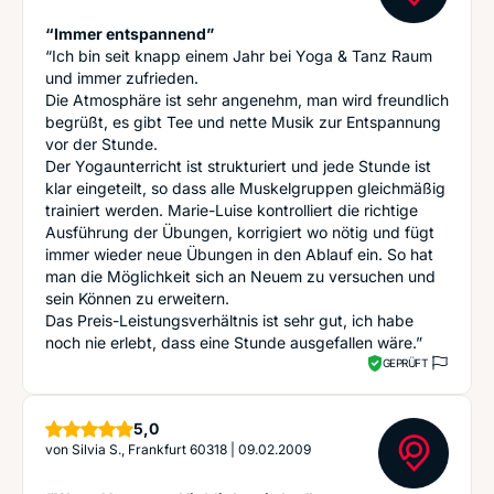
“Immer entspannend”
“Ich bin seit knapp einem Jahr bei Yoga & Tanz Raum
und immer zufrieden.
Die Atmosphäre ist sehr angenehm, man wird freundlich
begrüßt, es gibt Tee und nette Musik zur Entspannung
vor der Stunde.
Der Yogaunterricht ist strukturiert und jede Stunde ist
klar eingeteilt, so dass alle Muskelgruppen gleichmäßig
trainiert werden. Marie-Luise kontrolliert die richtige
Ausführung der Übungen, korrigiert wo nötig und fügt
immer wieder neue Übungen in den Ablauf ein. So hat
man die Möglichkeit sich an Neuem zu versuchen und
sein Können zu erweitern.
Das Preis-Leistungsverhältnis ist sehr gut, ich habe
noch nie erlebt, dass eine Stunde ausgefallen wäre.”
GEPRÜFT
Sterne
5,0
von
Silvia S., Frankfurt 60318
|
09.02.2009