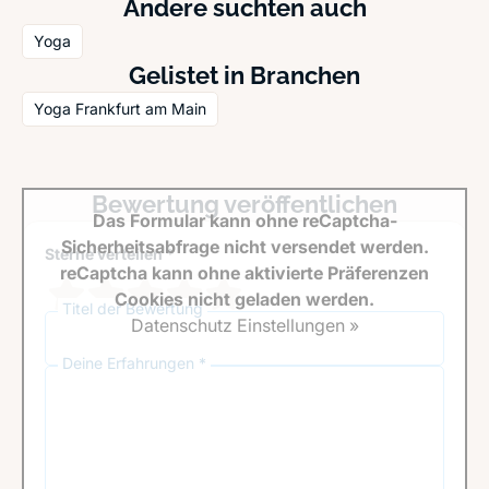
Andere suchten auch
Yoga
Gelistet in Branchen
Yoga Frankfurt am Main
Bewertung veröffentlichen
Das Formular kann ohne reCaptcha-
Sicherheitsabfrage nicht versendet werden.
Sterne verteilen *
reCaptcha kann ohne aktivierte Präferenzen
Cookies nicht geladen werden.
Titel der Bewertung
Datenschutz Einstellungen »
Deine Erfahrungen *