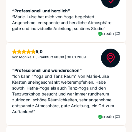
“Professionell und herzlich”
“Marie-Luise hat mich von Yoga begeistert.
Angenehme, entspannte und herzliche Atmosphäre;
gute und individuelle Anleitung; schönes Studio”
GEPRÜFT
Sterne
5,0
von
Monika T., Frankfurt 60318
|
30.01.2009
“Professionell und wunderschön”
“Ich kann "Yoga und Tanz Raum" von Marie-Luise
Kersten uneingeschränkt weiterempfehlen. Habe
sowohl Hatha-Yoga als auch Tanz-Yoga und den
Tanzworkshop besucht und war immer rundherum
zufrieden: schöne Räumlichkeiten, sehr angenehme
entspannte Atmosphäre, gute Anleitung, ein Ort zum
Auftanken!”
GEPRÜFT