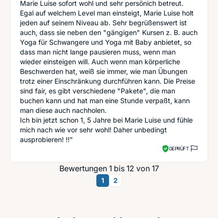
Marie Luise sofort wohl und sehr persönich betreut.
Egal auf welchem Level man einsteigt, Marie Luise holt
jeden auf seinem Niveau ab. Sehr begrüßenswert ist
auch, dass sie neben den "gängigen" Kursen z. B. auch
Yoga für Schwangere und Yoga mit Baby anbietet, so
dass man nicht lange pausieren muss, wenn man
wieder einsteigen will. Auch wenn man körperliche
Beschwerden hat, weiß sie immer, wie man Übungen
trotz einer Einschränkung durchführen kann. Die Preise
sind fair, es gibt verschiedene "Pakete", die man
buchen kann und hat man eine Stunde verpaßt, kann
man diese auch nachholen.
Ich bin jetzt schon 1, 5 Jahre bei Marie Luise und fühle
mich nach wie vor sehr wohl! Daher unbedingt
ausprobieren! !!”
GEPRÜFT
Bewertungen 1 bis 12 von 17
1
2