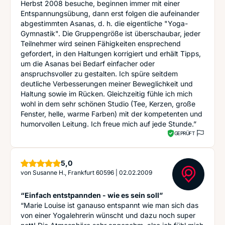
Herbst 2008 besuche, beginnen immer mit einer
Entspannungsübung, dann erst folgen die aufeinander
abgestimmten Asanas, d. h. die eigentliche "Yoga-
Gymnastik". Die Gruppengröße ist überschaubar, jeder
Teilnehmer wird seinen Fähigkeiten ensprechend
gefordert, in den Haltungen korrigiert und erhält Tipps,
um die Asanas bei Bedarf einfacher oder
anspruchsvoller zu gestalten. Ich spüre seitdem
deutliche Verbesserungen meiner Beweglichkeit und
Haltung sowie im Rücken. Gleichzeitig fühle ich mich
wohl in dem sehr schönen Studio (Tee, Kerzen, große
Fenster, helle, warme Farben) mit der kompetenten und
humorvollen Leitung. Ich freue mich auf jede Stunde.”
GEPRÜFT
Sterne
5,0
von
Susanne H., Frankfurt 60596
|
02.02.2009
“Einfach entstpannden - wie es sein soll”
“Marie Louise ist ganauso entspannt wie man sich das
von einer Yogalehrerin wünscht und dazu noch super