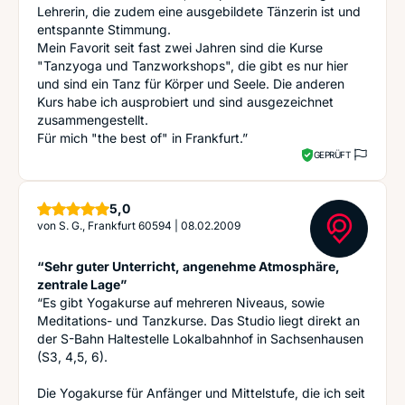
Lehrerin, die zudem eine ausgebildete Tänzerin ist und
entspannte Stimmung.
Mein Favorit seit fast zwei Jahren sind die Kurse
"Tanzyoga und Tanzworkshops", die gibt es nur hier
und sind ein Tanz für Körper und Seele. Die anderen
Kurs habe ich ausprobiert und sind ausgezeichnet
zusammengestellt.
Für mich "the best of" in Frankfurt.”
GEPRÜFT
Sterne
5,0
von
S. G., Frankfurt 60594
|
08.02.2009
“Sehr guter Unterricht, angenehme Atmosphäre,
zentrale Lage”
“Es gibt Yogakurse auf mehreren Niveaus, sowie
Meditations- und Tanzkurse. Das Studio liegt direkt an
der S-Bahn Haltestelle Lokalbahnhof in Sachsenhausen
(S3, 4,5, 6).
Die Yogakurse für Anfänger und Mittelstufe, die ich seit