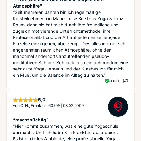
Atmosphäre”
“Seit mehreren Jahren bin ich regelmäßige
Kursteilnehmerin in Marie-Luise Kerstens Yoga & Tanz
Raum, denn sie hat mich durch ihre freundliche und
zugleich motivierende Unterrichtsmethode, ihre
Professionalität und die Art auf jeden Einzelnen/jede
Einzelne einzugehen, überzeugt. Dies alles in einer sehr
angenehmen räumlichen Atmosphäre, ohne den
manchmal andernorts anzutreffenden pseudo-
meditativen Schnick-Schnack; also einfach rundum eine
sehr gute Yoga-Lehrerin und der Kursbesuch für mich
ein Muß, um die Balance im Alltag zu halten.”
GEPRÜFT
Sterne
5,0
von
C. H., Frankfurt 60599
|
08.02.2009
“macht süchtig”
“Hier kommt zusammen, was eine gute Yogaschule
ausmacht. Und ich habe 8 in Frankfurt ausprobiert.
Es ist ein tolles Ambiente, eine professionelle Yoga