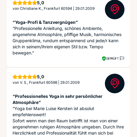
Sterne
5,0
von
Christiane K., Frankfurt 60594
|
29.01.2009
“Yoga-Profi & Tanzvergnügen”
“Professionelle Anleitung, schönes Ambiente,
angenehme Atmosphäre, pfiffige Musik, harmonisches
Gruppenklima, rundum entspannend und jede/r kann
sich in seinem/ihrem eigenen Stil bzw. Tempo
bewegen.”
GEPRÜFT
Sterne
5,0
von
V. S., Frankfurt 60598
|
29.01.2009
“Professionelles Yoga in sehr persönlicher
Atmosphäre”
“Yoga bei Marie Luise Kersten ist absolut
empfehlenswert!
Sofort wenn man den Raum betrifft ist man von einer
angenehmen ruhigen Atmosphäre umgeben. Durch Ihre
Herzlichkeit und Professionalität fühlt man sich bei