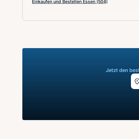
Einkaufen und Bestellen Essen
(504)
Jetzt den bes
St
St