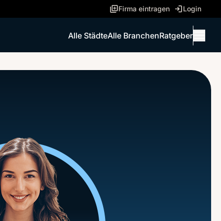
Firma eintragen
Login
Alle Städte
Alle Branchen
Ratgeber
Menü 