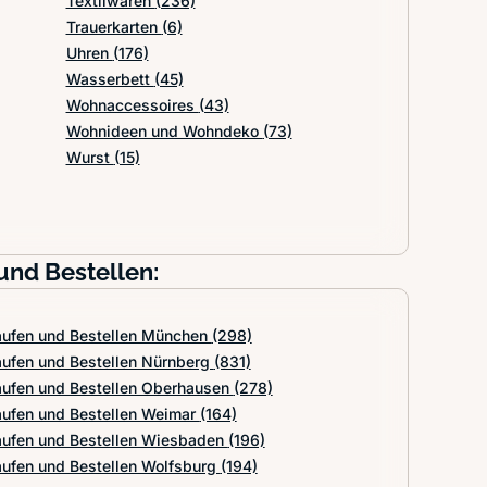
Textilwaren
(236)
Trauerkarten
(6)
Uhren
(176)
Wasserbett
(45)
Wohnaccessoires
(43)
Wohnideen und Wohndeko
(73)
Wurst
(15)
und Bestellen:
aufen und Bestellen München
(298)
aufen und Bestellen Nürnberg
(831)
aufen und Bestellen Oberhausen
(278)
aufen und Bestellen Weimar
(164)
aufen und Bestellen Wiesbaden
(196)
aufen und Bestellen Wolfsburg
(194)