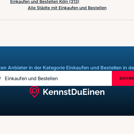
Einkaufen und Bestellen Köln
(313)
Alle Städte mit Einkaufen und Bestellen
ten Anbieter in der Kategorie Einkaufen und Bestellen in de
SUCHE
andort z.B. Frankfurt am Main
andort erfassen