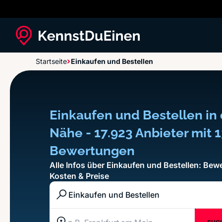
Startseite
Einkaufen und Bestellen
Einkaufen und Bestellen in 
Nähe - 17.923 Anbieter mit 
Bewertungen
Alle Infos über Einkaufen und Bestellen: Bew
Kosten & Preise
Branche / Kategorie / Unternehmen