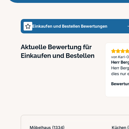
Einkaufen und Bestellen Bewertungen
Aktuelle Bewertung für
Einkaufen und Bestellen
von Karl-Ot
Herr Ber
Herr Ber
dies nur 
Bewertun
Möbelhaus
(1334)
Küchen