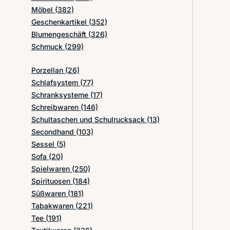
Möbel
(382)
Geschenkartikel
(352)
Blumengeschäft
(326)
Schmuck
(299)
Porzellan
(26)
Schlafsystem
(77)
Schranksysteme
(17)
Schreibwaren
(146)
Schultaschen und Schulrucksack
(13)
Secondhand
(103)
Sessel
(5)
Sofa
(20)
Spielwaren
(250)
Spirituosen
(184)
Süßwaren
(181)
Tabakwaren
(221)
Tee
(191)