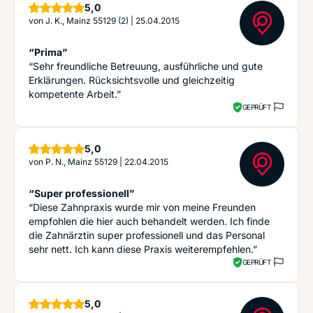
Sterne
5,0
von
J. K., Mainz 55129 (2)
|
25.04.2015
“Prima”
“Sehr freundliche Betreuung, ausführliche und gute
Erklärungen. Rücksichtsvolle und gleichzeitig
kompetente Arbeit.”
GEPRÜFT
Sterne
5,0
von
P. N., Mainz 55129
|
22.04.2015
“Super professionell”
“Diese Zahnpraxis wurde mir von meine Freunden
empfohlen die hier auch behandelt werden. Ich finde
die Zahnärztin super professionell und das Personal
sehr nett. Ich kann diese Praxis weiterempfehlen.”
GEPRÜFT
Sterne
5,0