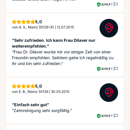
GEPRÜFT
Sterne
5,0
von
A. S., Mainz 55129 (4)
|
12.07.2015
“Sehr zufrieden. Ich kann Frau Dilaver nur
weiterempfehlen.”
“Frau Dr. Dilaver wurde mir vor einiger Zeit von einer
Freundin empfohlen. Seitdem gehe ich regelmäßig zu
ihr und bin sehr zufrieden.”
GEPRÜFT
Sterne
5,0
von
E. B., Mainz 55129
|
30.05.2015
“Einfach sehr gut”
“Zahnreinigung sehr sorgfältig.”
GEPRÜFT