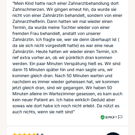
“Mein Kind hatte nach einer Zahnarztbehandlung dort
Zahnschmerzen. Wir gingen erneut hin, da wurde sie
nicht von einer Zahnärztin behandelt, sondern von einer
Zahnarzthelferin. Dann hatten wir mal wieder einen
Termin, da wurde meine Tochter wieder von einer
fremden Frau behandelt, anstatt von unserer
Zahnärztin. Ich fragte sie, wer sie denn überhaupt ist (
da sie sich nicht vorgestellt hatte) es war eine neue
Zahnärztin. Heute hatten wir wieder einen Termin, ich
rief extra vorher an, ob wir pünktlich dran kommen
werden. Ein paar Minuten Verspätung hieß es. Wir sind
dann 15 Minuten später hin und man sagte uns, wir
kommen gleich dran. Nach 50 Minuten warten und
nachdem es immer wieder geheissen hat, wir kommen
jetzt gleich dran, sind wir gegangen. Wir haben 50
Minuten alleine im Wartezimmer gesessen, es kam auch
kein neuer Patient an. Ich habe wirklich Geduld aber
sowas wie dort habe ich noch nicht erlebt. Da nützt es
auch nichts, wenn sie nett sind”
GEPRÜFT
Sterne