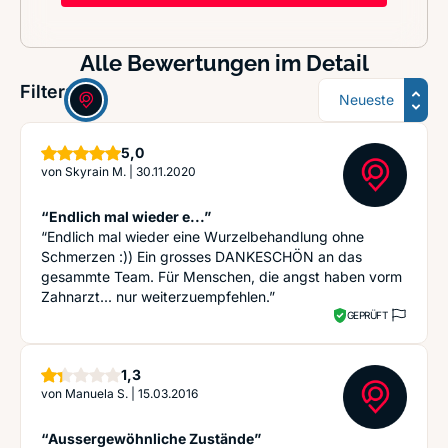
Alle Bewertungen im Detail
Sortierung
Filter:
Sterne
5,0
von
Skyrain M.
|
30.11.2020
“Endlich mal wieder e...”
“Endlich mal wieder eine Wurzelbehandlung ohne
Schmerzen :)) Ein grosses DANKESCHÖN an das
gesammte Team. Für Menschen, die angst haben vorm
Zahnarzt... nur weiterzuempfehlen.”
GEPRÜFT
Sterne
1,3
von
Manuela S.
|
15.03.2016
“Aussergewöhnliche Zustände”