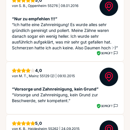
5,0
von
S. B., Oppenheim 55276
|
08.01.2016
“Nur zu empfehlen !!!”
“Ich hatte eine Zahnreinigung! Es wurde alles sehr
gründlich gereinigt und poliert. Meine Zähne waren
danach sogar ein wenig heller. Ich wurde sehr
ausführlich aufgeklärt, was mir sehr gut gefallen hat.
Schmerzen hatte ich auch keine. Also Daumen hoch :-)”
GEPRÜFT
Sterne
4,0
von
M. T., Mainz 55129 (2)
|
09.10.2015
“Vorsorge und Zahnreinigung, kein Grund”
“Vorsorge und Zahnreinigung, kein Grund zur
Beschwerde, sehr kompetent.”
GEPRÜFT
Sterne
5,0
von
K. B., Heidesheim 55262
|
24.09.2015