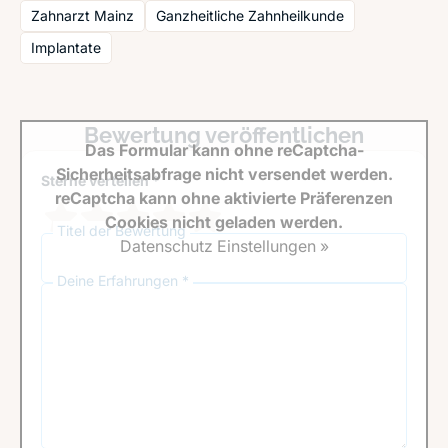
Zahnarzt Mainz
Ganzheitliche Zahnheilkunde
Implantate
Bewertung veröffentlichen
Das Formular kann ohne reCaptcha-
Sicherheitsabfrage nicht versendet werden.
Sterne verteilen *
reCaptcha kann ohne aktivierte Präferenzen
Cookies nicht geladen werden.
Titel der Bewertung
Datenschutz Einstellungen »
Deine Erfahrungen *