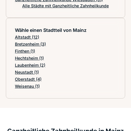
Alle Städte mit Ganzheitliche Zahnheilkunde
Wähle einen Stadtteil von Mainz
Altstadt
(12)
Bretzenheim
(3)
Finthen
(1)
Hechtsheim
(1)
Laubenheim
(2)
Neustadt
(1)
Oberstadt
(4)
Weisenau
(1)