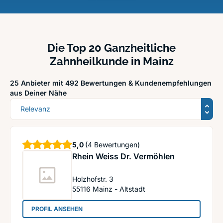
Die Top 20 Ganzheitliche
Zahnheilkunde in Mainz
25 Anbieter mit 492 Bewertungen &
Kundenempfehlungen
aus Deiner Nähe
Sortierung
Sterne
5,0
(4 Bewertungen)
Rhein Weiss Dr. Vermöhlen
Holzhofstr. 3
55116
Mainz - Altstadt
: Rhein Weiss Dr. Vermöhlen
PROFIL ANSEHEN