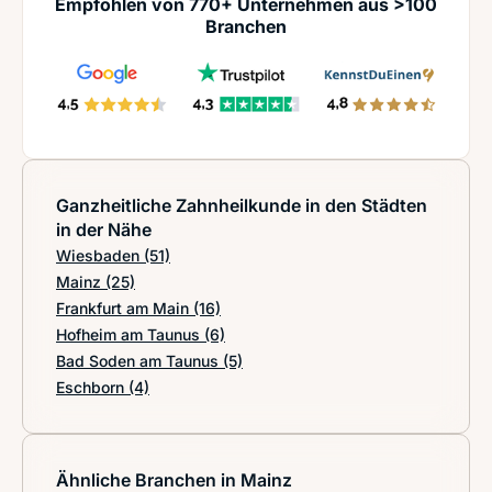
Empfohlen von 770+ Unternehmen aus >100
Branchen
Ganzheitliche Zahnheilkunde in den Städten
in der Nähe
Wiesbaden
(51)
Mainz
(25)
Frankfurt am Main
(16)
Hofheim am Taunus
(6)
Bad Soden am Taunus
(5)
Eschborn
(4)
Ähnliche Branchen in Mainz