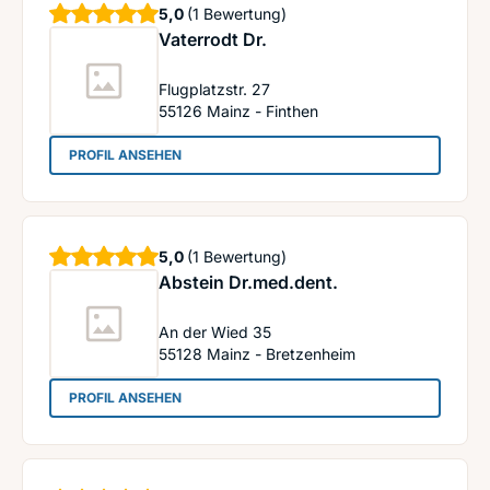
Sterne
5,0
(1 Bewertung)
Vaterrodt Dr.
Flugplatzstr. 27
55126
Mainz - Finthen
: Vaterrodt Dr.
PROFIL ANSEHEN
Sterne
5,0
(1 Bewertung)
Abstein Dr.med.dent.
An der Wied 35
55128
Mainz - Bretzenheim
: Abstein Dr.med.dent.
PROFIL ANSEHEN