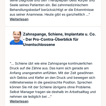
seine Diagnose und den Therapieplan Geist Körper und
Seele seines Patienten ein. Bei zahnmedizinischem
Behandlungsbedarf berücksichtigt er die Erkenntnisse
aus seiner Anamnese. Heute gibt es ganzheitlich ..."
: Ganzheitliche Zahnmedizin ‒ Was genau ist das
Weiterlesen
Zahnspange, Schiene, Implantate u. Co.
- Der Pro-Contra-Überblick für
Unentschlossene
"... Schiene übt wie eine Zahnspange kontinuierlichen
Druck auf die Zähne aus. Das kann sich gerade am
Anfang unangenehm anfühlen. Mit der Zeit gewöhnen
sich Gebiss und Kiefer an den Druck und bewegen sich
millimeterweise in die gewünschte Position. Sprechen
können Sie mit der Schiene übrigens ohne Probleme.
Selbst Manager tragen sie deshalb im Arbeitsalltag und
nehmen sie lediglich bei ..."
: Zahnspange, Schiene, Implantate u. Co. - Der 
Weiterlesen