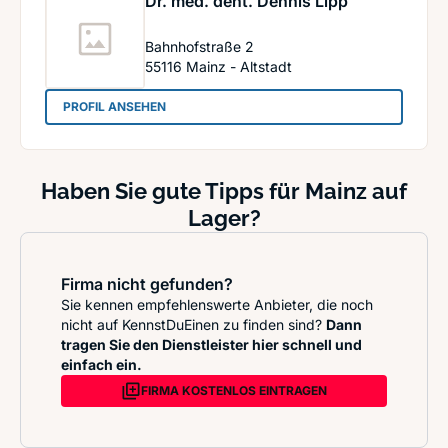
Dr. med. dent. Dennis Lipp
Bahnhofstraße 2
55116
Mainz - Altstadt
: Dr. med. dent. Dennis Lipp
PROFIL ANSEHEN
Haben Sie gute Tipps für Mainz auf
Lager?
Firma nicht gefunden?
Sie kennen empfehlenswerte Anbieter, die noch
nicht auf KennstDuEinen zu finden sind?
Dann
tragen Sie den Dienstleister hier schnell und
einfach ein.
FIRMA KOSTENLOS EINTRAGEN