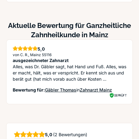
Aktuelle Bewertung für Ganzheitliche
Zahnheilkunde in Mainz
5,0
Sterne
von C. R., Mainz 55116
ausgezeichneter Zahnarzt
Alles, was Dr. Gäbler sagt, hat Hand und Fuß. Alles, was
er macht, hält, was er verspricht. Er kennt sich aus und
berät gut (hat mich vorab auch über Kosten ...
Bewertung für:
Gäbler Thomas
in
Zahnarzt Mainz
GEPRÜFT
Sterne
5,0
(2 Bewertungen)