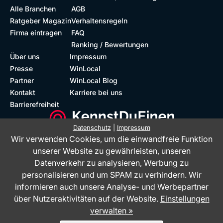
Alle Branchen
AGB
Ratgeber Magazin
Verhaltensregeln
Firma eintragen
FAQ
Ranking / Bewertungen
Über uns
Impressum
Presse
WinLocal
Partner
WinLocal Blog
Kontakt
Karriere bei uns
Barrierefreiheit
Datenschutz
|
Impressum
Wir verwenden Cookies, um die einwandfreie Funktion
Barrierefreie Website
Geprüfte Bewertungen
unserer Website zu gewährleisten, unseren
Datenverkehr zu analysieren, Werbung zu
personalisieren und um SPAM zu verhindern. Wir
informieren auch unsere Analyse- und Werbepartner
über Nutzeraktivitäten auf der Website.
Einstellungen
verwalten »