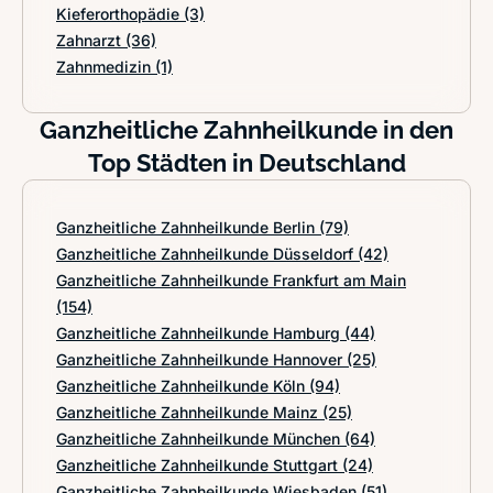
Kieferorthopädie
(3)
Zahnarzt
(36)
Zahnmedizin
(1)
Ganzheitliche Zahnheilkunde in den
Top Städten in Deutschland
Ganzheitliche Zahnheilkunde Berlin
(79)
Ganzheitliche Zahnheilkunde Düsseldorf
(42)
Ganzheitliche Zahnheilkunde Frankfurt am Main
(154)
Ganzheitliche Zahnheilkunde Hamburg
(44)
Ganzheitliche Zahnheilkunde Hannover
(25)
Ganzheitliche Zahnheilkunde Köln
(94)
Ganzheitliche Zahnheilkunde Mainz
(25)
Ganzheitliche Zahnheilkunde München
(64)
Ganzheitliche Zahnheilkunde Stuttgart
(24)
Ganzheitliche Zahnheilkunde Wiesbaden
(51)