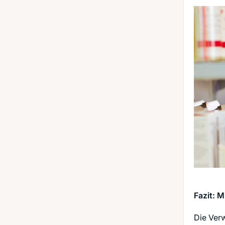
Fazit: M
Die Verw