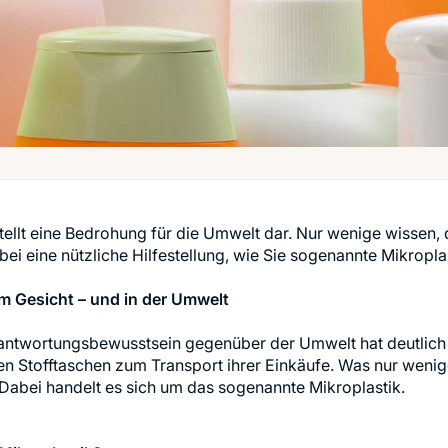
stellt eine Bedrohung für die Umwelt dar. Nur wenige wissen
bei eine nützliche Hilfestellung, wie Sie sogenannte Mikroplas
im Gesicht – und in der Umwelt
antwortungsbewusstsein gegenüber der Umwelt hat deutlich
n Stofftaschen zum Transport ihrer Einkäufe. Was nur weni
Dabei handelt es sich um das sogenannte Mikroplastik.