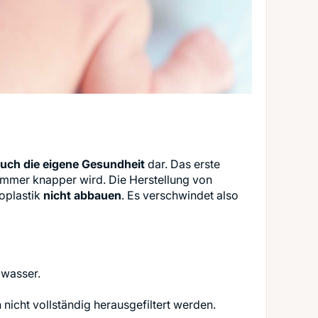
auch die eigene Gesundheit
dar. Das erste
r immer knapper wird. Die Herstellung von
oplastik
nicht abbauen
. Es verschwindet also
bwasser.
nicht vollständig herausgefiltert werden.