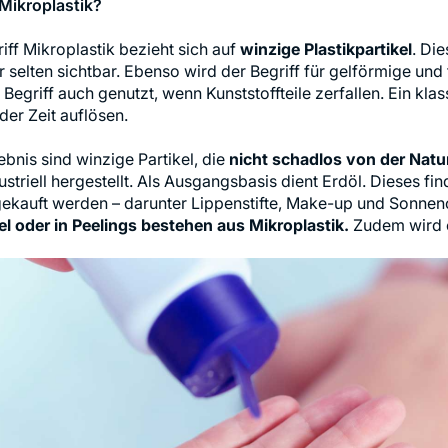
 Mikroplastik?
iff Mikroplastik bezieht sich auf
winzige Plastikpartikel
. Die
 selten sichtbar. Ebenso wird der Begriff für gelförmige und
 Begriff auch genutzt, wenn Kunststoffteile zerfallen. Ein klas
 der Zeit auflösen.
bnis sind winzige Partikel, die
nicht schadlos von der Na
ustriell hergestellt. Als Ausgangsbasis dient Erdöl. Dieses fi
 gekauft werden – darunter Lippenstifte, Make-up und Sonne
l oder in Peelings bestehen aus Mikroplastik.
Zudem wird es