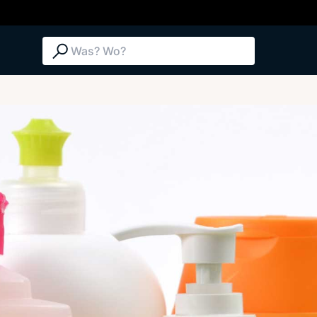
Suche: Was? Wo?