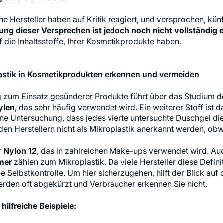
he Hersteller haben auf Kritik reagiert, und versprochen, kün
ng dieser Versprechen ist jedoch noch nicht vollständig e
 die Inhaltsstoffe, Ihrer Kosmetikprodukte haben.
astik in Kosmetikprodukten erkennen und vermeiden
zum Einsatz gesünderer Produkte führt über das Studium de
ylen
, das sehr häufig verwendet wird. Ein weiterer Stoff ist
ne Untersuchung, dass jedes vierte untersuchte Duschgel die
den Herstellern nicht als Mikroplastik anerkannt werden, obwo
r
Nylon 12
, das in zahlreichen Make-ups verwendet wird. A
mer
zählen zum Mikroplastik. Da viele Hersteller diese Definiti
ige Selbstkontrolle. Um hier sicherzugehen, hilft der Blick auf
rden oft abgekürzt und Verbraucher erkennen Sie nicht.
 hilfreiche Beispiele: