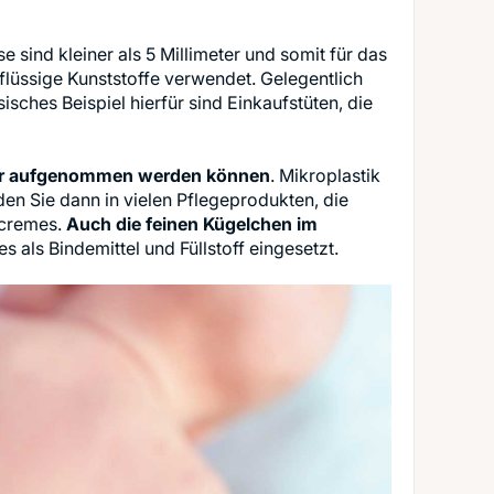
se sind kleiner als 5 Millimeter und somit für das
 flüssige Kunststoffe verwendet. Gelegentlich
sisches Beispiel hierfür sind Einkaufstüten, die
tur aufgenommen werden können
. Mikroplastik
nden Sie dann in vielen Pflegeprodukten, die
ncremes.
Auch die feinen Kügelchen im
 als Bindemittel und Füllstoff eingesetzt.