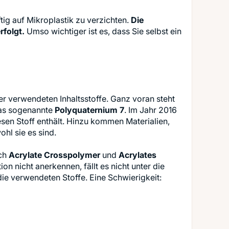
ftig auf Mikroplastik zu verzichten.
Die
rfolgt.
Umso wichtiger ist es, dass Sie selbst ein
r verwendeten Inhaltsstoffe. Ganz voran steht
 das sogenannte
Polyquaternium 7
. Im Jahr 2016
sen Stoff enthält. Hinzu kommen Materialien,
hl sie es sind.
uch
Acrylate Crosspolymer
und
Acrylates
on nicht anerkennen, fällt es nicht unter die
 die verwendeten Stoffe. Eine Schwierigkeit: