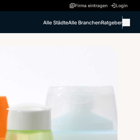
Firma eintragen
Login
Alle Städte
Alle Branchen
Ratgeber
Menü 