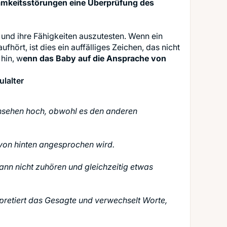
amkeitsstörungen eine Überprüfung des
 und ihre Fähigkeiten auszutesten. Wenn ein
hört, ist dies ein auffälliges Zeichen, das nicht
hin, w
enn das Baby auf die Ansprache von
lalter
rnsehen hoch, obwohl es den anderen
 von hinten angesprochen wird.
nn nicht zuhören und gleichzeitig etwas
pretiert das Gesagte und verwechselt Worte,