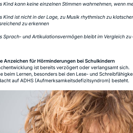
s Kind kann keine einzelnen Stimmen wahrnehmen, wenn meh
s Kind ist nicht in der Lage, zu Musik rhythmisch zu klatsc
sreichend zu erkennen
s Sprach- und Artikulationsvermögen bleibt im Vergleich zu 
e Anzeichen für Hörminderungen bei Schulkindern
chentwicklung ist bereits verzögert oder verlangsamt sich.
 beim Lernen, besonders bei den Lese- und Schreibfähigkeit
dacht auf ADHS (Aufmerksamkeitsdefizitsyndrom) besteht.