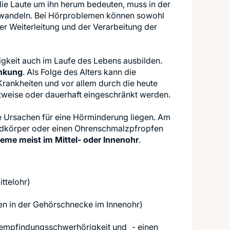
e Laute um ihn herum bedeuten, muss in der
uwandeln. Bei Hörproblemen können sowohl
r Weiterleitung und der Verarbeitung der
keit auch im Laufe des Lebens ausbilden.
ankung
. Als Folge des Alters kann die
rankheiten und vor allem durch die heute
tweise oder dauerhaft eingeschränkt werden.
e Ursachen für eine Hörminderung liegen. Am
emdkörper oder einen Ohrenschmalzpfropfen
leme meist im Mittel- oder Innenohr
ttelohr)
en in der Gehörschnecke im Innenohr)
llempfindungsschwerhörigkeit und - einen