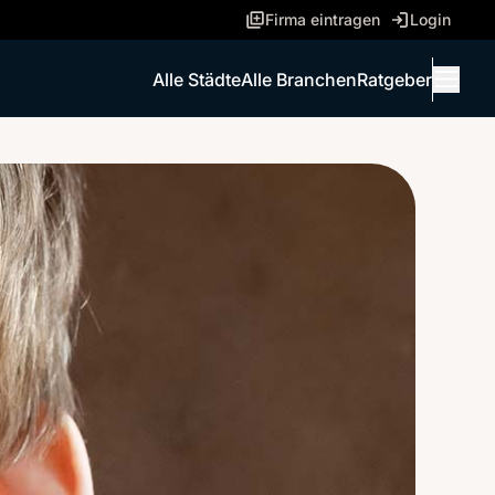
Firma eintragen
Login
Alle Städte
Alle Branchen
Ratgeber
Menü 