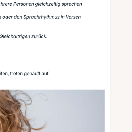
rere Personen gleichzeitig sprechen
hen oder den Sprachrhythmus in Versen
Gleichaltrigen zurück.
en, treten gehäuft auf.