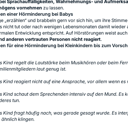
bei Sprachauffälligkeiten, Wahrnehmungs- und Aufmerks
mögens vornehmen
en einer Hörminderung bei Babys
e „erzählen“ und brabbeln gern vor sich hin, um ihre Stimme
s nicht tut oder nach wenigen Lebensmonaten damit wieder auf
rmalen Entwicklung entspricht. Auf Hörstörungen weist auch 
und anderen vertrauten Personen nicht reagiert
en für eine Hörminderung bei Kleinkindern bis zum Vorschu
s Kind regelt die Lautstärke beim Musikhören oder beim Fe
ilienmitgliedern laut genug ist.
s Kind reagiert nicht auf eine Ansprache, vor allem wenn es
s Kind schaut dem Sprechenden intensiv auf den Mund. Es ka
deres tun.
s Kind fragt häufig nach, was gerade gesagt wurde. Es inter
 ähnlich klingen.