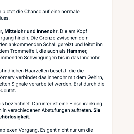
 bietet die Chance auf eine normale
, Mittelohr und Innenohr
. Die am Kopf
hörgang hinein. Die Grenze zwischen dem
den ankommenden Schall gereizt und leitet ihn
 dem Trommelfell, die auch als
Hammer,
kommenden Schwingungen bis in das Innenohr.
mpfindlichen Haarzellen besetzt, die die
rnerv verbindet das Innenohr mit dem Gehirn,
en Signale verarbeitet werden. Erst durch die
s bezeichnet. Darunter ist eine Einschränkung
 in verschiedenen Abstufungen auftreten.
Sie
hörlosigkeit
.
omplexen Vorgang. Es geht nicht nur um die