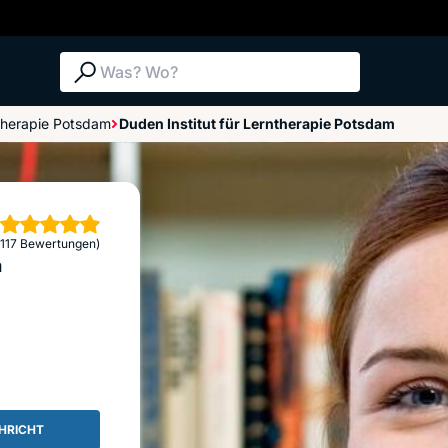
Suche: Was? Wo?
therapie Potsdam
Duden Institut für Lerntherapie Potsdam
Bewertungen im Überblick
Bewertung abgeben
rne
(117 Bewertungen)
m
HRICHT