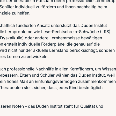
 für Lerntherapie in Potsdam bietet professionelle Lerntherap
Schüler individuell zu fördern und ihnen nachhaltig beim
nziele zu helfen.
haftlich fundierten Ansatz unterstützt das Duden Institut
ielle Lernprobleme wie Lese-Rechtschreib-Schwäche (LRS),
yskalkulie) oder andere Lernhemmnisse bewältigen
erstellt individuelle Förderpläne, die genau auf die
rd nicht nur der aktuelle Lernstand berücksichtigt, sondern
ches Lernen zu entwickeln.
uch professionelle Nachhilfe in allen Kernfächern, um Wissen
erbessern. Eltern und Schüler wählen das Duden Institut, weil
und ein hohes Maß an Einfühlungsvermögen zusammenkommen
herapeuten stellt sicher, dass jedes Kind bestmöglich
en Noten – das Duden Institut steht für Qualität und