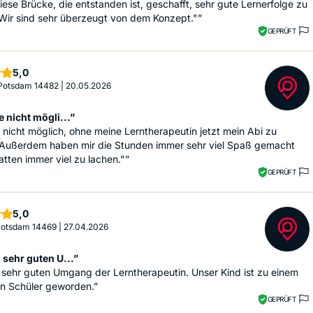
iese Brücke, die entstanden ist, geschafft, sehr gute Lernerfolge zu
 Wir sind sehr überzeugt von dem Konzept."”
GEPRÜFT
Sterne
5,0
 Potsdam 14482
|
20.05.2026
 nicht mögli...”
 nicht möglich, ohne meine Lerntherapeutin jetzt mein Abi zu
Außerdem haben mir die Stunden immer sehr viel Spaß gemacht
atten immer viel zu lachen."”
GEPRÜFT
Sterne
5,0
 Potsdam 14469
|
27.04.2026
 sehr guten U...”
sehr guten Umgang der Lerntherapeutin. Unser Kind ist zu einem
en Schüler geworden.”
GEPRÜFT