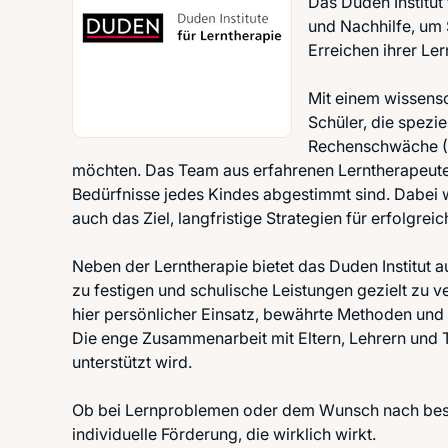
Das Duden Institut
und Nachhilfe, um 
Erreichen ihrer Ler
Mit einem wissensc
Schüler, die spez
Rechenschwäche (D
möchten. Das Team aus erfahrenen Lerntherapeuten 
Bedürfnisse jedes Kindes abgestimmt sind. Dabei wi
auch das Ziel, langfristige Strategien für erfolgrei
Neben der Lerntherapie bietet das Duden Institut a
zu festigen und schulische Leistungen gezielt zu v
hier persönlicher Einsatz, bewährte Methoden 
Die enge Zusammenarbeit mit Eltern, Lehrern und T
unterstützt wird.
Ob bei Lernproblemen oder dem Wunsch nach besser
individuelle Förderung, die wirklich wirkt.