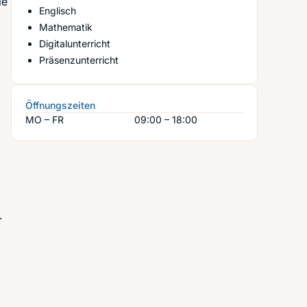
ie
Englisch
Mathematik
Digitalunterricht
Präsenzunterricht
Öffnungszeiten
MO – FR
09:00 – 18:00
.