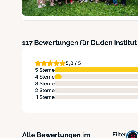
117 Bewertungen für Duden Institut
5,0 / 5
5 Sterne
4 Sterne
3 Sterne
2 Sterne
1 Sterne
Alle Bewertungen im
Filter: