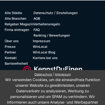
/
Alle Städte
Datenschutz
Einstellungen
Alle Branchen
AGB
Ratgeber Magazin
Verhaltensregeln
Firma eintragen
FAQ
Ranking / Bewertungen
Über uns
Impressum
Presse
WinLocal
Partner
WinLocal Blog
Kontakt
Karriere bei uns
Barrierefreiheit
Datenschutz
|
Impressum
Wir verwenden Cookies, um die einwandfreie Funktion
Barrierefreie Website
Geprüfte Bewertungen
unserer Website zu gewährleisten, unseren
Datenverkehr zu analysieren, Werbung zu
personalisieren und um SPAM zu verhindern. Wir
informieren auch unsere Analyse- und Werbepartner