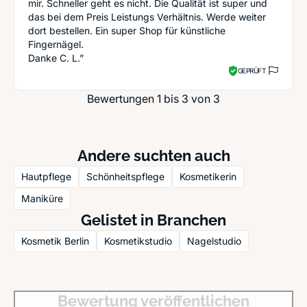
mir. Schneller geht es nicht. Die Qualität ist super und
das bei dem Preis Leistungs Verhältnis. Werde weiter
dort bestellen. Ein super Shop für künstliche
Fingernägel.
Danke C. L.”
GEPRÜFT
Bewertungen 1 bis 3 von 3
Andere suchten auch
Hautpflege
Schönheitspflege
Kosmetikerin
Maniküre
Gelistet in Branchen
Kosmetik Berlin
Kosmetikstudio
Nagelstudio
Bewertung veröffentlichen