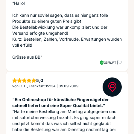
“Hallo!
Ich kann nur soviel sagen, dass es hier ganz tolle
Produkte zu einem guten Preis gibt!
Die Bestellabwicklung war unkompliziert und der
Versand erfolgte umgehend!
Kurz: Bestellen, Zahlen, Vorfreude, Erwartungen wurden
voll erfüllt!
Grüsse aus BB”
GEPRÜFT
Sterne
5,0
von
C. L., Frankfurt 15234
|
09.09.2009
“Ein Onlineshop für künstliche Fingernägel der
schnell liefert und eine Super Qualität bietet.”
“Hatte meine Bestellung am Montag aufgegeben und
mit sofortüberweisung bezahlt. Es ging super einfach
und jetzt kommt das was ich selbst nicht geglaubt
habe die Bestellung war am Dienstag nachmittag bei