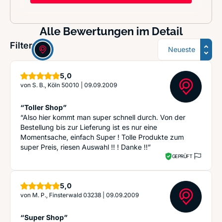
Alle Bewertungen im Detail
Sortierung
Filter:
Sterne
5,0
von
S. B., Köln 50010
|
09.09.2009
“Toller Shop”
“Also hier kommt man super schnell durch. Von der
Bestellung bis zur Lieferung ist es nur eine
Momentsache, einfach Super ! Tolle Produkte zum
super Preis, riesen Auswahl !! ! Danke !!”
GEPRÜFT
Sterne
5,0
von
M. P., Finsterwald 03238
|
09.09.2009
“Super Shop”