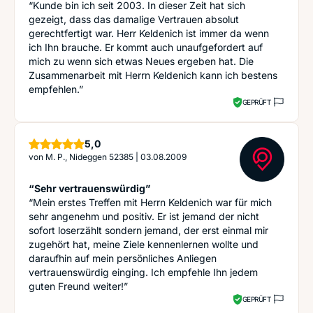
“Kunde bin ich seit 2003. In dieser Zeit hat sich
gezeigt, dass das damalige Vertrauen absolut
gerechtfertigt war. Herr Keldenich ist immer da wenn
ich Ihn brauche. Er kommt auch unaufgefordert auf
mich zu wenn sich etwas Neues ergeben hat. Die
Zusammenarbeit mit Herrn Keldenich kann ich bestens
empfehlen.”
GEPRÜFT
Sterne
5,0
von
M. P., Nideggen 52385
|
03.08.2009
“Sehr vertrauenswürdig”
“Mein erstes Treffen mit Herrn Keldenich war für mich
sehr angenehm und positiv. Er ist jemand der nicht
sofort loserzählt sondern jemand, der erst einmal mir
zugehört hat, meine Ziele kennenlernen wollte und
daraufhin auf mein persönliches Anliegen
vertrauenswürdig einging. Ich empfehle Ihn jedem
guten Freund weiter!”
GEPRÜFT