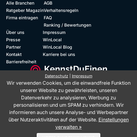
Alle Branchen
AGB
Ratgeber Magazin
Verhaltensregeln
Firma eintragen
FAQ
Ranking / Bewertungen
Über uns
Impressum
Presse
WinLocal
Partner
WinLocal Blog
Kontakt
Karriere bei uns
Barrierefreiheit
Datenschutz
|
Impressum
Wir verwenden Cookies, um die einwandfreie Funktion
Barrierefreie Website
Geprüfte Bewertungen
unserer Website zu gewährleisten, unseren
Datenverkehr zu analysieren, Werbung zu
personalisieren und um SPAM zu verhindern. Wir
informieren auch unsere Analyse- und Werbepartner
über Nutzeraktivitäten auf der Website.
Einstellungen
verwalten »
Das Bewertungsportal KennstDuEinen.de ist ein Service der WinLocal