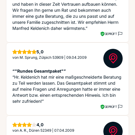
und haben in dieser Zeit Vertrauen aufbauen können.
Wir fragen Ihn gerne um Rat und bekommen auch
immer eine gute Beratung, die zu uns passt und auf
unsere Familie zugeschnitten ist. Wir empfehlen Herrn
Manfred Keldenich daher wärmstens.”
GEPRÜFT
Sterne
5,0
von
M. Sprung, Zülpich 53909
|
09.04.2009
“"Rundes Gesamtpaket"”
“Hr. Keldenich hat mir eine maßgeschneiderte Beratung
zu Teil werden lassen. Das Gesamtpaket stimmt und
auf meine Fragen und Anregungen hatte er immer eine
Antwort bzw. einen entsprechenden Hinweis. Ich bin
sehr zufrieden!”
GEPRÜFT
Sterne
4,0
von
A. R., Düren 52349
|
07.04.2009