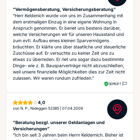
“Vermögensberatung, Versicherungsberatung”
“Herr Keldenich wurde von uns im Zusammenhang mit
dem erstmaligen Einzug in eine eigene Wohnung in
Anspruch genommen. Er beriet uns bestens darüber,
welche Versicherungen wir für unseren Hausstand und
zum evtl. Aufbau eines kleinen Sparvermögens
bräuchten. Er klärte uns über staatliche und steuerliche
Zuschüsse auf. Er versuchte zu keiner Zeit uns zu
etwas zu überreden. Er riet uns sogar dazu bestimmte
Dinge- wie z. B. Bausparverträge nicht abzuschließen,
weil unsere finanzielle Möglichkeiten dies zur Zeit nicht
zulassen. Wir waren rundum zufrieden.”
GEPRÜFT
Sterne
4,0
von
N. P., Nideggen 52385
|
07.04.2009
“Beratung bezgl. unserer Geldanlagen und
Versicherungen”
“Ich bin seit 3 Jahren beim Herrn Keldernich. Bisher ist