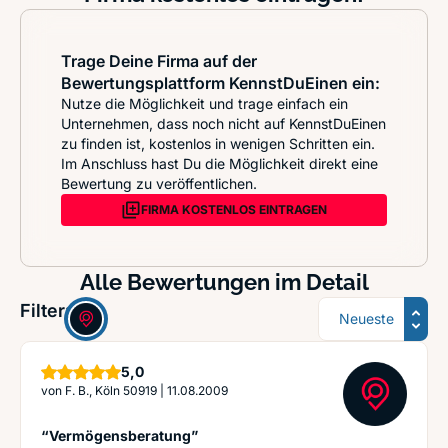
Trage Deine Firma auf der
Bewertungsplattform KennstDuEinen ein:
Nutze die Möglichkeit und trage einfach ein
Unternehmen, dass noch nicht auf KennstDuEinen
zu finden ist, kostenlos in wenigen Schritten ein.
Im Anschluss hast Du die Möglichkeit direkt eine
Bewertung zu veröffentlichen.
FIRMA KOSTENLOS EINTRAGEN
Alle Bewertungen im Detail
Sortierung
Filter:
Sterne
5,0
von
F. B., Köln 50919
|
11.08.2009
“Vermögensberatung”