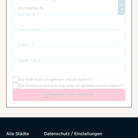
Vorname *
Nachname *
E-Mail *
Stadt / PLZ
Die
AGB
habe ich gelesen und akzeptiert
*
Die
Datenschutzerklärung
habe ich gelesen und akzeptiert
*
BEWERTUNG ABGEBEN
/
Alle Städte
Datenschutz
Einstellungen