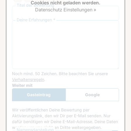
Cookies nicht geladen werden.
Titel der Bewertung
Datenschutz Einstellungen »
Deine Erfahrungen *
Noch mind. 50 Zeichen.
Bitte beachten Sie unsere
Verhaltensregeln
.
Google Recaptcha
Weiter mit
Gasteintrag
Google
Anmeldung
Wir veröffentlichen Deine Bewertung per
Aktivierungslink, den wir Dir per E-Mail senden. Nur
dafür benötigen wir Deine E-Mail-Adresse. Deine Daten
werden von uns nicht an Dritte weitergegeben.
Namensdarstellung