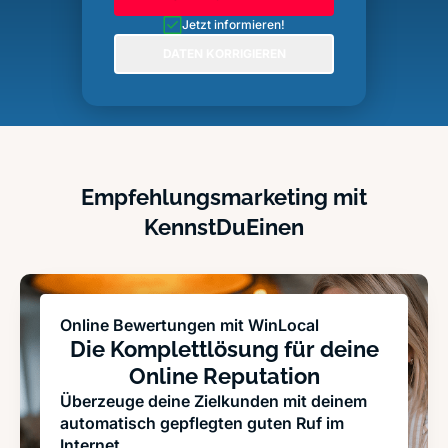
Jetzt informieren!
DATEN KORRIGIEREN
Empfehlungsmarketing mit
KennstDuEinen
Online Bewertungen mit WinLocal
Die Komplettlösung für deine
Online Reputation
Überzeuge deine Zielkunden mit deinem
automatisch gepflegten guten Ruf im
Internet.