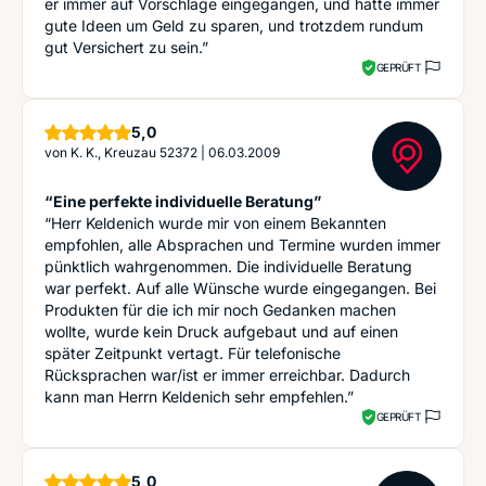
er immer auf Vorschläge eingegangen, und hatte immer
gute Ideen um Geld zu sparen, und trotzdem rundum
gut Versichert zu sein.”
GEPRÜFT
Sterne
5,0
von
K. K., Kreuzau 52372
|
06.03.2009
“Eine perfekte individuelle Beratung”
“Herr Keldenich wurde mir von einem Bekannten
empfohlen, alle Absprachen und Termine wurden immer
pünktlich wahrgenommen. Die individuelle Beratung
war perfekt. Auf alle Wünsche wurde eingegangen. Bei
Produkten für die ich mir noch Gedanken machen
wollte, wurde kein Druck aufgebaut und auf einen
später Zeitpunkt vertagt. Für telefonische
Rücksprachen war/ist er immer erreichbar. Dadurch
kann man Herrn Keldenich sehr empfehlen.”
GEPRÜFT
Sterne
5,0