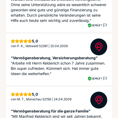
Ohne seine Unterstützung wäre es wesentlich schwerer
geworden eine gute und günstige Finanzierung zu
erhalten. Durch persönliche Veränderungen ist seine
Hilfe auch heute sehr wichtig und zuverlässig.”
GEPRÜFT
Sterne
5,0
von
P. K., Vettweiß 52391
|
25.04.2009
“Vermögensberatung, Versicherungsberatung”
“Arbeite mit Herrn Keldenich schon 7 Jahre zusammen.
Bin super zufrieden. Kümmert sich. Hat immer gute
Ideen die weiterhelfen.”
GEPRÜFT
Sterne
5,0
von
M. T., Monschau 52156
|
24.04.2009
“Vermögensberatung für die ganze Familie”
“Mit Manfred Keldenich sind wir seit Jahren bekannt,