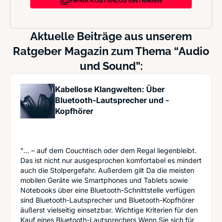
FIRMA KOSTENLOS EINTRAGEN
Aktuelle Beiträge aus unserem
Ratgeber Magazin zum Thema “Audio
und Sound”:
Kabellose Klangwelten: Über
Bluetooth-Lautsprecher und -
Kopfhörer
"... – auf dem Couchtisch oder dem Regal liegenbleibt.
Das ist nicht nur ausgesprochen komfortabel es mindert
auch die Stolpergefahr. Außerdem gilt Da die meisten
mobilen Geräte wie Smartphones und Tablets sowie
Notebooks über eine Bluetooth-Schnittstelle verfügen
sind Bluetooth-Lautsprecher und Bluetooth-Kopfhörer
äußerst vielseitig einsetzbar. Wichtige Kriterien für den
Kauf eines Bluetooth-Lautsprechers Wenn Sie sich für