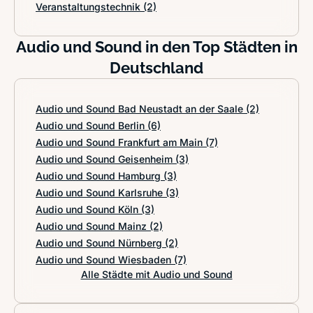
Veranstaltungstechnik
(2)
Audio und Sound in den Top Städten in
Deutschland
Audio und Sound Bad Neustadt an der Saale
(2)
Audio und Sound Berlin
(6)
Audio und Sound Frankfurt am Main
(7)
Audio und Sound Geisenheim
(3)
Audio und Sound Hamburg
(3)
Audio und Sound Karlsruhe
(3)
Audio und Sound Köln
(3)
Audio und Sound Mainz
(2)
Audio und Sound Nürnberg
(2)
Audio und Sound Wiesbaden
(7)
Alle Städte mit Audio und Sound