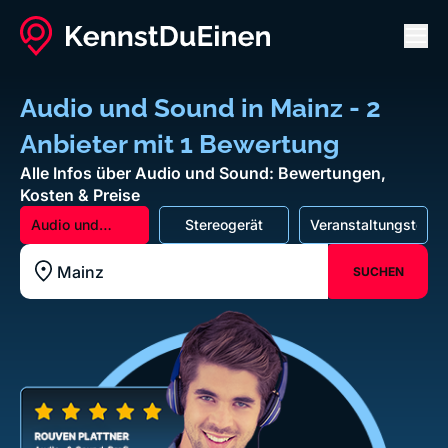
Men
Audio und Sound in Mainz - 2
Anbieter mit 1 Bewertung
Alle Infos über Audio und Sound: Bewertungen,
Kosten & Preise
Audio und
Stereogerät
Veranstaltungstechn
Sound
SUCHEN
Standort z.B. Frankfurt am Main