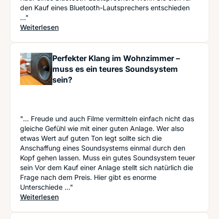
den Kauf eines Bluetooth-Lautsprechers entschieden
..."
: Kabellose Klangwelten: Über Bluetooth-Lautspr
Weiterlesen
Perfekter Klang im Wohnzimmer –
muss es ein teures Soundsystem
sein?
"... Freude und auch Filme vermitteln einfach nicht das
gleiche Gefühl wie mit einer guten Anlage. Wer also
etwas Wert auf guten Ton legt sollte sich die
Anschaffung eines Soundsystems einmal durch den
Kopf gehen lassen. Muss ein gutes Soundsystem teuer
sein Vor dem Kauf einer Anlage stellt sich natürlich die
Frage nach dem Preis. Hier gibt es enorme
Unterschiede ..."
: Perfekter Klang im Wohnzimmer – muss es ein 
Weiterlesen