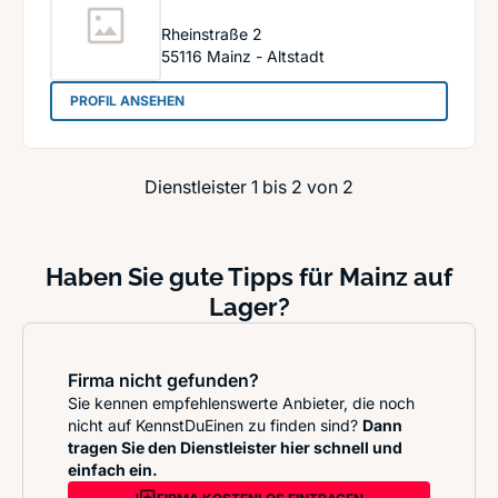
Rheinstraße 2
55116
Mainz - Altstadt
: Hifi-Profis Warenhandels GmbH
PROFIL ANSEHEN
Dienstleister 1 bis 2 von 2
Haben Sie gute Tipps für Mainz auf
Lager?
Firma nicht gefunden?
Sie kennen empfehlenswerte Anbieter, die noch
nicht auf KennstDuEinen zu finden sind?
Dann
tragen Sie den Dienstleister hier schnell und
einfach ein.