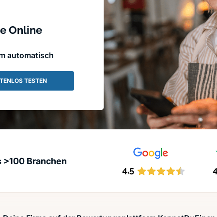
e Online
em automatisch
TENLOS TESTEN
s >100 Branchen