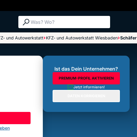
Suche: Was? Wo?
Z- und Autowerkstatt
KFZ- und Autowerkstatt Wiesbaden
Schäfer
Bewertungen im Überblick
Bewertung abgeben
Ist das Dein Unternehmen?
PREMIUM-PROFIL AKTIVIEREN
Jetzt informieren!
DATEN KORRIGIEREN
geben