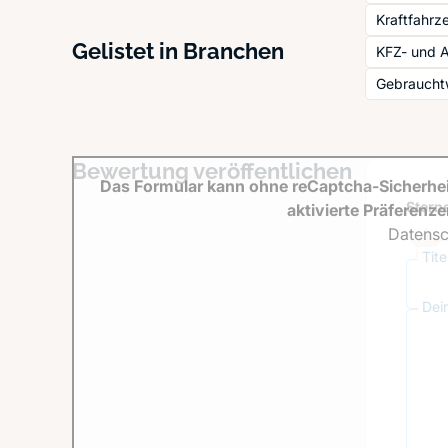
Kraftfahr
Gelistet in Branchen
KFZ- und 
Gebraucht
Bewertung veröffentlichen
Das Formular kann ohne reCaptcha-Sicherhei
Sterne
aktivierte Präferenz
Datensc
Tit
Dei