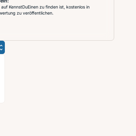
ein:
auf KennstDuEinen zu finden ist, kostenlos in
wertung zu veröffentlichen.