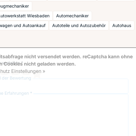
zeugmechaniker
Autowerkstatt Wiesbaden
Automechaniker
wagen und Autoankauf
Autoteile und Autozubehör
Autohaus
tsabfrage nicht versendet werden. reCaptcha kann ohne
 verteilen *
en Cookies nicht geladen werden.
hutz Einstellungen »
el der Bewertung
ne Erfahrungen *