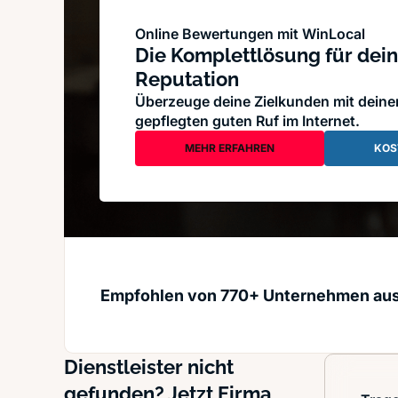
Online Bewertungen mit WinLocal
Die Komplettlösung für dein
Reputation
Überzeuge deine Zielkunden mit dein
gepflegten guten Ruf im Internet.
MEHR ERFAHREN
KOS
Empfohlen von 770+ Unternehmen au
Dienstleister nicht
gefunden? Jetzt Firma