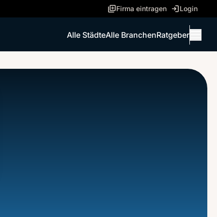
Firma eintragen
Login
Alle Städte
Alle Branchen
Ratgeber
Menü 
ANRUFEN