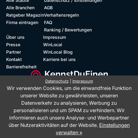
/
Alle Städte
Datenschutz
Einstellungen
Alle Branchen
AGB
Ratgeber Magazin
Verhaltensregeln
Firma eintragen
FAQ
Ranking / Bewertungen
Über uns
Impressum
Presse
WinLocal
Partner
WinLocal Blog
Kontakt
Karriere bei uns
Barrierefreiheit
Datenschutz
|
Impressum
Wir verwenden Cookies, um die einwandfreie Funktion
Barrierefreie Website
Geprüfte Bewertungen
unserer Website zu gewährleisten, unseren
Datenverkehr zu analysieren, Werbung zu
personalisieren und um SPAM zu verhindern. Wir
informieren auch unsere Analyse- und Werbepartner
über Nutzeraktivitäten auf der Website.
Einstellungen
verwalten »