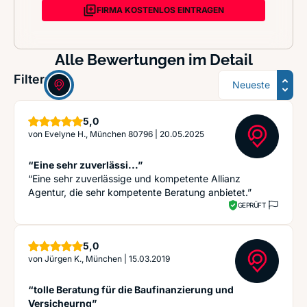
FIRMA KOSTENLOS EINTRAGEN
Alle Bewertungen im Detail
Sortierung
Filter:
Sterne
5,0
von
Evelyne H., München 80796
|
20.05.2025
“Eine sehr zuverlässi...”
“Eine sehr zuverlässige und kompetente Allianz
Agentur, die sehr kompetente Beratung anbietet.”
GEPRÜFT
Sterne
5,0
von
Jürgen K., München
|
15.03.2019
“tolle Beratung für die Baufinanzierung und
Versicheurng”