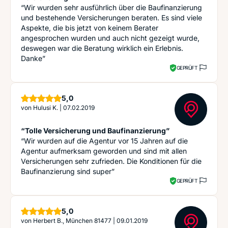
“Wir wurden sehr ausführlich über die Baufinanzierung
und bestehende Versicherungen beraten. Es sind viele
Aspekte, die bis jetzt von keinem Berater
angesprochen wurden und auch nicht gezeigt wurde,
deswegen war die Beratung wirklich ein Erlebnis.
Danke”
GEPRÜFT
Sterne
5,0
von
Hulusi K.
|
07.02.2019
“Tolle Versicherung und Baufinanzierung”
“Wir wurden auf die Agentur vor 15 Jahren auf die
Agentur aufmerksam geworden und sind mit allen
Versicherungen sehr zufrieden. Die Konditionen für die
Baufinanzierung sind super”
GEPRÜFT
Sterne
5,0
von
Herbert B., München 81477
|
09.01.2019