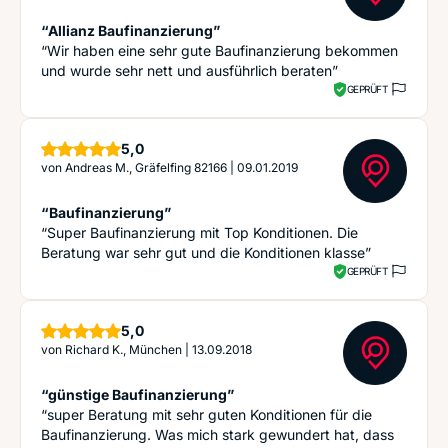
“Allianz Baufinanzierung”
“Wir haben eine sehr gute Baufinanzierung bekommen
und wurde sehr nett und ausführlich beraten”
GEPRÜFT
Sterne
5,0
von
Andreas M., Gräfelfing 82166
|
09.01.2019
“Baufinanzierung”
“Super Baufinanzierung mit Top Konditionen. Die
Beratung war sehr gut und die Konditionen klasse”
GEPRÜFT
Sterne
5,0
von
Richard K., München
|
13.09.2018
“günstige Baufinanzierung”
“super Beratung mit sehr guten Konditionen für die
Baufinanzierung. Was mich stark gewundert hat, dass