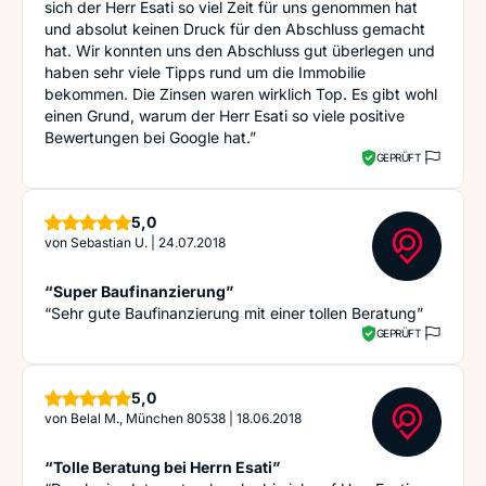
sich der Herr Esati so viel Zeit für uns genommen hat
und absolut keinen Druck für den Abschluss gemacht
hat. Wir konnten uns den Abschluss gut überlegen und
haben sehr viele Tipps rund um die Immobilie
bekommen. Die Zinsen waren wirklich Top. Es gibt wohl
einen Grund, warum der Herr Esati so viele positive
Bewertungen bei Google hat.”
GEPRÜFT
Sterne
5,0
von
Sebastian U.
|
24.07.2018
“Super Baufinanzierung”
“Sehr gute Baufinanzierung mit einer tollen Beratung”
GEPRÜFT
Sterne
5,0
von
Belal M., München 80538
|
18.06.2018
“Tolle Beratung bei Herrn Esati”