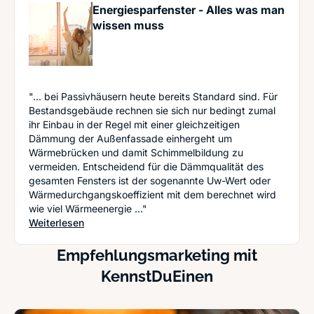
Energiesparfenster - Alles was man
wissen muss
"... bei Passivhäusern heute bereits Standard sind. Für
Bestandsgebäude rechnen sie sich nur bedingt zumal
ihr Einbau in der Regel mit einer gleichzeitigen
Dämmung der Außenfassade einhergeht um
Wärmebrücken und damit Schimmelbildung zu
vermeiden. Entscheidend für die Dämmqualität des
gesamten Fensters ist der sogenannte Uw-Wert oder
Wärmedurchgangskoeffizient mit dem berechnet wird
wie viel Wärmeenergie ..."
: Energiesparfenster - Alles was man wissen mu
Weiterlesen
Empfehlungsmarketing mit
KennstDuEinen