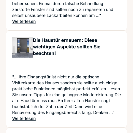
beherrschen. Einmal durch falsche Behandlung
zerstörte Fenster sind selten noch zu reparieren und
selbst unsaubere Lackarbeiten können am ..."
: Fenster renovieren und streichen wie ein Profi -
Weiterlesen
Die Haustür erneuern: Diese
wichtigen Aspekte sollten Sie
beachten!
"... Ihre Eingangstür ist nicht nur die optische
Visitenkarte des Hauses sondern sie sollte auch einige
praktische Funktionen möglichst perfekt erfüllen. Lesen
Sie unsere Tipps für eine gelungene Modernisierung Die
alte Haustür muss raus An Ihrer alten Haustür nagt
buchstäblich der Zahn der Zeit Dann wird eine
Renovierung des Eingangsbereichs fällig. Denken ..."
: Die Haustür erneuern: Diese wichtigen Aspekte 
Weiterlesen