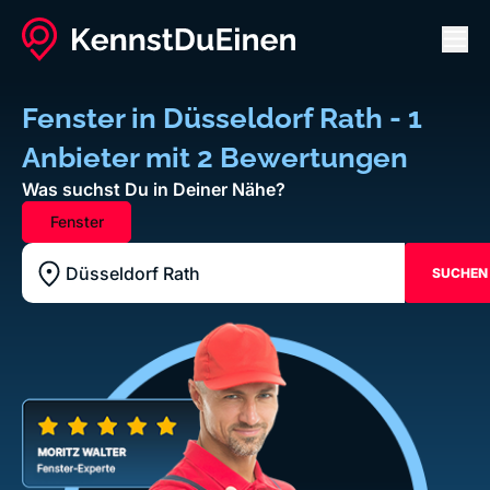
Men
Fenster in Düsseldorf Rath - 1
Anbieter mit 2 Bewertungen
Was suchst Du in Deiner Nähe?
Fenster
SUCHEN
Standort z.B. Frankfurt am Main