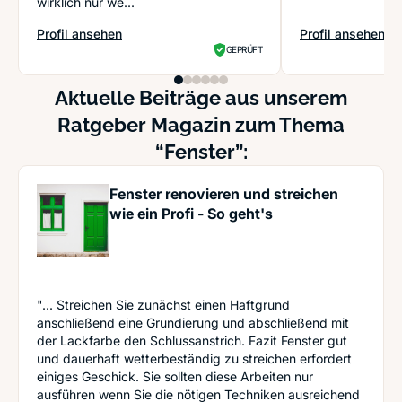
wirklich nur we...
Profil ansehen
Profil ansehen
: Colter Fenster-Türen-Glas GmbH
: Franke & Boruc
GEPRÜFT
Aktuelle Beiträge aus unserem
Ratgeber Magazin zum Thema
“Fenster”:
Fenster renovieren und streichen
wie ein Profi - So geht's
"... Streichen Sie zunächst einen Haftgrund
anschließend eine Grundierung und abschließend mit
der Lackfarbe den Schlussanstrich. Fazit Fenster gut
und dauerhaft wetterbeständig zu streichen erfordert
einiges Geschick. Sie sollten diese Arbeiten nur
ausführen wenn Sie die nötigen Techniken ausreichend