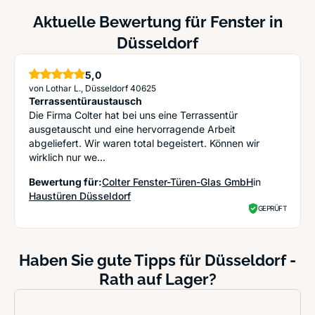
Aktuelle Bewertung für Fenster in
Düsseldorf
5,0
Sterne
von Lothar L., Düsseldorf 40625
Terrassentüraustausch
Die Firma Colter hat bei uns eine Terrassentür
ausgetauscht und eine hervorragende Arbeit
abgeliefert. Wir waren total begeistert. Können wir
wirklich nur we...
Bewertung für:
Colter Fenster-Türen-Glas GmbH
in
Haustüren Düsseldorf
GEPRÜFT
Haben Sie gute Tipps für Düsseldorf -
Rath auf Lager?