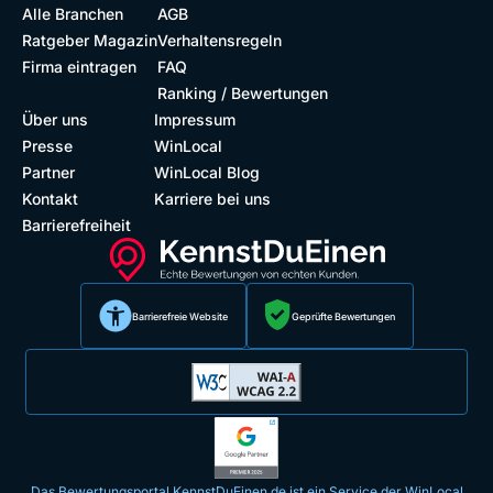
Alle Branchen
AGB
Ratgeber Magazin
Verhaltensregeln
Firma eintragen
FAQ
Ranking / Bewertungen
Über uns
Impressum
Presse
WinLocal
Partner
WinLocal Blog
Kontakt
Karriere bei uns
Barrierefreiheit
Barrierefreie Website
Geprüfte Bewertungen
Das Bewertungsportal KennstDuEinen.de ist ein Service der WinLocal