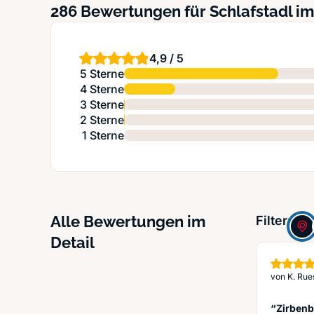
286 Bewertungen für Schlafstadl im
4,9 / 5
5 Sterne
4 Sterne
3 Sterne
2 Sterne
1 Sterne
Alle Bewertungen im
Filter:
Detail
von
K. Rue
“Zirbenb