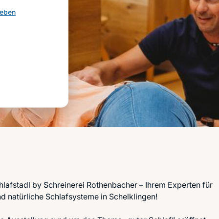
geben
afstadl by Schreinerei Rothenbacher – Ihrem Experten für
d natürliche Schlafsysteme in Schelklingen!