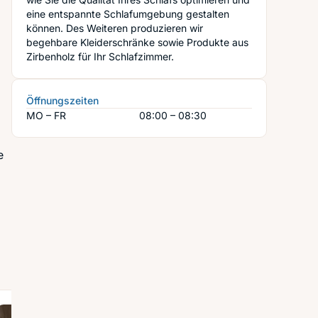
eine entspannte Schlafumgebung gestalten
können. Des Weiteren produzieren wir
begehbare Kleiderschränke sowie Produkte aus
Zirbenholz für Ihr Schlafzimmer.
Öffnungszeiten
MO – FR
08:00 – 08:30
e