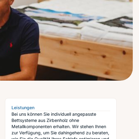
Leistungen
Bei uns können Sie individuell angepasste
Bettsysteme aus Zirbenholz ohne
Metallkomponenten erhalten. Wir stehen Ihnen
zur Verfügung, um Sie dahingehend zu beraten,
wie Sie die Qualität Ihres Schlafs optimieren und