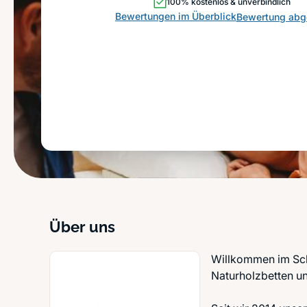
100% kostenlos & unverbindlich
Bewertungen im Überblick
Bewertung ab
Über uns
Willkommen im Schl
Naturholzbetten un