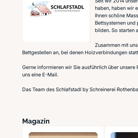
Seit wir 2014 unse
haben, haben wir ei
Ihnen schöne Massi
Bettsystemen und 
bilden. So starten 
Zusammen mit unse
Bettgestellen an, bei denen Holzverbindungen sta
Gerne informieren wir Sie ausführlich über unsere
uns eine E-Mail.
Das Team des Schlafstadl by Schreinerei Rothenbach
Magazin