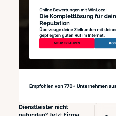
Online Bewertungen mit WinLocal
Die Komplettlösung für dein
Reputation
Überzeuge deine Zielkunden mit dein
gepflegten guten Ruf im Internet.
MEHR ERFAHREN
KOS
Empfohlen von 770+ Unternehmen au
Dienstleister nicht
gefunden? Jetzt Firma