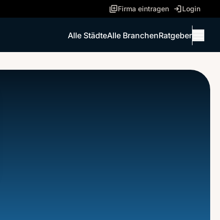
Firma eintragen
Login
Alle Städte
Alle Branchen
Ratgeber
Menü 
ANRUFEN