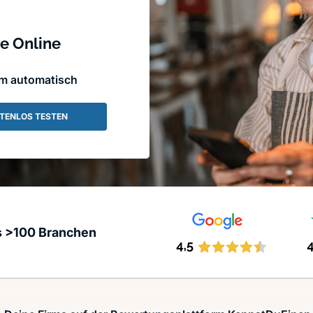
e Online
em automatisch
TENLOS TESTEN
s >100 Branchen