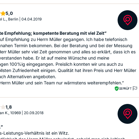
Sterne
5,0
 L., Berlin
|
04.04.2019
te Empfehlung; kompetente Beratung mit viel Zeit”
auf Empfehlung zu Herrn Müller gegangen. Ich habe telefonisch
itnahen Termin bekommen. Bei der Beratung und bei der Messung
Herr Müller sehr viel Zeit genommen und alles so erklärt, dass ich es
 verstanden habe. Er ist auf meine Wünsche und meine
ngen 100%ig eingegangen. Preislich konnten wir uns auch zu
llsten Zufriedenheit einigen. Qualität hat ihren Preis und Herr Müller
uch Alternativen angeboten.
Herrn Müller und sein Team nur wärmstens weiterempfehlen.”
GEPRÜFT
Sterne
1,8
ian K., 10969
|
20.09.2018
.”
s-Leistungs-Verhältnis ist ein Witz.