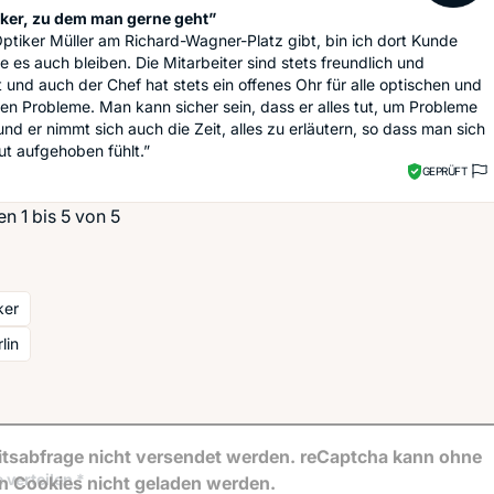
iker, zu dem man gerne geht”
Optiker Müller am Richard-Wagner-Platz gibt, bin ich dort Kunde
 es auch bleiben. Die Mitarbeiter sind stets freundlich und
it und auch der Chef hat stets ein offenes Ohr für alle optischen und
en Probleme. Man kann sicher sein, dass er alles tut, um Probleme
und er nimmt sich auch die Zeit, alles zu erläutern, so dass man sich
ut aufgehoben fühlt.”
GEPRÜFT
n 1 bis 5 von 5
ker
lin
tsabfrage nicht versendet werden. reCaptcha kann ohne
 verteilen *
en Cookies nicht geladen werden.