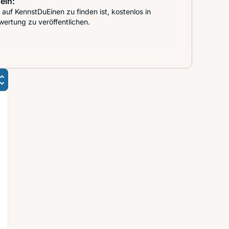
ein:
auf KennstDuEinen zu finden ist, kostenlos in
wertung zu veröffentlichen.