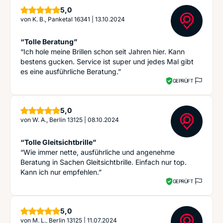
Sterne
5,0
von
K. B., Panketal 16341
|
13.10.2024
“Tolle Beratung”
“Ich hole meine Brillen schon seit Jahren hier. Kann
bestens gucken. Service ist super und jedes Mal gibt
es eine ausführliche Beratung.”
GEPRÜFT
Sterne
5,0
von
W. A., Berlin 13125
|
08.10.2024
“Tolle Gleitsichtbrille”
“Wie immer nette, ausführliche und angenehme
Beratung in Sachen Gleitsichtbrille. Einfach nur top.
Kann ich nur empfehlen.”
GEPRÜFT
Sterne
5,0
von
M. L., Berlin 13125
|
11.07.2024