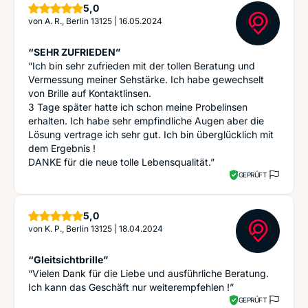
Sterne
5,0
von
A. R., Berlin 13125
|
16.05.2024
“SEHR ZUFRIEDEN”
“Ich bin sehr zufrieden mit der tollen Beratung und
Vermessung meiner Sehstärke. Ich habe gewechselt
von Brille auf Kontaktlinsen.
3 Tage später hatte ich schon meine Probelinsen
erhalten. Ich habe sehr empfindliche Augen aber die
Lösung vertrage ich sehr gut. Ich bin überglücklich mit
dem Ergebnis !
DANKE für die neue tolle Lebensqualität.”
GEPRÜFT
Sterne
5,0
von
K. P., Berlin 13125
|
18.04.2024
“Gleitsichtbrille”
“Vielen Dank für die Liebe und ausführliche Beratung.
Ich kann das Geschäft nur weiterempfehlen !”
GEPRÜFT