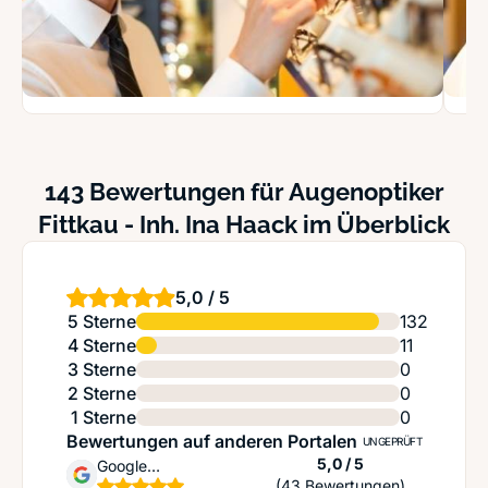
143 Bewertungen für Augenoptiker
Fittkau - Inh. Ina Haack im Überblick
5,0 / 5
5 Sterne
132
4 Sterne
11
3 Sterne
0
2 Sterne
0
1 Sterne
0
Bewertungen auf anderen Portalen
UNGEPRÜFT
Sternen
5,0 / 5
Google
(43 Bewertungen)
Unternehmensprofil