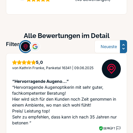
Alle Bewertungen im Detail
Sortierung
Filter:
Sterne
5,0
von
Kathrin Franke, Panketal 16341
|
09.06.2025
“Hervorragende Augeno...”
“Hervorragende Augenoptikerin mit sehr guter,
fachkompetenter Beratung!
Hier wird sich für den Kunden noch Zeit genommen in
einem Ambiente, wo man sich wohl fühlt!
Preis/ Leistung top!
Sehr zu empfehlen, dass kann ich nach 35 Jahren nur
betonen ”
GEPRÜFT