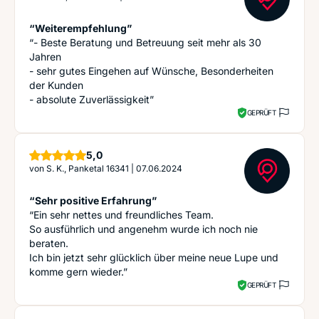
“Weiterempfehlung”
“- Beste Beratung und Betreuung seit mehr als 30
Jahren
- sehr gutes Eingehen auf Wünsche, Besonderheiten
der Kunden
- absolute Zuverlässigkeit”
GEPRÜFT
Sterne
5,0
von
S. K., Panketal 16341
|
07.06.2024
“Sehr positive Erfahrung”
“Ein sehr nettes und freundliches Team.
So ausführlich und angenehm wurde ich noch nie
beraten.
Ich bin jetzt sehr glücklich über meine neue Lupe und
komme gern wieder.”
GEPRÜFT