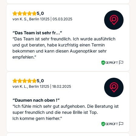
Sterne
5,0
von
K. S., Berlin 13125
|
05.03.2025
“Das Team ist sehr fr...”
“Das Team ist sehr freundlich. Ich wurde ausführlich
und gut beraten, habe kurzfristig einen Termin
bekommen und kann diesen Augenoptiker sehr
empfehlen.”
GEPRÜFT
Sterne
5,0
von
K. L., Berlin 13125
|
18.02.2025
“Daumen nach oben !”
“Ich fühle mich sehr gut aufgehoben. Die Beratung ist
super freundlich und die neue Brille ist Top.
Ich komme gern hierher.”
GEPRÜFT