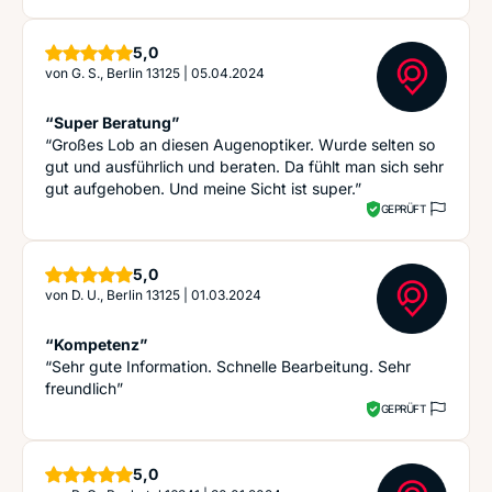
Sterne
5,0
von
G. S., Berlin 13125
|
05.04.2024
“Super Beratung”
“Großes Lob an diesen Augenoptiker. Wurde selten so
gut und ausführlich und beraten. Da fühlt man sich sehr
gut aufgehoben. Und meine Sicht ist super.”
GEPRÜFT
Sterne
5,0
von
D. U., Berlin 13125
|
01.03.2024
“Kompetenz”
“Sehr gute Information. Schnelle Bearbeitung. Sehr
freundlich”
GEPRÜFT
Sterne
5,0