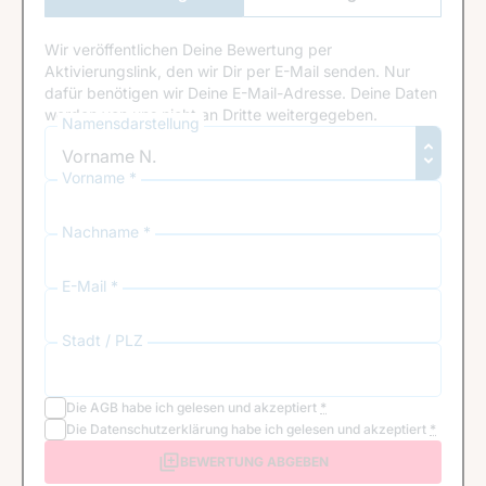
Anmeldung
Wir veröffentlichen Deine Bewertung per
Aktivierungslink, den wir Dir per E-Mail senden. Nur
dafür benötigen wir Deine E-Mail-Adresse. Deine Daten
werden von uns nicht an Dritte weitergegeben.
Namensdarstellung
Vorname *
Nachname *
E-Mail *
Stadt / PLZ
Die
AGB
habe ich gelesen und akzeptiert
*
Die
Datenschutzerklärung
habe ich gelesen und akzeptiert
*
BEWERTUNG ABGEBEN