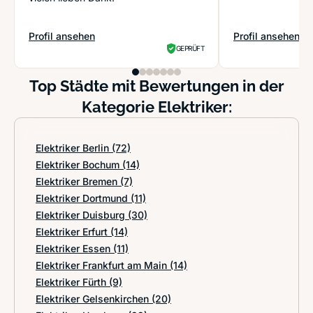
Profil ansehen
Profil ansehen
: Elektro Frenz
: SHP Prüftechn
GEPRÜFT
Top Städte mit Bewertungen in der
Kategorie Elektriker:
Elektriker Berlin
(72)
Elektriker Bochum
(14)
Elektriker Bremen
(7)
Elektriker Dortmund
(11)
Elektriker Duisburg
(30)
Elektriker Erfurt
(14)
Elektriker Essen
(11)
Elektriker Frankfurt am Main
(14)
Elektriker Fürth
(9)
Elektriker Gelsenkirchen
(20)