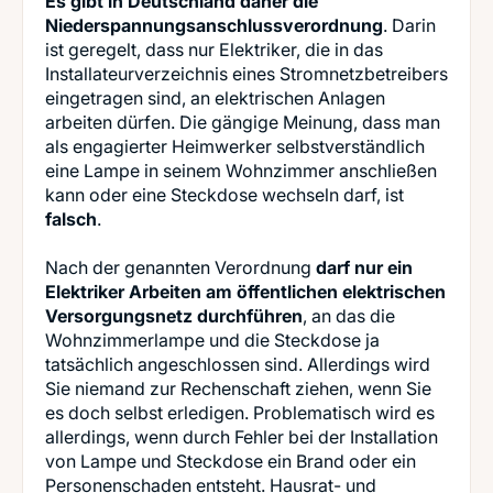
Es gibt in Deutschland daher die
Niederspannungsanschlussverordnung
. Darin
ist geregelt, dass nur Elektriker, die in das
Installateurverzeichnis eines Stromnetzbetreibers
eingetragen sind, an elektrischen Anlagen
arbeiten dürfen. Die gängige Meinung, dass man
als engagierter Heimwerker selbstverständlich
eine Lampe in seinem Wohnzimmer anschließen
kann oder eine Steckdose wechseln darf, ist
falsch
.
Nach der genannten Verordnung
darf nur ein
Elektriker Arbeiten am öffentlichen elektrischen
Versorgungsnetz durchführen
, an das die
Wohnzimmerlampe und die Steckdose ja
tatsächlich angeschlossen sind. Allerdings wird
Sie niemand zur Rechenschaft ziehen, wenn Sie
es doch selbst erledigen. Problematisch wird es
allerdings, wenn durch Fehler bei der Installation
von Lampe und Steckdose ein Brand oder ein
Personenschaden entsteht. Hausrat- und