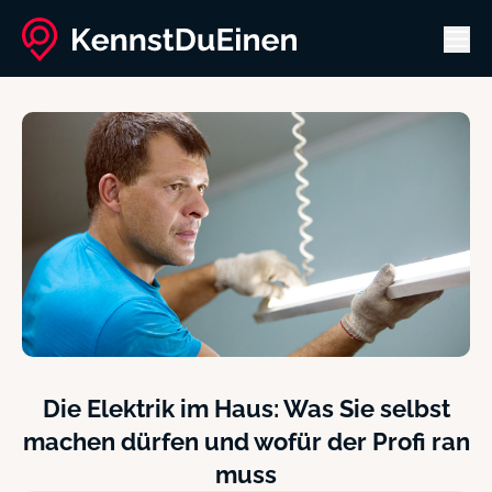
Men
Die Elektrik im Haus: Was Sie selbst
machen dürfen und wofür der Profi ran
muss