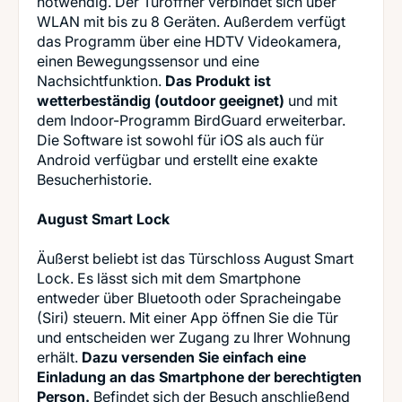
notwendig. Der Türöffner verbindet sich über
WLAN mit bis zu 8 Geräten. Außerdem verfügt
das Programm über eine HDTV Videokamera,
einen Bewegungssensor und eine
Nachsichtfunktion.
Das Produkt ist
wetterbeständig (outdoor geeignet)
und mit
dem Indoor-Programm BirdGuard erweiterbar.
Die Software ist sowohl für iOS als auch für
Android verfügbar und erstellt eine exakte
Besucherhistorie.
August Smart Lock
Äußerst beliebt ist das Türschloss August Smart
Lock. Es lässt sich mit dem Smartphone
entweder über Bluetooth oder Spracheingabe
(Siri) steuern. Mit einer App öffnen Sie die Tür
und entscheiden wer Zugang zu Ihrer Wohnung
erhält.
Dazu versenden Sie einfach eine
Einladung an das Smartphone der berechtigten
Person.
Befindet sich der Besuch anschließend