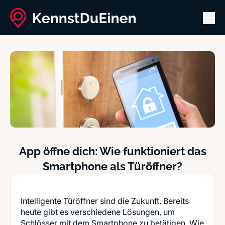
Men
App öffne dich: Wie funktioniert das
Smartphone als Türöffner?
Intelligente Türöffner sind die Zukunft. Bereits
heute gibt es verschiedene Lösungen, um
Schlösser mit dem Smartphone zu betätigen. Wie