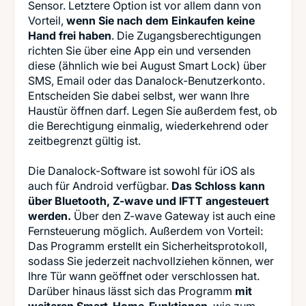
Sensor. Letztere Option ist vor allem dann von
Vorteil,
wenn Sie nach dem Einkaufen keine
Hand frei haben
. Die Zugangsberechtigungen
richten Sie über eine App ein und versenden
diese (ähnlich wie bei August Smart Lock) über
SMS, Email oder das Danalock-Benutzerkonto.
Entscheiden Sie dabei selbst, wer wann Ihre
Haustür öffnen darf. Legen Sie außerdem fest, ob
die Berechtigung einmalig, wiederkehrend oder
zeitbegrenzt gültig ist.
Die Danalock-Software ist sowohl für iOS als
auch für Android verfügbar.
Das Schloss kann
über Bluetooth, Z-wave und IFTT angesteuert
werden.
Über den Z-wave Gateway ist auch eine
Fernsteuerung möglich. Außerdem von Vorteil:
Das Programm erstellt ein Sicherheitsprotokoll,
sodass Sie jederzeit nachvollziehen können, wer
Ihre Tür wann geöffnet oder verschlossen hat.
Darüber hinaus lässt sich das Programm
mit