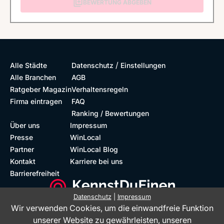
BEWERTUNG ABGEBEN
/
Alle Städte
Datenschutz
Einstellungen
Alle Branchen
AGB
Ratgeber Magazin
Verhaltensregeln
Firma eintragen
FAQ
Ranking / Bewertungen
Über uns
Impressum
Presse
WinLocal
Partner
WinLocal Blog
Kontakt
Karriere bei uns
Barrierefreiheit
Datenschutz
|
Impressum
Wir verwenden Cookies, um die einwandfreie Funktion
Barrierefreie Website
Geprüfte Bewertungen
unserer Website zu gewährleisten, unseren