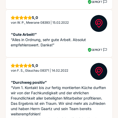
GEPRÜFT
Sterne
5,0
von
W. P., Meerane 08393
|
15.02.2022
“Gute Arbeit!”
“Alles in Ordnung, sehr gute Arbeit. Absolut
empfehlenswert. Danke!”
GEPRÜFT
Sterne
5,0
von
F. S., Glauchau 08371
|
14.02.2022
“Durchweg positiv”
“Vom 1. Kontakt bis zur fertig montierten Küche durften
wir von der Fachkundigkeit und der ehrlichen
Freundlichkeit aller beteiligten Mitarbeiter profitieren.
Das Ergebnis ist ein Traum. Wir sind mehr als zufrieden
und haben Herrn Gaartz und sein Team bereits
weiterempfohlen!