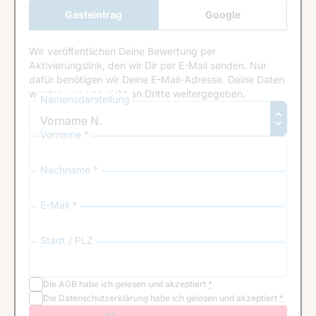
Gasteintrag
Google
Anmeldung
Wir veröffentlichen Deine Bewertung per
Aktivierungslink, den wir Dir per E-Mail senden. Nur
dafür benötigen wir Deine E-Mail-Adresse. Deine Daten
werden von uns nicht an Dritte weitergegeben.
Namensdarstellung
Vorname *
Nachname *
E-Mail *
Stadt / PLZ
Die
AGB
habe ich gelesen und akzeptiert
*
Die
Datenschutzerklärung
habe ich gelesen und akzeptiert
*