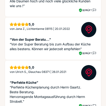
Alle Daumen hoch und noch viele glückliche Kunden
wie uns !”
GEPRÜFT
Sterne
5,0
von
Jana Z., Lichtentanne 08115
|
20.01.2022
“Von der Super Beratu...”
“Von der Super Beratung bis zum Aufbau der Küche
alles bestens. Können wir jederzeit empfehlen”
GEPRÜFT
Sterne
5,0
von
Ulrich S., Glauchau 08371
|
26.01.2021
“Perfekte Küche”
“Perfekte Küchenplanung durch Herrn Gaartz.
Beste Beratung.
Hervorragende Montageausführung durch Herrn
Strobelt.”
GEPRÜFT