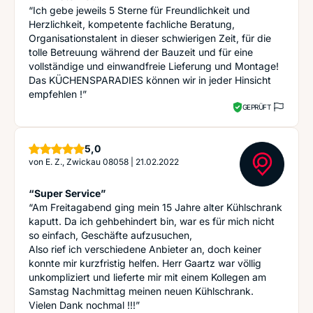
“Ich gebe jeweils 5 Sterne für Freundlichkeit und
Herzlichkeit, kompetente fachliche Beratung,
Organisationstalent in dieser schwierigen Zeit, für die
tolle Betreuung während der Bauzeit und für eine
vollständige und einwandfreie Lieferung und Montage!
Das KÜCHENSPARADIES können wir in jeder Hinsicht
empfehlen !”
GEPRÜFT
Sterne
5,0
von
E. Z., Zwickau 08058
|
21.02.2022
“Super Service”
“Am Freitagabend ging mein 15 Jahre alter Kühlschrank
kaputt. Da ich gehbehindert bin, war es für mich nicht
so einfach, Geschäfte aufzusuchen,
Also rief ich verschiedene Anbieter an, doch keiner
konnte mir kurzfristig helfen. Herr Gaartz war völlig
unkompliziert und lieferte mir mit einem Kollegen am
Samstag Nachmittag meinen neuen Kühlschrank.
Vielen Dank nochmal !!!”