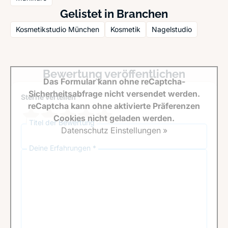
Gelistet in Branchen
Kosmetikstudio München
Kosmetik
Nagelstudio
Bewertung veröffentlichen
Das Formular kann ohne reCaptcha-
Sicherheitsabfrage nicht versendet werden.
Sterne verteilen *
reCaptcha kann ohne aktivierte Präferenzen
Cookies nicht geladen werden.
Titel der Bewertung
Datenschutz Einstellungen »
Deine Erfahrungen *