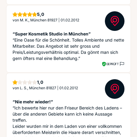
Sterne
5,0
von
M. K., München 81927
|
01.02.2012
“Super Kosmetik Studio in München”
“Eine Oase für die Schönheit. Tolles Ambiente und nette
Mitarbeiter. Das Angebot ist sehr gross und
Preis/Leistungsverhältnis optimal. Da gönnt man sich
gern öfters mal eine Behandlung.”
GEPRÜFT
Stern
1,0
von
L. S., München 81827
|
01.02.2012
“Nie mehr wieder!”
“Ich bewerte hier nur den Friseur Bereich des Ladens –
über die anderen Gebiete kann ich keine Aussage
treffen.
Leider wurden mir in dem Laden von einer vollkommen
überforderten Meisterin die Haare derart verschnitten,