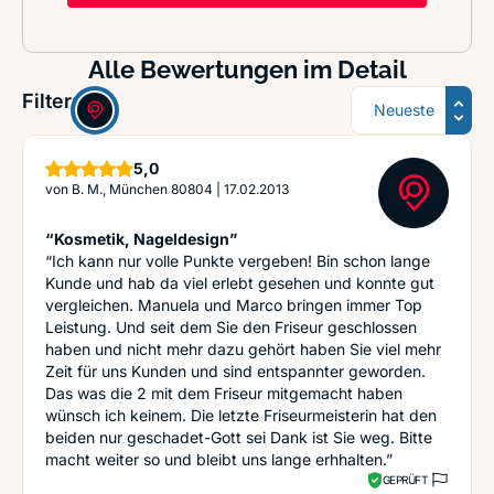
Alle Bewertungen im Detail
Sortierung
Filter:
Sterne
5,0
von
B. M., München 80804
|
17.02.2013
“Kosmetik, Nageldesign”
“Ich kann nur volle Punkte vergeben! Bin schon lange
Kunde und hab da viel erlebt gesehen und konnte gut
vergleichen. Manuela und Marco bringen immer Top
Leistung. Und seit dem Sie den Friseur geschlossen
haben und nicht mehr dazu gehört haben Sie viel mehr
Zeit für uns Kunden und sind entspannter geworden.
Das was die 2 mit dem Friseur mitgemacht haben
wünsch ich keinem. Die letzte Friseurmeisterin hat den
beiden nur geschadet-Gott sei Dank ist Sie weg. Bitte
macht weiter so und bleibt uns lange erhhalten.”
GEPRÜFT