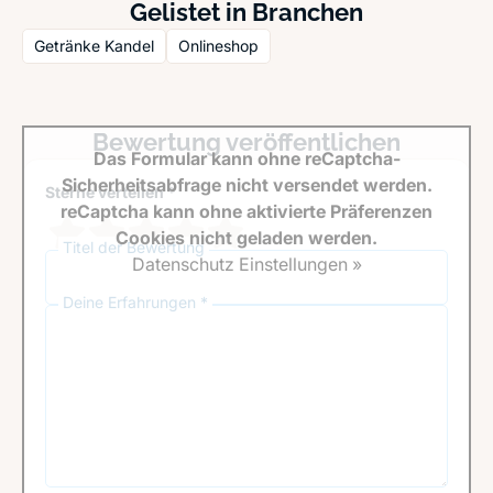
Gelistet in Branchen
Getränke Kandel
Onlineshop
Bewertung veröffentlichen
Das Formular kann ohne reCaptcha-
Sicherheitsabfrage nicht versendet werden.
Sterne verteilen *
reCaptcha kann ohne aktivierte Präferenzen
Cookies nicht geladen werden.
Titel der Bewertung
Datenschutz Einstellungen »
Deine Erfahrungen *