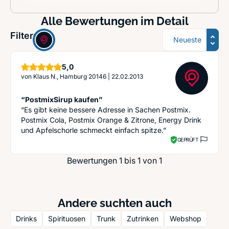
Alle Bewertungen im Detail
Sortierung
Filter:
Sterne
5,0
von
Klaus N., Hamburg 20146
|
22.02.2013
“PostmixSirup kaufen”
“Es gibt keine bessere Adresse in Sachen Postmix.
Postmix Cola, Postmix Orange & Zitrone, Energy Drink
und Apfelschorle schmeckt einfach spitze.”
GEPRÜFT
Bewertungen 1 bis 1 von 1
Andere suchten auch
Drinks
Spirituosen
Trunk
Zutrinken
Webshop