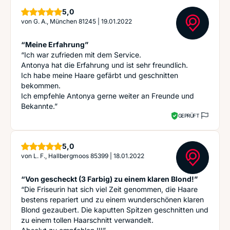
Sterne
5,0
von
G. A., München 81245
|
19.01.2022
“Meine Erfahrung”
“Ich war zufrieden mit dem Service.
Antonya hat die Erfahrung und ist sehr freundlich.
Ich habe meine Haare gefärbt und geschnitten
bekommen.
Ich empfehle Antonya gerne weiter an Freunde und
Bekannte.”
GEPRÜFT
Sterne
5,0
von
L. F., Hallbergmoos 85399
|
18.01.2022
“Von gescheckt (3 Farbig) zu einem klaren Blond!”
“Die Friseurin hat sich viel Zeit genommen, die Haare
bestens repariert und zu einem wunderschönen klaren
Blond gezaubert. Die kaputten Spitzen geschnitten und
zu einem tollen Haarschnitt verwandelt.