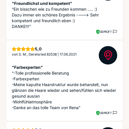
“Freundlichst und kompetent”
“Ein bisschen wie zu Freunden kommen ..... :)
Dazu immer ein schönes Ergebnis ----> Sehr
kompetent und freundlich eben :)
DANKE!!!”
GEPRÜFT
Sterne
5,0
von
S. M., Geretsried 82538
|
17.06.2021
“Farbexperten”
“-Tolle professionelle Beratung
-Farbexperten
-Meine kaputte Haarstruktur wurde behandelt, nun
glänzen die Haare wieder und sehen/fühlen sich wieder
gesund aus/an
-Wohlfühlatmosphäre
-Danke an das tolle Team von Rena”
GEPRÜFT