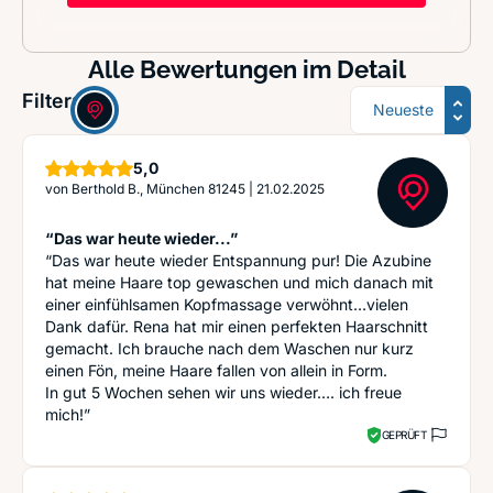
Alle Bewertungen im Detail
Sortierung
Filter:
Sterne
5,0
von
Berthold B., München 81245
|
21.02.2025
“Das war heute wieder...”
“Das war heute wieder Entspannung pur! Die Azubine
hat meine Haare top gewaschen und mich danach mit
einer einfühlsamen Kopfmassage verwöhnt…vielen
Dank dafür. Rena hat mir einen perfekten Haarschnitt
gemacht. Ich brauche nach dem Waschen nur kurz
einen Fön, meine Haare fallen von allein in Form.
In gut 5 Wochen sehen wir uns wieder…. ich freue
mich!”
GEPRÜFT