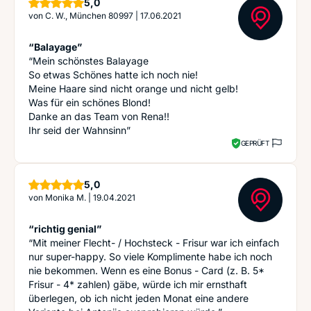
Sterne
5,0
von
C. W., München 80997
|
17.06.2021
“Balayage”
“Mein schönstes Balayage
So etwas Schönes hatte ich noch nie!
Meine Haare sind nicht orange und nicht gelb!
Was für ein schönes Blond!
Danke an das Team von Rena!!
Ihr seid der Wahnsinn”
GEPRÜFT
Sterne
5,0
von
Monika M.
|
19.04.2021
“richtig genial”
“Mit meiner Flecht- / Hochsteck - Frisur war ich einfach
nur super-happy. So viele Komplimente habe ich noch
nie bekommen. Wenn es eine Bonus - Card (z. B. 5*
Frisur - 4* zahlen) gäbe, würde ich mir ernsthaft
überlegen, ob ich nicht jeden Monat eine andere