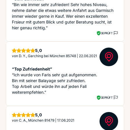
“Bin wie immer sehr zufrieden! Sehr hohes Niveau,
nehme daher die etwas weitere Anfahrt aus Garmisch
immer wieder gerne in Kauf. Wer einen exzellenten
Frsieur mit gutem Blick und guter Beratung sucht, ist
hier genau richtig.”
GEPRÜFT
Sterne
5,0
von
D. Y., Garching bei München 85748
|
22.06.2021
“Top Zufriedenheit”
“Ich wurde von Faris sehr gut aufgenommen.
Bin mit seiner Balayage sehr zufrieden.
Top Arbeit und würde ihn auf jeden Fall
weiterempfehlen.”
GEPRÜFT
Sterne
5,0
von
C. A., München 81479
|
17.06.2021