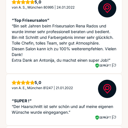
Sterne
5,0
von
A. S., München 80995
|
24.01.2022
“Top Friseursalon”
“Bin seit Jahren beim Friseursalon Rena Rados und
wurde immer sehr professionell beraten und bedient.
Bin mit Schnitt und Farbergebnis immer sehr glücklich.
Tolle Chefin, tolles Team, sehr gut Atmosphäre.
Diesen Salon kann ich zu 100% weiterempfehlen. Vielen
Dank!
Extra Dank an Antonija, du machst einen super Job!”
GEPRÜFT
Sterne
5,0
von
A. E., München 81247
|
21.01.2022
“SUPER !”
“Der Haarschnitt ist sehr schön und auf meine eigenen
Wünsche wurde eingegangen.”
GEPRÜFT