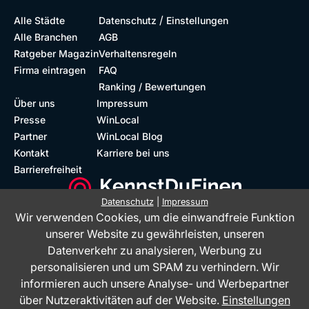
/
Alle Städte
Datenschutz
Einstellungen
Alle Branchen
AGB
Ratgeber Magazin
Verhaltensregeln
Firma eintragen
FAQ
Ranking / Bewertungen
Über uns
Impressum
Presse
WinLocal
Partner
WinLocal Blog
Kontakt
Karriere bei uns
Barrierefreiheit
Datenschutz
|
Impressum
Wir verwenden Cookies, um die einwandfreie Funktion
Barrierefreie Website
Geprüfte Bewertungen
unserer Website zu gewährleisten, unseren
Datenverkehr zu analysieren, Werbung zu
personalisieren und um SPAM zu verhindern. Wir
informieren auch unsere Analyse- und Werbepartner
über Nutzeraktivitäten auf der Website.
Einstellungen