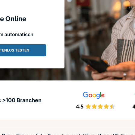
e Online
em automatisch
TENLOS TESTEN
s >100 Branchen