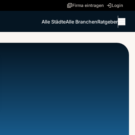
Firma eintragen
Login
Alle Städte
Alle Branchen
Ratgeber
Menü 
ANRUFEN