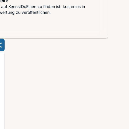
ein:
auf KennstDuEinen zu finden ist, kostenlos in
wertung zu veröffentlichen.