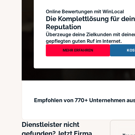
Online Bewertungen mit WinLocal
Die Komplettlösung für dein
Reputation
Überzeuge deine Zielkunden mit dein
gepflegten guten Ruf im Internet.
MEHR ERFAHREN
KOS
Empfohlen von 770+ Unternehmen au
Dienstleister nicht
gefunden? Jetzt Firma