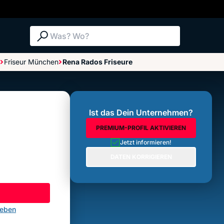
Suche: Was? Wo?
Friseur München
Rena Rados Friseure
Bewertungen im Überblick
Bewertung abgeben
Ist das Dein Unternehmen?
PREMIUM-PROFIL AKTIVIEREN
Jetzt informieren!
DATEN KORRIGIEREN
geben