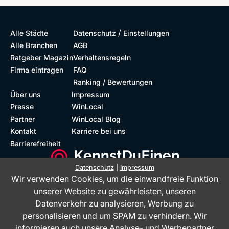
/
Alle Städte
Datenschutz
Einstellungen
Alle Branchen
AGB
Ratgeber Magazin
Verhaltensregeln
Firma eintragen
FAQ
Ranking / Bewertungen
Über uns
Impressum
Presse
WinLocal
Partner
WinLocal Blog
Kontakt
Karriere bei uns
Barrierefreiheit
Datenschutz
|
Impressum
Wir verwenden Cookies, um die einwandfreie Funktion
Barrierefreie Website
Geprüfte Bewertungen
unserer Website zu gewährleisten, unseren
Datenverkehr zu analysieren, Werbung zu
personalisieren und um SPAM zu verhindern. Wir
informieren auch unsere Analyse- und Werbepartner