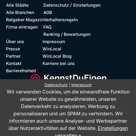
/
Alle Städte
Datenschutz
Einstellungen
Alle Branchen
AGB
Ratgeber Magazin
Verhaltensregeln
Firma eintragen
FAQ
Ranking / Bewertungen
Über uns
Impressum
Presse
WinLocal
Partner
WinLocal Blog
Kontakt
Karriere bei uns
Barrierefreiheit
Datenschutz
|
Impressum
Wir verwenden Cookies, um die einwandfreie Funktion
Barrierefreie Website
Geprüfte Bewertungen
unserer Website zu gewährleisten, unseren
Datenverkehr zu analysieren, Werbung zu
personalisieren und um SPAM zu verhindern. Wir
informieren auch unsere Analyse- und Werbepartner
über Nutzeraktivitäten auf der Website.
Einstellungen
verwalten »