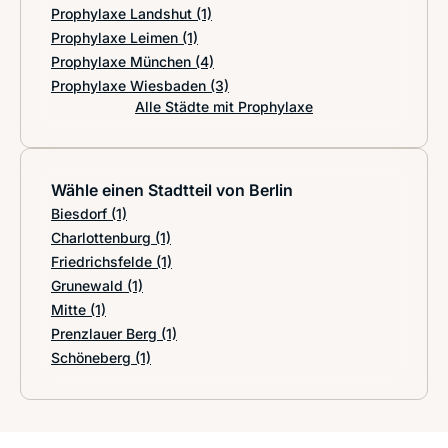
Prophylaxe Landshut
(1)
Prophylaxe Leimen
(1)
Prophylaxe München
(4)
Prophylaxe Wiesbaden
(3)
Alle Städte mit Prophylaxe
Wähle einen Stadtteil von Berlin
Biesdorf
(1)
Charlottenburg
(1)
Friedrichsfelde
(1)
Grunewald
(1)
Mitte
(1)
Prenzlauer Berg
(1)
Schöneberg
(1)