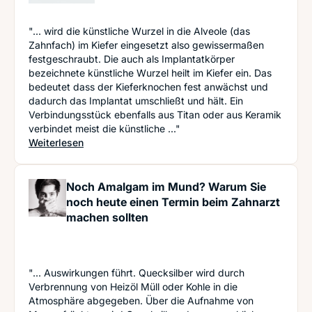
"... wird die künstliche Wurzel in die Alveole (das
Zahnfach) im Kiefer eingesetzt also gewissermaßen
festgeschraubt. Die auch als Implantatkörper
bezeichnete künstliche Wurzel heilt im Kiefer ein. Das
bedeutet dass der Kieferknochen fest anwächst und
dadurch das Implantat umschließt und hält. Ein
Verbindungsstück ebenfalls aus Titan oder aus Keramik
verbindet meist die künstliche ..."
: Zahnimplantate ‒ Alles was man wissen muss
Weiterlesen
Noch Amalgam im Mund? Warum Sie
noch heute einen Termin beim Zahnarzt
machen sollten
"... Auswirkungen führt. Quecksilber wird durch
Verbrennung von Heizöl Müll oder Kohle in die
Atmosphäre abgegeben. Über die Aufnahme von