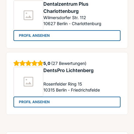
Dentalzentrum Plus
Charlottenburg
Wilmersdorfer Str. 112
10627
Berlin - Charlottenburg
: Dentalzentrum Plus Charlottenburg
PROFIL ANSEHEN
Sterne
5,0
(27 Bewertungen)
DentsPro Lichtenberg
Rosenfelder Ring 15
10315
Berlin - Friedrichsfelde
: DentsPro Lichtenberg
PROFIL ANSEHEN