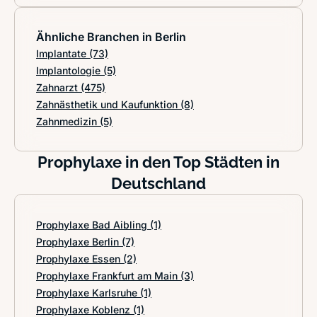
Ähnliche Branchen in Berlin
Implantate
(73)
Implantologie
(5)
Zahnarzt
(475)
Zahnästhetik und Kaufunktion
(8)
Zahnmedizin
(5)
Prophylaxe in den Top Städten in
Deutschland
Prophylaxe Bad Aibling
(1)
Prophylaxe Berlin
(7)
Prophylaxe Essen
(2)
Prophylaxe Frankfurt am Main
(3)
Prophylaxe Karlsruhe
(1)
Prophylaxe Koblenz
(1)