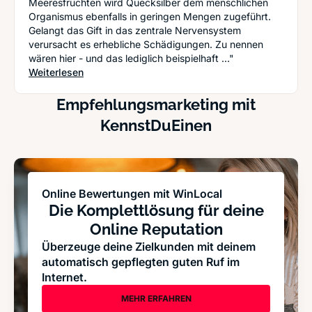
Meeresfrüchten wird Quecksilber dem menschlichen
Organismus ebenfalls in geringen Mengen zugeführt.
Gelangt das Gift in das zentrale Nervensystem
verursacht es erhebliche Schädigungen. Zu nennen
wären hier - und das lediglich beispielhaft ..."
: Noch Amalgam im Mund? Warum Sie noch heute 
Weiterlesen
Empfehlungsmarketing mit
KennstDuEinen
Online Bewertungen mit WinLocal
Die Komplettlösung für deine
Online Reputation
Überzeuge deine Zielkunden mit deinem
automatisch gepflegten guten Ruf im
Internet.
MEHR ERFAHREN