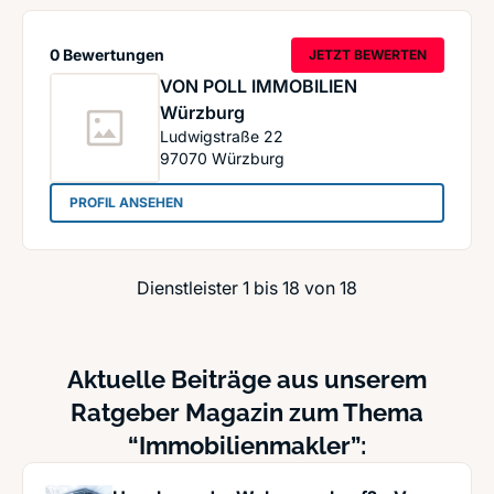
0 Bewertungen
JETZT BEWERTEN
VON POLL IMMOBILIEN
Würzburg
Ludwigstraße 22
97070
Würzburg
: VON POLL IMMOBILIEN Würzburg
PROFIL ANSEHEN
Dienstleister 1 bis 18 von 18
Aktuelle Beiträge aus unserem
Ratgeber Magazin zum Thema
“Immobilienmakler”: