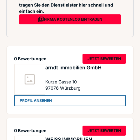
tragen Sie den Dienstleister hier schnell und
einfach ein.
FIRMA KOSTENLOS EINTRAGEN
0 Bewertungen
JETZT BEWERTEN
arndt immobilien GmbH
Kurze Gasse 10
97076
Würzburg
: arndt immobilien GmbH
PROFIL ANSEHEN
0 Bewertungen
JETZT BEWERTEN
WEISS IMMOBILIEN