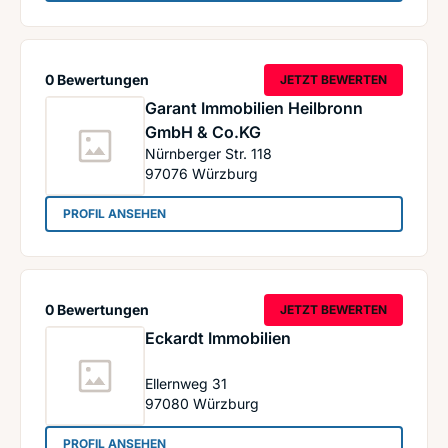
0 Bewertungen
JETZT BEWERTEN
Garant Immobilien Heilbronn
GmbH & Co.KG
Nürnberger Str. 118
97076
Würzburg
: Garant Immobilien Heilbronn GmbH & Co.KG
PROFIL ANSEHEN
0 Bewertungen
JETZT BEWERTEN
Eckardt Immobilien
Ellernweg 31
97080
Würzburg
: Eckardt Immobilien
PROFIL ANSEHEN