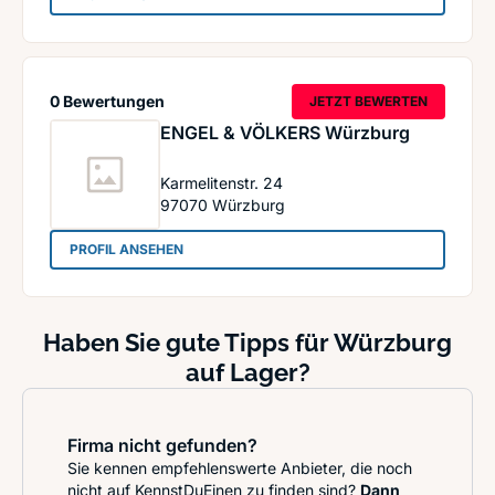
0 Bewertungen
JETZT BEWERTEN
ENGEL & VÖLKERS Würzburg
Karmelitenstr. 24
97070
Würzburg
: ENGEL & VÖLKERS Würzburg
PROFIL ANSEHEN
Haben Sie gute Tipps für Würzburg
auf Lager?
Firma nicht gefunden?
Sie kennen empfehlenswerte Anbieter, die noch
nicht auf KennstDuEinen zu finden sind?
Dann