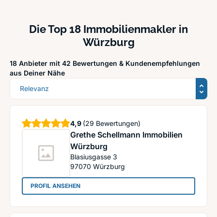
Die Top 18 Immobilienmakler in
Würzburg
18 Anbieter mit 42 Bewertungen &
Kundenempfehlungen
aus Deiner Nähe
Sortierung
Sterne
4,9
(29 Bewertungen)
Grethe Schellmann Immobilien
Würzburg
Blasiusgasse 3
97070
Würzburg
: Grethe Schellmann Immobilien Würzburg
PROFIL ANSEHEN