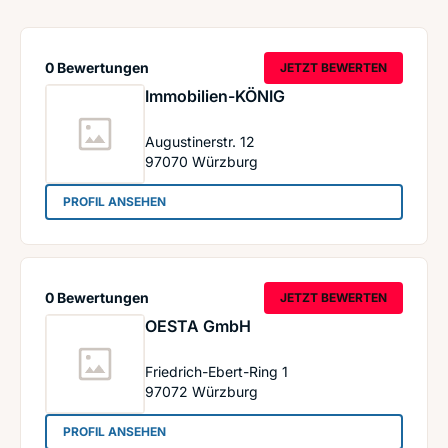
0 Bewertungen
JETZT BEWERTEN
Immobilien-KÖNIG
Augustinerstr. 12
97070
Würzburg
: Immobilien-KÖNIG
PROFIL ANSEHEN
0 Bewertungen
JETZT BEWERTEN
OESTA GmbH
Friedrich-Ebert-Ring 1
97072
Würzburg
: OESTA GmbH
PROFIL ANSEHEN