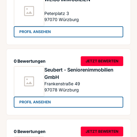
Peterplatz 3
97070
Würzburg
: WEISS IMMOBILIEN
PROFIL ANSEHEN
0 Bewertungen
JETZT BEWERTEN
Seubert - Seniorenimmobilien
GmbH
Frankenstraße 49
97078
Würzburg
: Seubert - Seniorenimmobilien GmbH
PROFIL ANSEHEN
0 Bewertungen
JETZT BEWERTEN