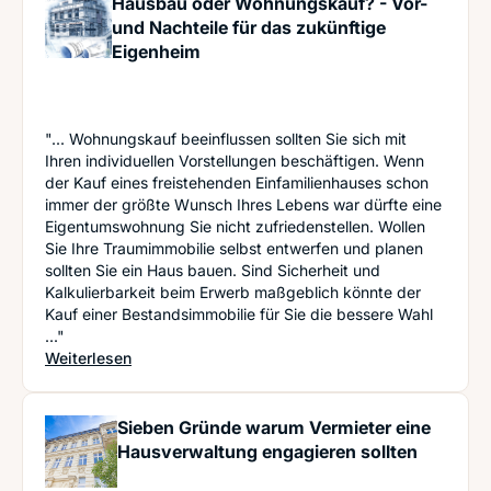
Hausbau oder Wohnungskauf? - Vor-
und Nachteile für das zukünftige
Eigenheim
"... Wohnungskauf beeinflussen sollten Sie sich mit
Ihren individuellen Vorstellungen beschäftigen. Wenn
der Kauf eines freistehenden Einfamilienhauses schon
immer der größte Wunsch Ihres Lebens war dürfte eine
Eigentumswohnung Sie nicht zufriedenstellen. Wollen
Sie Ihre Traumimmobilie selbst entwerfen und planen
sollten Sie ein Haus bauen. Sind Sicherheit und
Kalkulierbarkeit beim Erwerb maßgeblich könnte der
Kauf einer Bestandsimmobilie für Sie die bessere Wahl
..."
: Hausbau oder Wohnungskauf? - Vor- und Nachte
Weiterlesen
Sieben Gründe warum Vermieter eine
Hausverwaltung engagieren sollten