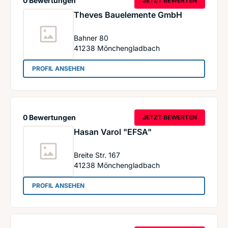
0 Bewertungen
JETZT BEWERTEN
Theves Bauelemente GmbH
Bahner 80
41238
Mönchengladbach
: Theves Bauelemente GmbH
PROFIL ANSEHEN
0 Bewertungen
JETZT BEWERTEN
Hasan Varol "EFSA"
Breite Str. 167
41238
Mönchengladbach
: Hasan Varol "EFSA"
PROFIL ANSEHEN