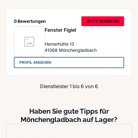
0 Bewertungen
JETZT BEWERTEN
Fenster Figiel
Hamerhütte 13
41068
Mönchengladbach
: Fenster Figiel
PROFIL ANSEHEN
Dienstleister 1 bis 6 von 6
Haben Sie gute Tipps für
Mönchengladbach auf Lager?