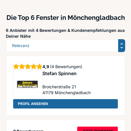
Die Top 6 Fenster in Mönchengladbach
6 Anbieter mit 4 Bewertungen &
Kundenempfehlungen aus
Deiner Nähe
Sortierung
Sterne
4,9
(4 Bewertungen)
Stefan Spinnen
Broicherstraße 21
41179
Mönchengladbach
: Stefan Spinnen
PROFIL ANSEHEN