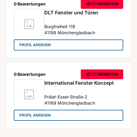
0 Bewertungen
JETZT BEWERTEN
DLT Fenster und Türen
Burgfreiheit 118
41199
Mönchengladbach
: DLT Fenster und Türen
PROFIL ANSEHEN
0 Bewertungen
JETZT BEWERTEN
International Fenster Konzept
Prälat-Esser-Straße 2
41189
Mönchengladbach
: International Fenster Konzept
PROFIL ANSEHEN