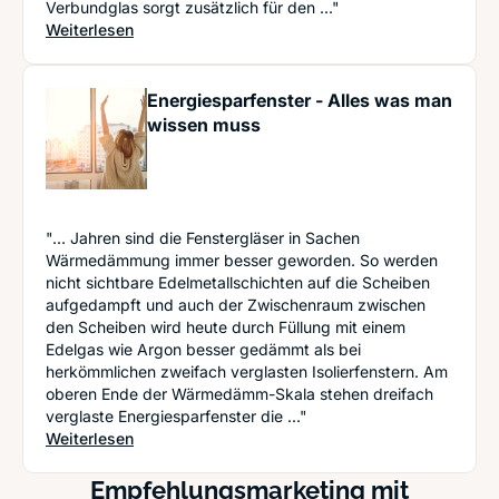
Verbundglas sorgt zusätzlich für den ..."
: Die Haustür erneuern: Diese wichtigen Aspekte 
Weiterlesen
Energiesparfenster - Alles was man
wissen muss
"... Jahren sind die Fenstergläser in Sachen
Wärmedämmung immer besser geworden. So werden
nicht sichtbare Edelmetallschichten auf die Scheiben
aufgedampft und auch der Zwischenraum zwischen
den Scheiben wird heute durch Füllung mit einem
Edelgas wie Argon besser gedämmt als bei
herkömmlichen zweifach verglasten Isolierfenstern. Am
oberen Ende der Wärmedämm-Skala stehen dreifach
verglaste Energiesparfenster die ..."
: Energiesparfenster - Alles was man wissen mu
Weiterlesen
Empfehlungsmarketing mit