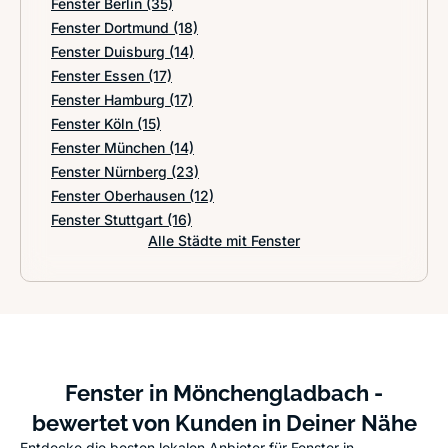
Fenster Berlin
(35)
Fenster Dortmund
(18)
Fenster Duisburg
(14)
Fenster Essen
(17)
Fenster Hamburg
(17)
Fenster Köln
(15)
Fenster München
(14)
Fenster Nürnberg
(23)
Fenster Oberhausen
(12)
Fenster Stuttgart
(16)
Alle Städte mit Fenster
Fenster in Mönchengladbach -
bewertet von Kunden in Deiner Nähe
Entdecke die besten lokalen Anbieter für Fenster in