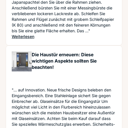
Japanspachtel den Sie über die Rahmen ziehen.
Anschließend bürsten Sie mit einer Messingbürste die
verbliebenen lockeren Lackreste ab. Schleifen Sie
Rahmen und Flügel zunächst mit grobem Schleifpapier
(K 80) und anschließend mit den feineren Körnungen
bis Sie eine glatte Fläche erhalten. Das ..."
: Fenster renovieren und streichen wie ein Profi -
Weiterlesen
Die Haustür erneuern: Diese
wichtigen Aspekte sollten Sie
beachten!
"... auf Innovation. Neue frische Designs beleben den
Eingangsbereich. Eine Stahleinlage sichert Sie gegen
Einbrecher ab. Glaseinsätze für die Eingangstür Um
möglichst viel Licht in den Flurbereich hineinzulassen
wünschen sich die meisten Hausbesitzer eine Außentür
mit Glaseinsätzen. Achten Sie beim Kauf darauf dass
Sie spezielles Wärmeschutzglas erwerben. Sicherheits-