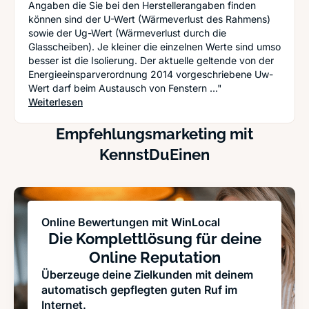
Angaben die Sie bei den Herstellerangaben finden
können sind der U-Wert (Wärmeverlust des Rahmens)
sowie der Ug-Wert (Wärmeverlust durch die
Glasscheiben). Je kleiner die einzelnen Werte sind umso
besser ist die Isolierung. Der aktuelle geltende von der
Energieeinsparverordnung 2014 vorgeschriebene Uw-
Wert darf beim Austausch von Fenstern ..."
: Energiesparfenster - Alles was man wissen mu
Weiterlesen
Empfehlungsmarketing mit
KennstDuEinen
Online Bewertungen mit WinLocal
Die Komplettlösung für deine
Online Reputation
Überzeuge deine Zielkunden mit deinem
automatisch gepflegten guten Ruf im
Internet.