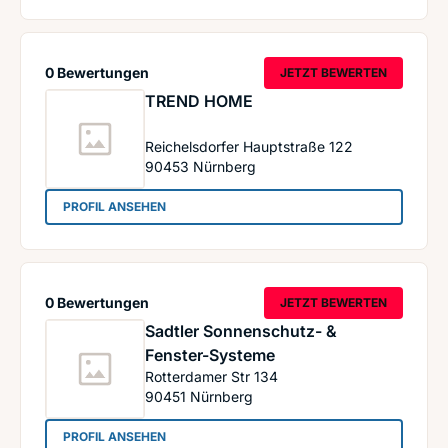
0 Bewertungen
JETZT BEWERTEN
TREND HOME
Reichelsdorfer Hauptstraße 122
90453
Nürnberg
: TREND HOME
PROFIL ANSEHEN
0 Bewertungen
JETZT BEWERTEN
Sadtler Sonnenschutz- &
Fenster-Systeme
Rotterdamer Str 134
90451
Nürnberg
: Sadtler Sonnenschutz- & Fenster-Systeme
PROFIL ANSEHEN