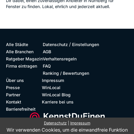
Dir dabei, einen zuverlässigen Anbieter in Nürnberg für
Fenster zu finden. Lokal, ehrlich und jederzeit aktuell.
/
Alle Städte
Datenschutz
Einstellungen
Alle Branchen
AGB
Ratgeber Magazin
Verhaltensregeln
Firma eintragen
FAQ
Ranking / Bewertungen
Über uns
Impressum
Presse
WinLocal
Partner
WinLocal Blog
Kontakt
Karriere bei uns
Barrierefreiheit
Datenschutz
|
Impressum
Wir verwenden Cookies, um die einwandfreie Funktion
Barrierefreie Website
Geprüfte Bewertungen