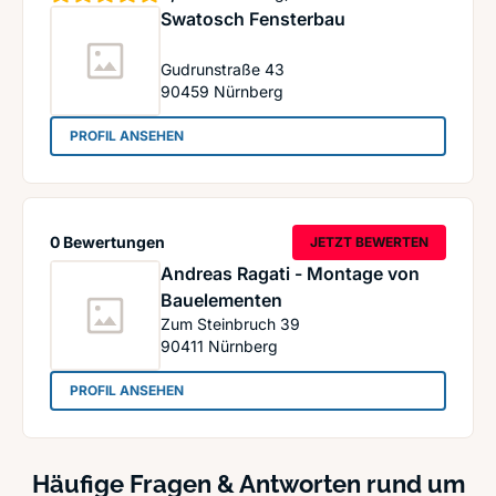
Swatosch Fensterbau
Gudrunstraße 43
90459
Nürnberg
: Swatosch Fensterbau
PROFIL ANSEHEN
0 Bewertungen
JETZT BEWERTEN
Andreas Ragati - Montage von
Bauelementen
Zum Steinbruch 39
90411
Nürnberg
: Andreas Ragati - Montage von Bauelementen
PROFIL ANSEHEN
Häufige Fragen & Antworten rund um