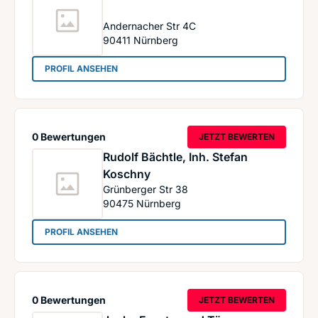
Andernacher Str 4C
90411
Nürnberg
: Acar Fenster und Türen GmbH
PROFIL ANSEHEN
0 Bewertungen
JETZT BEWERTEN
Rudolf Bächtle, Inh. Stefan
Koschny
Grünberger Str 38
90475
Nürnberg
: Rudolf Bächtle, Inh. Stefan Koschny
PROFIL ANSEHEN
0 Bewertungen
JETZT BEWERTEN