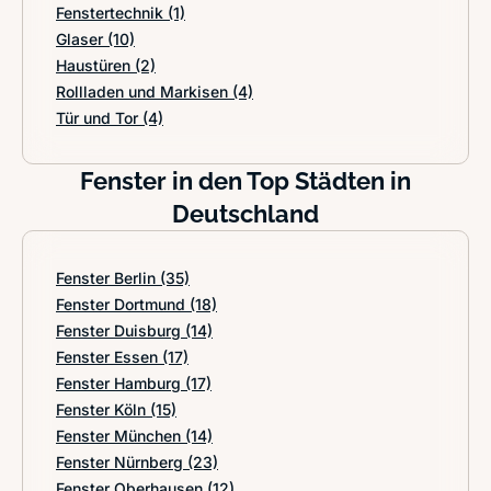
Fenstertechnik
(1)
Glaser
(10)
Haustüren
(2)
Rollladen und Markisen
(4)
Tür und Tor
(4)
Fenster in den Top Städten in
Deutschland
Fenster Berlin
(35)
Fenster Dortmund
(18)
Fenster Duisburg
(14)
Fenster Essen
(17)
Fenster Hamburg
(17)
Fenster Köln
(15)
Fenster München
(14)
Fenster Nürnberg
(23)
Fenster Oberhausen
(12)