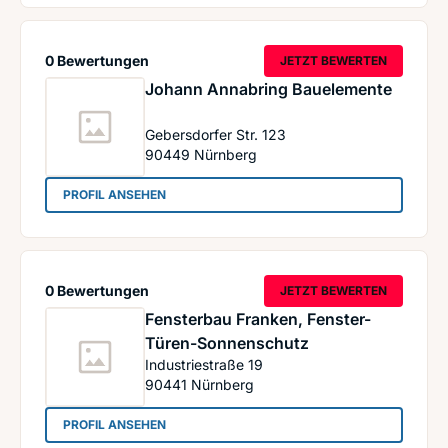
0 Bewertungen
JETZT BEWERTEN
Johann Annabring Bauelemente
Gebersdorfer Str. 123
90449
Nürnberg
: Johann Annabring Bauelemente
PROFIL ANSEHEN
0 Bewertungen
JETZT BEWERTEN
Fensterbau Franken, Fenster-
Türen-Sonnenschutz
Industriestraße 19
90441
Nürnberg
: Fensterbau Franken, Fenster-Türen-Sonnensch
PROFIL ANSEHEN