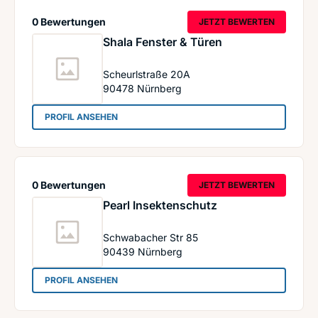
0 Bewertungen
JETZT BEWERTEN
Shala Fenster & Türen
Scheurlstraße 20A
90478
Nürnberg
: Shala Fenster & Türen
PROFIL ANSEHEN
0 Bewertungen
JETZT BEWERTEN
Pearl Insektenschutz
Schwabacher Str 85
90439
Nürnberg
: Pearl Insektenschutz
PROFIL ANSEHEN