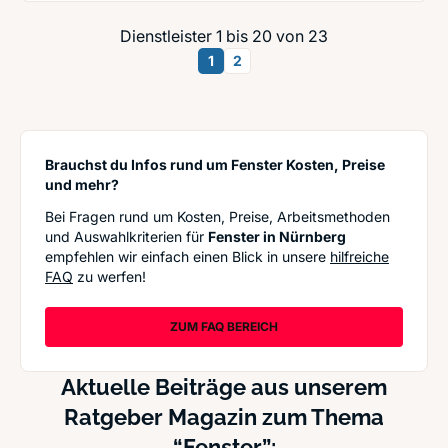
Dienstleister 1 bis 20 von 23
1
2
Brauchst du Infos rund um Fenster Kosten, Preise
und mehr?
Bei Fragen rund um Kosten, Preise, Arbeitsmethoden
und Auswahlkriterien für
Fenster in Nürnberg
empfehlen wir einfach einen Blick in unsere
hilfreiche
FAQ
zu werfen!
ZUM FAQ BEREICH
Aktuelle Beiträge aus unserem
Ratgeber Magazin zum Thema
“Fenster”: