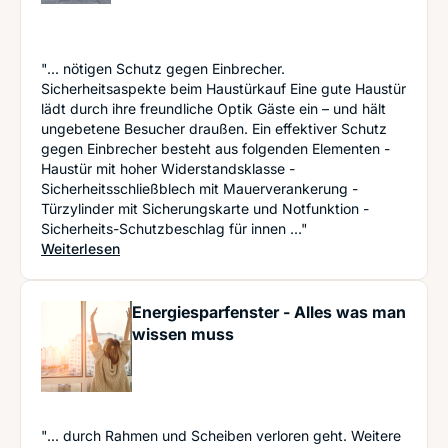
"... nötigen Schutz gegen Einbrecher.
Sicherheitsaspekte beim Haustürkauf Eine gute Haustür
lädt durch ihre freundliche Optik Gäste ein – und hält
ungebetene Besucher draußen. Ein effektiver Schutz
gegen Einbrecher besteht aus folgenden Elementen -
Haustür mit hoher Widerstandsklasse -
Sicherheitsschließblech mit Mauerverankerung -
Türzylinder mit Sicherungskarte und Notfunktion -
Sicherheits-Schutzbeschlag für innen ..."
: Die Haustür erneuern: Diese wichtigen Aspekte 
Weiterlesen
Energiesparfenster - Alles was man
wissen muss
"... durch Rahmen und Scheiben verloren geht. Weitere