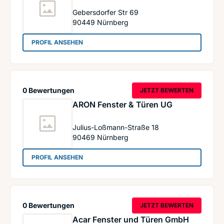
Gebersdorfer Str 69
90449
Nürnberg
: Fenster Schäfer GmbH
PROFIL ANSEHEN
0 Bewertungen
JETZT BEWERTEN
ARON Fenster & Türen UG
Julius-Loßmann-Straße 18
90469
Nürnberg
: ARON Fenster & Türen UG
PROFIL ANSEHEN
0 Bewertungen
JETZT BEWERTEN
Acar Fenster und Türen GmbH