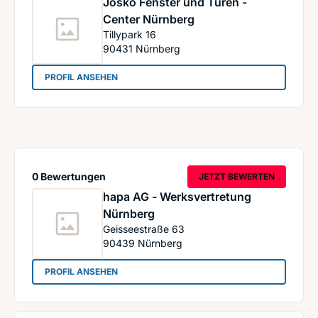
Josko Fenster und Türen -
Center Nürnberg
Tillypark 16
90431
Nürnberg
: Josko Fenster und Türen - Center Nürnberg
PROFIL ANSEHEN
0 Bewertungen
JETZT BEWERTEN
hapa AG - Werksvertretung
Nürnberg
Geisseestraße 63
90439
Nürnberg
: hapa AG - Werksvertretung Nürnberg
PROFIL ANSEHEN