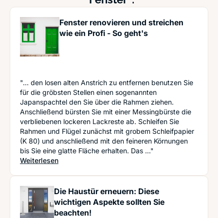
Fenster renovieren und streichen
wie ein Profi - So geht's
"... den losen alten Anstrich zu entfernen benutzen Sie
für die gröbsten Stellen einen sogenannten
Japanspachtel den Sie über die Rahmen ziehen.
Anschließend bürsten Sie mit einer Messingbürste die
verbliebenen lockeren Lackreste ab. Schleifen Sie
Rahmen und Flügel zunächst mit grobem Schleifpapier
(K 80) und anschließend mit den feineren Körnungen
bis Sie eine glatte Fläche erhalten. Das ..."
: Fenster renovieren und streichen wie ein Profi -
Weiterlesen
Die Haustür erneuern: Diese
wichtigen Aspekte sollten Sie
beachten!