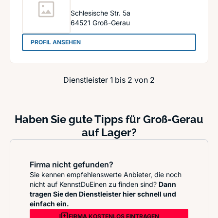
Schlesische Str. 5a
64521
Groß-Gerau
: Autoglas Forum GmbH
PROFIL ANSEHEN
Dienstleister 1 bis 2 von 2
Haben Sie gute Tipps für Groß-Gerau
auf Lager?
Firma nicht gefunden?
Sie kennen empfehlenswerte Anbieter, die noch
nicht auf KennstDuEinen zu finden sind?
Dann
tragen Sie den Dienstleister hier schnell und
einfach ein.
FIRMA KOSTENLOS EINTRAGEN