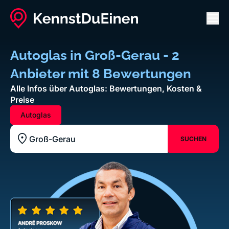
Men
Autoglas in Groß-Gerau - 2
Anbieter mit 8 Bewertungen
Alle Infos über Autoglas: Bewertungen, Kosten &
Preise
Autoglas
SUCHEN
Standort z.B. Frankfurt am Main