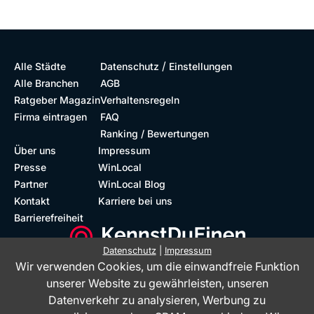
/
Alle Städte
Datenschutz
Einstellungen
Alle Branchen
AGB
Ratgeber Magazin
Verhaltensregeln
Firma eintragen
FAQ
Ranking / Bewertungen
Über uns
Impressum
Presse
WinLocal
Partner
WinLocal Blog
Kontakt
Karriere bei uns
Barrierefreiheit
Datenschutz
|
Impressum
Wir verwenden Cookies, um die einwandfreie Funktion
Barrierefreie Website
Geprüfte Bewertungen
unserer Website zu gewährleisten, unseren
Datenverkehr zu analysieren, Werbung zu