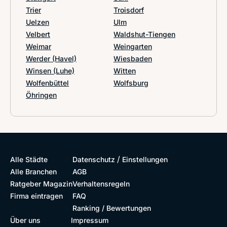
Trier
Troisdorf
Uelzen
Ulm
Velbert
Waldshut-Tiengen
Weimar
Weingarten
Werder (Havel)
Wiesbaden
Winsen (Luhe)
Witten
Wolfenbüttel
Wolfsburg
Öhringen
/
Alle Städte
Datenschutz
Einstellungen
Alle Branchen
AGB
Ratgeber Magazin
Verhaltensregeln
Firma eintragen
FAQ
Ranking / Bewertungen
Über uns
Impressum