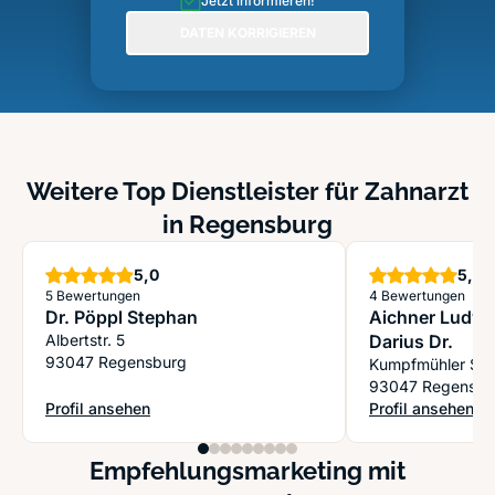
Jetzt informieren!
DATEN KORRIGIEREN
Weitere Top Dienstleister für Zahnarzt
in Regensburg
Sterne
S
5,0
5,0
5 Bewertungen
4 Bewertungen
Dr. Pöppl Stephan
Aichner Ludwig
Albertstr. 5
Darius Dr.
93047 Regensburg
Kumpfmühler Str
93047 Regensbu
Profil ansehen
Profil ansehen
: Dr. Pöppl Stephan
: Aichner Ludwig 
Empfehlungsmarketing mit