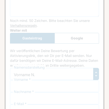
Noch mind. 50 Zeichen.
Bitte beachten Sie unsere
Verhaltensregeln
.
Google Recaptcha
Weiter mit
Gasteintrag
Google
Anmeldung
Wir veröffentlichen Deine Bewertung per
Aktivierungslink, den wir Dir per E-Mail senden. Nur
dafür benötigen wir Deine E-Mail-Adresse. Deine Daten
werden von uns nicht an Dritte weitergegeben.
Namensdarstellung
Vorname *
Nachname *
E-Mail *