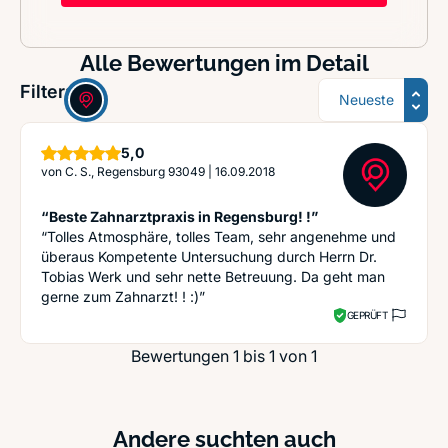
Alle Bewertungen im Detail
Sortierung
Filter:
Sterne
5,0
von
C. S., Regensburg 93049
|
16.09.2018
“Beste Zahnarztpraxis in Regensburg! !”
“Tolles Atmosphäre, tolles Team, sehr angenehme und
überaus Kompetente Untersuchung durch Herrn Dr.
Tobias Werk und sehr nette Betreuung. Da geht man
gerne zum Zahnarzt! ! :)”
GEPRÜFT
Bewertungen 1 bis 1 von 1
Andere suchten auch