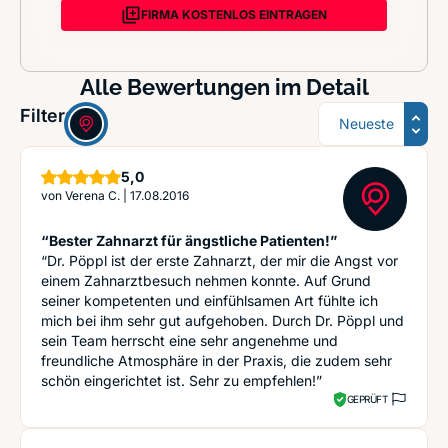
FIRMA KOSTENLOS EINTRAGEN
Alle Bewertungen im Detail
Sortierung
Filter:
Sterne
5,0
von
Verena C.
|
17.08.2016
“Bester Zahnarzt für ängstliche Patienten!”
“Dr. Pöppl ist der erste Zahnarzt, der mir die Angst vor
einem Zahnarztbesuch nehmen konnte. Auf Grund
seiner kompetenten und einfühlsamen Art fühlte ich
mich bei ihm sehr gut aufgehoben. Durch Dr. Pöppl und
sein Team herrscht eine sehr angenehme und
freundliche Atmosphäre in der Praxis, die zudem sehr
schön eingerichtet ist. Sehr zu empfehlen!”
GEPRÜFT