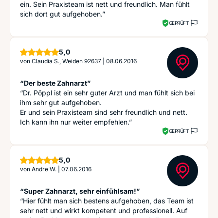
ein. Sein Praxisteam ist nett und freundlich. Man fühlt
sich dort gut aufgehoben.”
GEPRÜFT
Sterne
5,0
von
Claudia S., Weiden 92637
|
08.06.2016
“Der beste Zahnarzt”
“Dr. Pöppl ist ein sehr guter Arzt und man fühlt sich bei
ihm sehr gut aufgehoben.
Er und sein Praxisteam sind sehr freundlich und nett.
Ich kann ihn nur weiter empfehlen.”
GEPRÜFT
Sterne
5,0
von
Andre W.
|
07.06.2016
“Super Zahnarzt, sehr einfühlsam!”
“Hier fühlt man sich bestens aufgehoben, das Team ist
sehr nett und wirkt kompetent und professionell. Auf