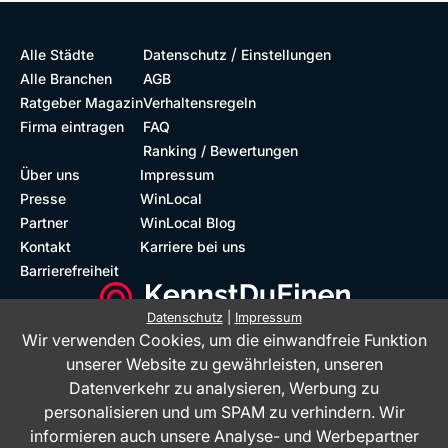
/
Alle Städte
Datenschutz
Einstellungen
Alle Branchen
AGB
Ratgeber Magazin
Verhaltensregeln
Firma eintragen
FAQ
Ranking / Bewertungen
Über uns
Impressum
Presse
WinLocal
Partner
WinLocal Blog
Kontakt
Karriere bei uns
Barrierefreiheit
Datenschutz
|
Impressum
Wir verwenden Cookies, um die einwandfreie Funktion
Barrierefreie Website
Geprüfte Bewertungen
unserer Website zu gewährleisten, unseren
Datenverkehr zu analysieren, Werbung zu
personalisieren und um SPAM zu verhindern. Wir
informieren auch unsere Analyse- und Werbepartner