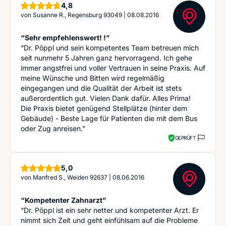
Sterne
4,8
von
Susanne R., Regensburg 93049
|
08.08.2016
“Sehr empfehlenswert! !”
“Dr. Pöppl und sein kompetentes Team betreuen mich
seit nunmehr 5 Jahren ganz hervorragend. Ich gehe
immer angstfrei und voller Vertrauen in seine Praxis. Auf
meine Wünsche und Bitten wird regelmäßig
eingegangen und die Qualität der Arbeit ist stets
außerordentlich gut. Vielen Dank dafür. Alles Prima!
Die Praxis bietet genügend Stellplätze (hinter dem
Gebäude) - Beste Lage für Patienten die mit dem Bus
oder Zug anreisen.”
GEPRÜFT
Sterne
5,0
von
Manfred S., Weiden 92637
|
08.06.2016
“Kompetenter Zahnarzt”
“Dr. Pöppl ist ein sehr netter und kompetenter Arzt. Er
nimmt sich Zeit und geht einfühlsam auf die Probleme