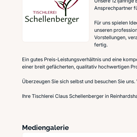
Unsere 121jährige 
Ansprechpartner fü
Für uns spielen I
unseren profession
Vorstellungen, vera
fertig.
Ein gutes Preis-Leistungsverhältnis und eine ko
einer breit gefächerten, qualitativ hochwertigen Pr
Überzeugen Sie sich selbst und besuchen Sie uns. W
Ihre Tischlerei Claus Schellenberger in Reinhardsh
Mediengalerie