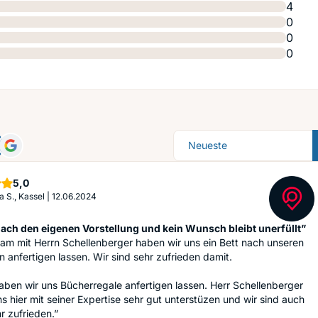
4
0
0
0
Sortierung
Sterne
5,0
a S., Kassel
|
12.06.2024
ach den eigenen Vorstellung und kein Wunsch bleibt unerfüllt”
am mit Herrn Schellenberger haben wir uns ein Bett nach unseren
anfertigen lassen. Wir sind sehr zufrieden damit.
ben wir uns Bücherregale anfertigen lassen. Herr Schellenberger
s hier mit seiner Expertise sehr gut unterstüzen und wir sind auch
r zufrieden.”