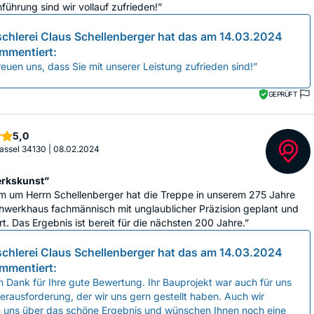
führung sind wir vollauf zufrieden!”
schlerei Claus Schellenberger
hat das am
14.03.2024
mmentiert:
reuen uns, dass Sie mit unserer Leistung zufrieden sind!”
GEPRÜFT
Sterne
5,0
 Kassel 34130
|
08.02.2024
rkskunst”
m um Herrn Schellenberger hat die Treppe in unserem 275 Jahre
hwerkhaus fachmännisch mit unglaublicher Präzision geplant und
t. Das Ergebnis ist bereit für die nächsten 200 Jahre.”
schlerei Claus Schellenberger
hat das am
14.03.2024
mmentiert:
n Dank für Ihre gute Bewertung. Ihr Bauprojekt war auch für uns
erausforderung, der wir uns gern gestellt haben. Auch wir
n uns über das schöne Ergebnis und wünschen Ihnen noch eine