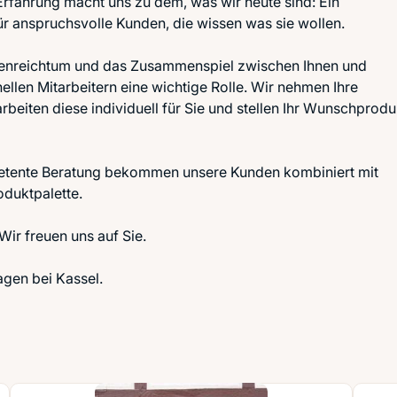
Erfahrung macht uns zu dem, was wir heute sind: Ein
r anspruchsvolle Kunden, die wissen was sie wollen.
deenreichtum und das Zusammenspiel zwischen Ihnen und
ellen Mitarbeitern eine wichtige Rolle. Wir nehmen Ihre
rbeiten diese individuell für Sie und stellen Ihr Wunschprodu
mpetente Beratung bekommen unsere Kunden kombiniert mit
oduktpalette.
ir freuen uns auf Sie.
agen bei Kassel.