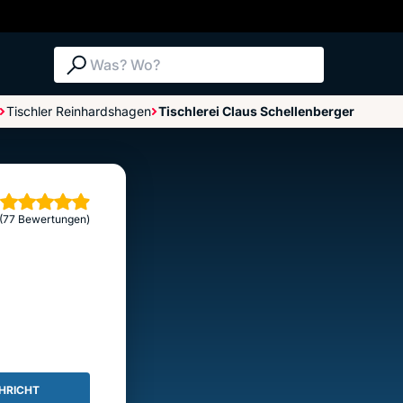
Suche: Was? Wo?
Tischler Reinhardshagen
Tischlerei Claus Schellenberger
Bewertungen im Überblick
Bewertung abgeben
erne
(77 Bewertungen)
HRICHT