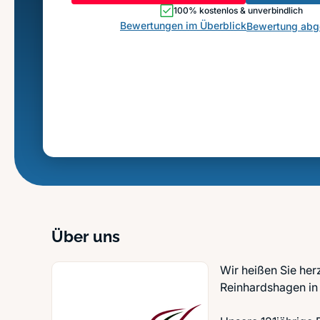
100% kostenlos & unverbindlich
Bewertungen im Überblick
Bewertung ab
Über uns
Wir heißen Sie her
Reinhardshagen in