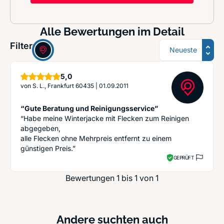
Alle Bewertungen im Detail
Sortierung
Filter:
Sterne
5,0
von
S. L., Frankfurt 60435
|
01.09.2011
“Gute Beratung und Reinigungsservice”
“Habe meine Winterjacke mit Flecken zum Reinigen
abgegeben,
alle Flecken ohne Mehrpreis entfernt zu einem
günstigen Preis.”
GEPRÜFT
Bewertungen 1 bis 1 von 1
Andere suchten auch