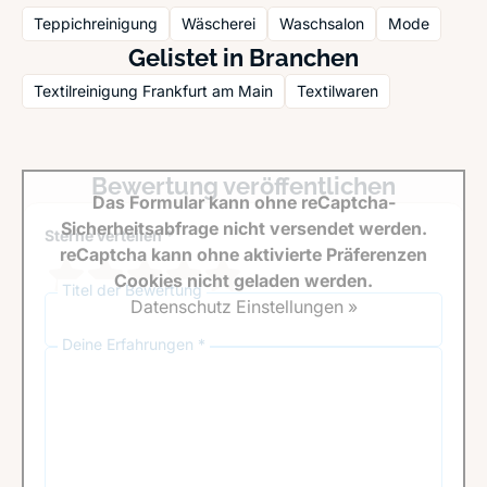
Teppichreinigung
Wäscherei
Waschsalon
Mode
Gelistet in Branchen
Textilreinigung Frankfurt am Main
Textilwaren
Bewertung veröffentlichen
Das Formular kann ohne reCaptcha-
Sicherheitsabfrage nicht versendet werden.
Sterne verteilen *
reCaptcha kann ohne aktivierte Präferenzen
Cookies nicht geladen werden.
Titel der Bewertung
Datenschutz Einstellungen »
Deine Erfahrungen *