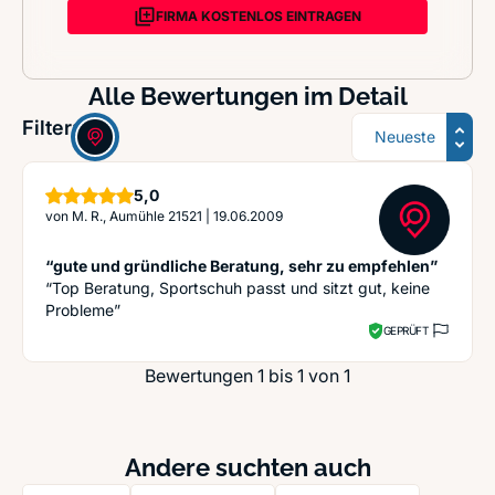
FIRMA KOSTENLOS EINTRAGEN
Alle Bewertungen im Detail
Sortierung
Filter:
Sterne
5,0
von
M. R., Aumühle 21521
|
19.06.2009
“gute und gründliche Beratung, sehr zu empfehlen”
“Top Beratung, Sportschuh passt und sitzt gut, keine
Probleme”
GEPRÜFT
Bewertungen 1 bis 1 von 1
Andere suchten auch