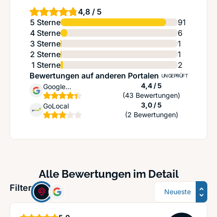
4,8 / 5
5 Sterne
91
4 Sterne
6
3 Sterne
1
2 Sterne
1
1 Sterne
2
Bewertungen auf anderen Portalen
UNGEPRÜFT
Sternen
4,4 / 5
Google
(43 Bewertungen)
Unternehmensprofil
Sternen
3,0 / 5
GoLocal
(2 Bewertungen)
Alle Bewertungen im Detail
Sortierung
Filter:
Sterne