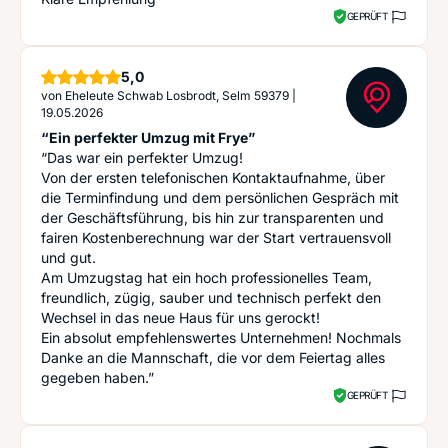
GEPRÜFT
Sterne
5,0
von
Eheleute Schwab Losbrodt, Selm 59379
|
19.05.2026
“Ein perfekter Umzug mit Frye”
“Das war ein perfekter Umzug!
Von der ersten telefonischen Kontaktaufnahme, über
die Terminfindung und dem persönlichen Gespräch mit
der Geschäftsführung, bis hin zur transparenten und
fairen Kostenberechnung war der Start vertrauensvoll
und gut.
Am Umzugstag hat ein hoch professionelles Team,
freundlich, zügig, sauber und technisch perfekt den
Wechsel in das neue Haus für uns gerockt!
Ein absolut empfehlenswertes Unternehmen! Nochmals
Danke an die Mannschaft, die vor dem Feiertag alles
gegeben haben.”
GEPRÜFT