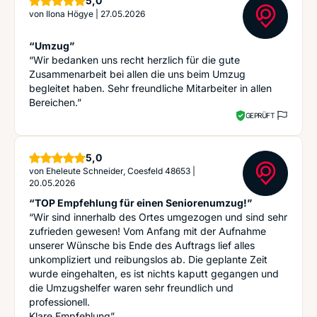
5,0
von
Ilona Högye
|
27.05.2026
“Umzug”
“Wir bedanken uns recht herzlich für die gute
Zusammenarbeit bei allen die uns beim Umzug
begleitet haben. Sehr freundliche Mitarbeiter in allen
Bereichen.”
GEPRÜFT
Sterne
5,0
von
Eheleute Schneider, Coesfeld 48653
|
20.05.2026
“TOP Empfehlung für einen Seniorenumzug!”
“Wir sind innerhalb des Ortes umgezogen und sind sehr
zufrieden gewesen! Vom Anfang mit der Aufnahme
unserer Wünsche bis Ende des Auftrags lief alles
unkompliziert und reibungslos ab. Die geplante Zeit
wurde eingehalten, es ist nichts kaputt gegangen und
die Umzugshelfer waren sehr freundlich und
professionell.
Klare Empfehlung”