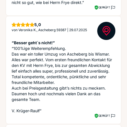
nicht so gut, wie bei Herrn Frye direkt.”
GEPRÜFT
Sterne
5,0
von
Veronika K., Ascheberg 59387
|
29.07.2025
“Besser gehtˋs nicht!”
“100%ige Weiterempfehlung.
Das war ein toller Umzug von Ascheberg bis Wismar.
Alles war perfekt. Vom ersten freundlichen Kontakt für
den KV mit Herrn Frye, bis zur gesamten Abwicklung
lief einfach alles super, professionell und zuverlässig.
Total kompetente, ordentliche, pünktliche und sehr
freundliche Mitarbeiter.
Auch bei Preisgestaltung gibt’s nichts zu meckern.
Daumen hoch und nochmals vielen Dank an das
gesamte Team.
V. Krüger-Raulf”
GEPRÜFT