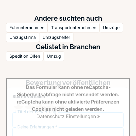
Andere suchten auch
Fuhrunternehmen
Transportunternehmen
Umzüge
Umzugsfirma
Umzugshelfer
Gelistet in Branchen
Spedition Olfen
Umzug
Bewertung veröffentlichen
Das Formular kann ohne reCaptcha-
Sicherheitsabfrage nicht versendet werden.
Sterne verteilen *
reCaptcha kann ohne aktivierte Präferenzen
Cookies nicht geladen werden.
Titel der Bewertung
Datenschutz Einstellungen »
Deine Erfahrungen *