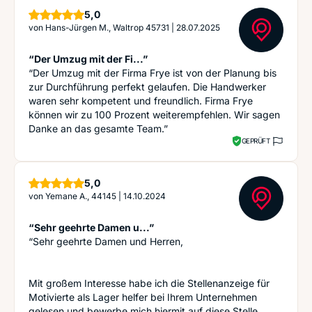
Sterne
5,0
von
Hans-Jürgen M., Waltrop 45731
|
28.07.2025
“Der Umzug mit der Fi...”
“Der Umzug mit der Firma Frye ist von der Planung bis
zur Durchführung perfekt gelaufen. Die Handwerker
waren sehr kompetent und freundlich. Firma Frye
können wir zu 100 Prozent weiterempfehlen. Wir sagen
Danke an das gesamte Team.”
GEPRÜFT
Sterne
5,0
von
Yemane A., 44145
|
14.10.2024
“Sehr geehrte Damen u...”
“Sehr geehrte Damen und Herren,
Mit großem Interesse habe ich die Stellenanzeige für
Motivierte als Lager helfer bei Ihrem Unternehmen
gelesen und bewerbe mich hiermit auf diese Stelle.