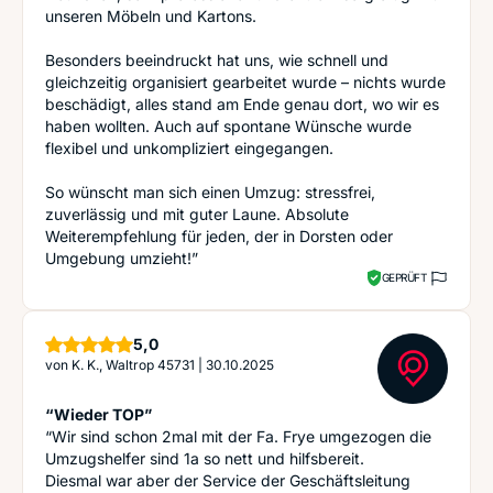
unseren Möbeln und Kartons.
Besonders beeindruckt hat uns, wie schnell und
gleichzeitig organisiert gearbeitet wurde – nichts wurde
beschädigt, alles stand am Ende genau dort, wo wir es
haben wollten. Auch auf spontane Wünsche wurde
flexibel und unkompliziert eingegangen.
So wünscht man sich einen Umzug: stressfrei,
zuverlässig und mit guter Laune. Absolute
Weiterempfehlung für jeden, der in Dorsten oder
Umgebung umzieht!”
GEPRÜFT
Sterne
5,0
von
K. K., Waltrop 45731
|
30.10.2025
“Wieder TOP”
“Wir sind schon 2mal mit der Fa. Frye umgezogen die
Umzugshelfer sind 1a so nett und hilfsbereit.
Diesmal war aber der Service der Geschäftsleitung