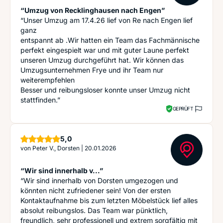
“Umzug von Recklinghausen nach Engen”
“Unser Umzug am 17.4.26 lief von Re nach Engen lief
ganz
entspannt ab .Wir hatten ein Team das Fachmännische
perfekt eingespielt war und mit guter Laune perfekt
unseren Umzug durchgeführt hat. Wir können das
Umzugsunternehmen Frye und ihr Team nur
weiterempfehlen
Besser und reibungsloser konnte unser Umzug nicht
stattfinden.”
GEPRÜFT
Sterne
5,0
von
Peter V., Dorsten
|
20.01.2026
“Wir sind innerhalb v...”
“Wir sind innerhalb von Dorsten umgezogen und
könnten nicht zufriedener sein! Von der ersten
Kontaktaufnahme bis zum letzten Möbelstück lief alles
absolut reibungslos. Das Team war pünktlich,
freundlich, sehr professionell und extrem sorgfältig mit