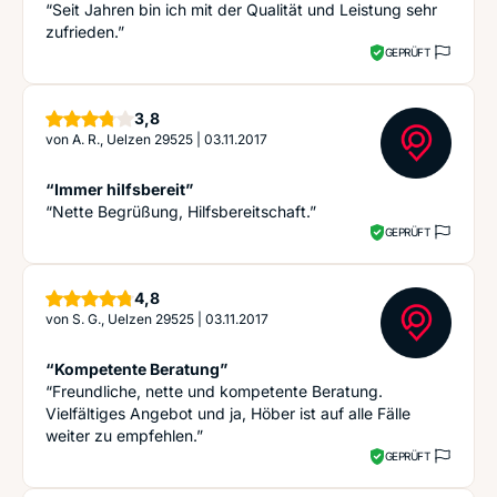
“Seit Jahren bin ich mit der Qualität und Leistung sehr
zufrieden.”
GEPRÜFT
Sterne
3,8
von
A. R., Uelzen 29525
|
03.11.2017
“Immer hilfsbereit”
“Nette Begrüßung, Hilfsbereitschaft.”
GEPRÜFT
Sterne
4,8
von
S. G., Uelzen 29525
|
03.11.2017
“Kompetente Beratung”
“Freundliche, nette und kompetente Beratung.
Vielfältiges Angebot und ja, Höber ist auf alle Fälle
weiter zu empfehlen.”
GEPRÜFT