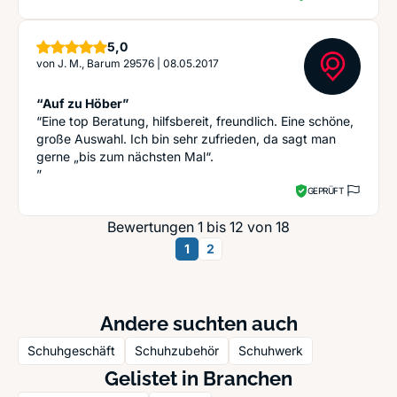
Sterne
5,0
von
J. M., Barum 29576
|
08.05.2017
“Auf zu Höber”
“Eine top Beratung, hilfsbereit, freundlich. Eine schöne,
große Auswahl. Ich bin sehr zufrieden, da sagt man
gerne „bis zum nächsten Mal“.
”
GEPRÜFT
Bewertungen 1 bis 12 von 18
1
2
Andere suchten auch
Schuhgeschäft
Schuhzubehör
Schuhwerk
Gelistet in Branchen