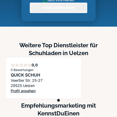
Jetzt informieren!
DATEN KORRIGIEREN
Weitere Top Dienstleister für
Schuhladen in Uelzen
Sterne
0,0
0 Bewertungen
QUICK SCHUH
Veerßer Str. 25-27
29525 Uelzen
Profil ansehen
: QUICK SCHUH
Empfehlungsmarketing mit
KennstDuEinen