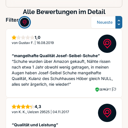
Alle Bewertungen im Detail
Sortierung
Filter:
Stern
1,0
von
Gustav F.
|
16.08.2019
“mangelhafte Qualität Josef-Seibel-Schuhe”
“Schuhe wurden über Amazon gekauft, Nähte rissen
nach etwa 1 Jahr obwohl wenig getragen, in meinen
Augen haben Josef-Seibel Schuhe mangelhafte
Qualität, Kulanz des Schuhhauses Höber gleich NULL,
alles sehr ärgerlich, nie wieder!”
GEPRÜFT
Sterne
4,3
von
K. K., Uelzen 29525
|
04.11.2017
“Qualität und Leistung”