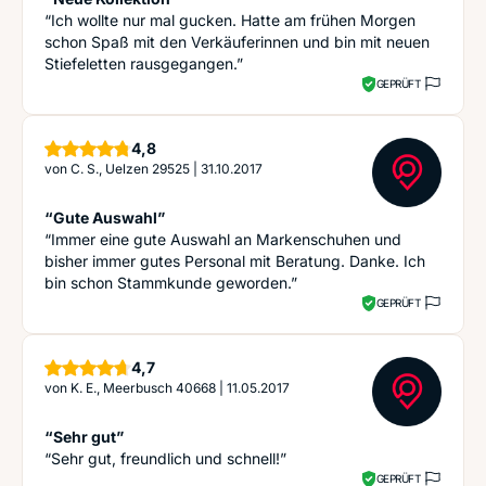
“Ich wollte nur mal gucken. Hatte am frühen Morgen
schon Spaß mit den Verkäuferinnen und bin mit neuen
Stiefeletten rausgegangen.”
GEPRÜFT
Sterne
4,8
von
C. S., Uelzen 29525
|
31.10.2017
“Gute Auswahl”
“Immer eine gute Auswahl an Markenschuhen und
bisher immer gutes Personal mit Beratung. Danke. Ich
bin schon Stammkunde geworden.”
GEPRÜFT
Sterne
4,7
von
K. E., Meerbusch 40668
|
11.05.2017
“Sehr gut”
“Sehr gut, freundlich und schnell!”
GEPRÜFT