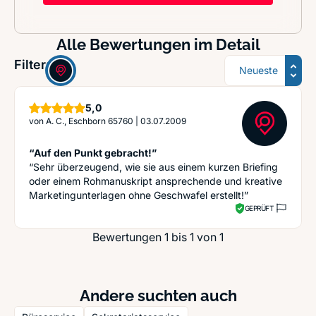
Alle Bewertungen im Detail
Sortierung
Filter:
Sterne
5,0
von
A. C., Eschborn 65760
|
03.07.2009
“Auf den Punkt gebracht!”
“Sehr überzeugend, wie sie aus einem kurzen Briefing
oder einem Rohmanuskript ansprechende und kreative
Marketing­unterlagen ohne Geschwafel erstellt!”
GEPRÜFT
Bewertungen 1 bis 1 von 1
Andere suchten auch