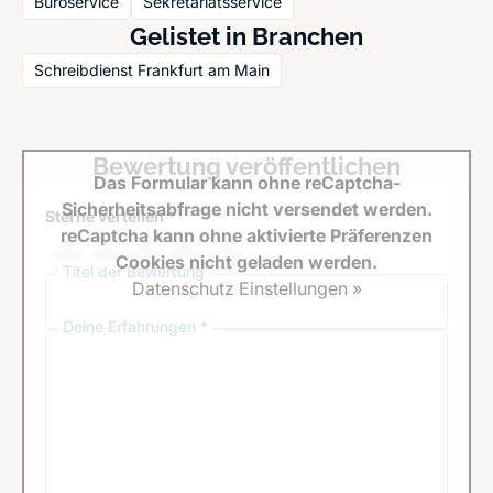
Büroservice
Sekretariatsservice
Gelistet in Branchen
Schreibdienst Frankfurt am Main
Bewertung veröffentlichen
Das Formular kann ohne reCaptcha-
Sicherheitsabfrage nicht versendet werden.
Sterne verteilen *
reCaptcha kann ohne aktivierte Präferenzen
Cookies nicht geladen werden.
Titel der Bewertung
Datenschutz Einstellungen »
Deine Erfahrungen *