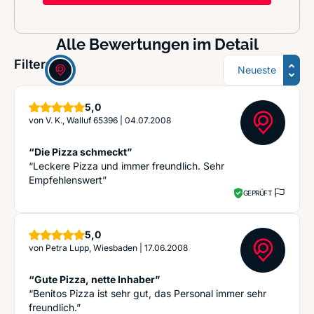
Alle Bewertungen im Detail
Sortierung
Filter:
Sterne
5,0
von
V. K., Walluf 65396
|
04.07.2008
“Die Pizza schmeckt”
“Leckere Pizza und immer freundlich. Sehr
Empfehlenswert”
GEPRÜFT
Sterne
5,0
von
Petra Lupp, Wiesbaden
|
17.06.2008
“Gute Pizza, nette Inhaber”
“Benitos Pizza ist sehr gut, das Personal immer sehr
freundlich.”