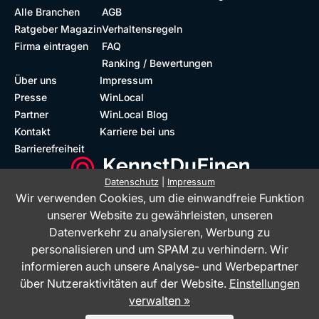
Alle Branchen
AGB
Ratgeber Magazin
Verhaltensregeln
Firma eintragen
FAQ
Ranking / Bewertungen
Über uns
Impressum
Presse
WinLocal
Partner
WinLocal Blog
Kontakt
Karriere bei uns
Barrierefreiheit
Datenschutz
|
Impressum
Wir verwenden Cookies, um die einwandfreie Funktion
Barrierefreie Website
Geprüfte Bewertungen
unserer Website zu gewährleisten, unseren
Datenverkehr zu analysieren, Werbung zu
personalisieren und um SPAM zu verhindern. Wir
informieren auch unsere Analyse- und Werbepartner
über Nutzeraktivitäten auf der Website.
Einstellungen
verwalten »