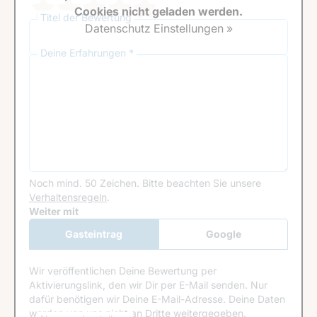
Cookies nicht geladen werden.
Titel der Bewertung
Datenschutz Einstellungen »
Deine Erfahrungen *
Noch mind. 50 Zeichen.
Bitte beachten Sie unsere
Verhaltensregeln
.
Google Recaptcha
Weiter mit
Gasteintrag
Google
Anmeldung
Wir veröffentlichen Deine Bewertung per
Aktivierungslink, den wir Dir per E-Mail senden. Nur
dafür benötigen wir Deine E-Mail-Adresse. Deine Daten
werden von uns nicht an Dritte weitergegeben.