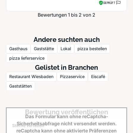
GEPRÜFT
Bewertungen 1 bis 2 von 2
Andere suchten auch
Gasthaus
Gaststätte
Lokal
pizza bestellen
pizza lieferservice
Gelistet in Branchen
Restaurant Wiesbaden
Pizzaservice
Eiscafé
Gaststätten
Bewertung veröffentlichen
Das Formular kann ohne reCaptcha-
Sicherheitsabfrage nicht versendet werden.
Sterne verteilen *
reCaptcha kann ohne aktivierte Präferenzen