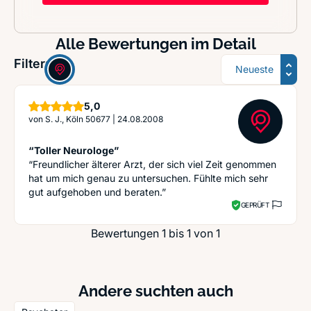
Alle Bewertungen im Detail
Sortierung
Filter:
Sterne
5,0
von
S. J., Köln 50677
|
24.08.2008
“Toller Neurologe”
“Freundlicher älterer Arzt, der sich viel Zeit genommen
hat um mich genau zu untersuchen. Fühlte mich sehr
gut aufgehoben und beraten.”
GEPRÜFT
Bewertungen 1 bis 1 von 1
Andere suchten auch