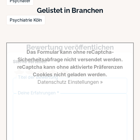
Psychater
Gelistet in Branchen
Psychiatrie Köln
Bewertung veröffentlichen
Das Formular kann ohne reCaptcha-
Sicherheitsabfrage nicht versendet werden.
Sterne verteilen *
reCaptcha kann ohne aktivierte Präferenzen
Cookies nicht geladen werden.
Titel der Bewertung
Datenschutz Einstellungen »
Deine Erfahrungen *