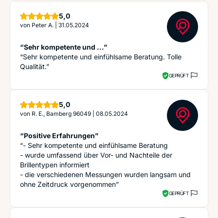
Sterne
5,0
von
Peter A.
|
31.05.2024
“Sehr kompetente und ...”
“Sehr kompetente und einfühlsame Beratung. Tolle
Qualität.”
GEPRÜFT
Sterne
5,0
von
R. E., Bamberg 96049
|
08.05.2024
“Positive Erfahrungen”
“- Sehr kompetente und einfühlsame Beratung
- wurde umfassend über Vor- und Nachteile der
Brillentypen informiert
- die verschiedenen Messungen wurden langsam und
ohne Zeitdruck vorgenommen”
GEPRÜFT