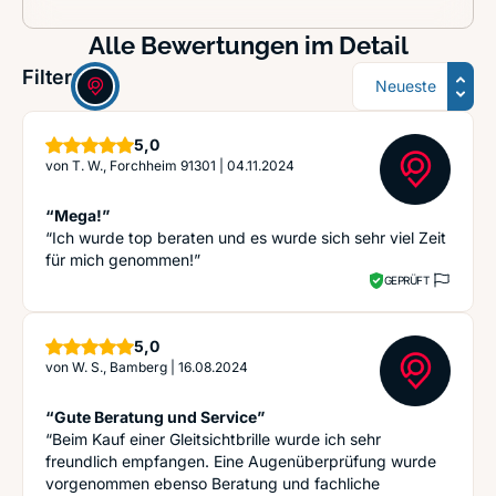
Alle Bewertungen im Detail
Sortierung
Filter:
Sterne
5,0
von
T. W., Forchheim 91301
|
04.11.2024
“Mega!”
“Ich wurde top beraten und es wurde sich sehr viel Zeit
für mich genommen!”
GEPRÜFT
Sterne
5,0
von
W. S., Bamberg
|
16.08.2024
“Gute Beratung und Service”
“Beim Kauf einer Gleitsichtbrille wurde ich sehr
freundlich empfangen. Eine Augenüberprüfung wurde
vorgenommen ebenso Beratung und fachliche