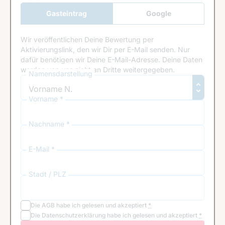
Gasteintrag
Google
Anmeldung
Wir veröffentlichen Deine Bewertung per
Aktivierungslink, den wir Dir per E-Mail senden. Nur
dafür benötigen wir Deine E-Mail-Adresse. Deine Daten
werden von uns nicht an Dritte weitergegeben.
Namensdarstellung
Vorname *
Nachname *
E-Mail *
Stadt / PLZ
Die
AGB
habe ich gelesen und akzeptiert
*
Die
Datenschutzerklärung
habe ich gelesen und akzeptiert
*