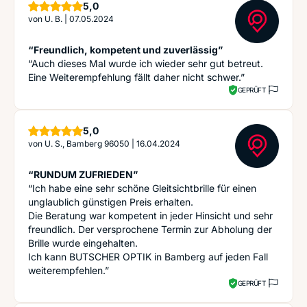
Sterne
5,0
von
U. B.
|
07.05.2024
“Freundlich, kompetent und zuverlässig”
“Auch dieses Mal wurde ich wieder sehr gut betreut.
Eine Weiterempfehlung fällt daher nicht schwer.”
GEPRÜFT
Sterne
5,0
von
U. S., Bamberg 96050
|
16.04.2024
“RUNDUM ZUFRIEDEN”
“Ich habe eine sehr schöne Gleitsichtbrille für einen
unglaublich günstigen Preis erhalten.
Die Beratung war kompetent in jeder Hinsicht und sehr
freundlich. Der versprochene Termin zur Abholung der
Brille wurde eingehalten.
Ich kann BUTSCHER OPTIK in Bamberg auf jeden Fall
weiterempfehlen.”
GEPRÜFT