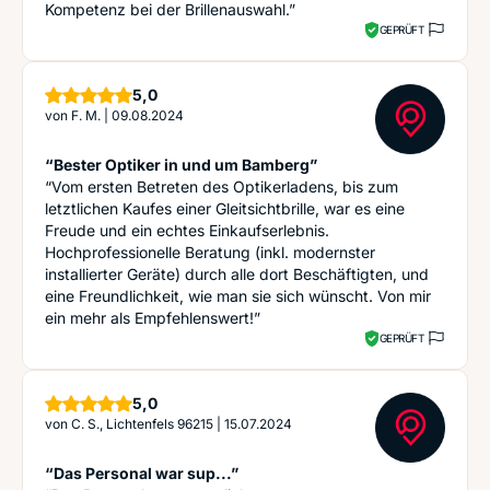
Kompetenz bei der Brillenauswahl.”
GEPRÜFT
Sterne
5,0
von
F. M.
|
09.08.2024
“Bester Optiker in und um Bamberg”
“Vom ersten Betreten des Optikerladens, bis zum
letztlichen Kaufes einer Gleitsichtbrille, war es eine
Freude und ein echtes Einkaufserlebnis.
Hochprofessionelle Beratung (inkl. modernster
installierter Geräte) durch alle dort Beschäftigten, und
eine Freundlichkeit, wie man sie sich wünscht. Von mir
ein mehr als Empfehlenswert!”
GEPRÜFT
Sterne
5,0
von
C. S., Lichtenfels 96215
|
15.07.2024
“Das Personal war sup...”