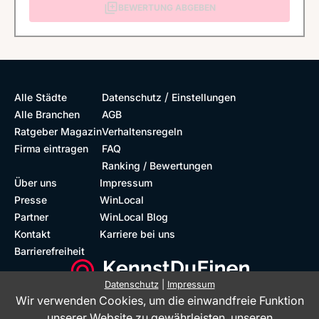
BEWERTUNG ABGEBEN
/
Alle Städte
Datenschutz
Einstellungen
Alle Branchen
AGB
Ratgeber Magazin
Verhaltensregeln
Firma eintragen
FAQ
Ranking / Bewertungen
Über uns
Impressum
Presse
WinLocal
Partner
WinLocal Blog
Kontakt
Karriere bei uns
Barrierefreiheit
Datenschutz
|
Impressum
Wir verwenden Cookies, um die einwandfreie Funktion
Barrierefreie Website
Geprüfte Bewertungen
unserer Website zu gewährleisten, unseren