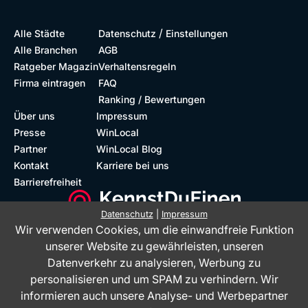
/
Alle Städte
Datenschutz
Einstellungen
Alle Branchen
AGB
Ratgeber Magazin
Verhaltensregeln
Firma eintragen
FAQ
Ranking / Bewertungen
Über uns
Impressum
Presse
WinLocal
Partner
WinLocal Blog
Kontakt
Karriere bei uns
Barrierefreiheit
Datenschutz
|
Impressum
Wir verwenden Cookies, um die einwandfreie Funktion
Barrierefreie Website
Geprüfte Bewertungen
unserer Website zu gewährleisten, unseren
Datenverkehr zu analysieren, Werbung zu
personalisieren und um SPAM zu verhindern. Wir
informieren auch unsere Analyse- und Werbepartner