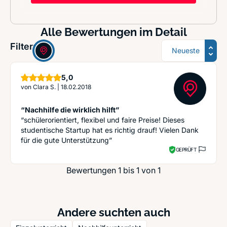
Alle Bewertungen im Detail
Sortierung
Filter:
Sterne
5,0
von
Clara S.
|
18.02.2018
“Nachhilfe die wirklich hilft”
“schülerorientiert, flexibel und faire Preise! Dieses
studentische Startup hat es richtig drauf! Vielen Dank
für die gute Unterstützung”
GEPRÜFT
Bewertungen 1 bis 1 von 1
Andere suchten auch