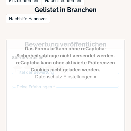
Einzelunterricht
Nachhilfeunterricht
Gelistet in Branchen
Nachhilfe Hannover
Bewertung veröffentlichen
Das Formular kann ohne reCaptcha-
Sicherheitsabfrage nicht versendet werden.
Sterne verteilen *
reCaptcha kann ohne aktivierte Präferenzen
Cookies nicht geladen werden.
Titel der Bewertung
Datenschutz Einstellungen »
Deine Erfahrungen *